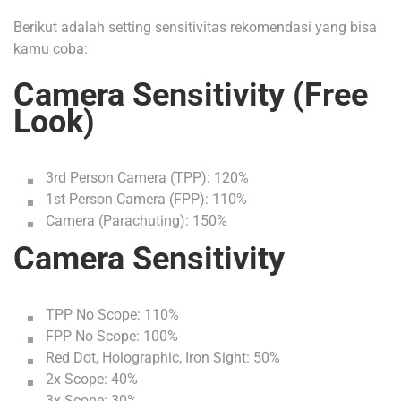
Berikut adalah setting sensitivitas rekomendasi yang bisa
kamu coba:
Camera Sensitivity (Free
Look)
3rd Person Camera (TPP): 120%
1st Person Camera (FPP): 110%
Camera (Parachuting): 150%
Camera Sensitivity
TPP No Scope: 110%
FPP No Scope: 100%
Red Dot, Holographic, Iron Sight: 50%
2x Scope: 40%
3x Scope: 30%