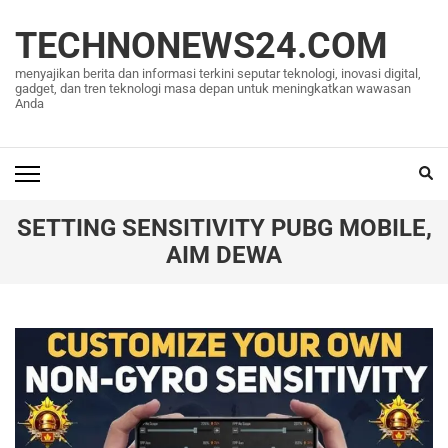
Lompat
ke
TECHNONEWS24.COM
konten
menyajikan berita dan informasi terkini seputar teknologi, inovasi digital,
(Tekan
gadget, dan tren teknologi masa depan untuk meningkatkan wawasan
Anda
Enter)
SETTING SENSITIVITY PUBG MOBILE,
AIM DEWA