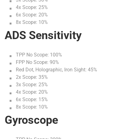
4x Scope: 25%
6x Scope: 20%
8x Scope: 10%
ADS Sensitivity
TPP No Scope: 100%
FPP No Scope: 90%
Red Dot, Holographic, Iron Sight: 45%
2x Scope: 35%
3x Scope: 25%
4x Scope: 20%
6x Scope: 15%
8x Scope: 10%
Gyroscope