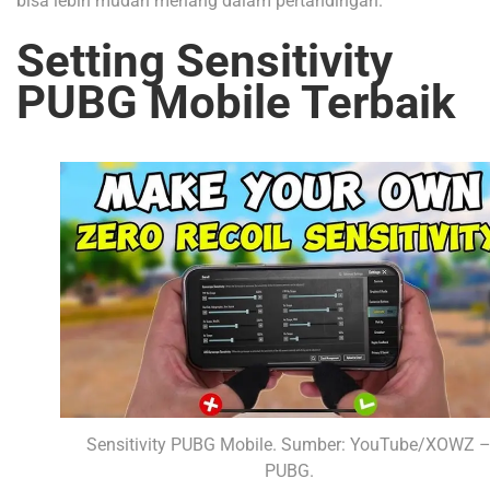
bisa lebih mudah menang dalam pertandingan.
Setting Sensitivity
PUBG Mobile Terbaik
Sensitivity PUBG Mobile. Sumber: YouTube/XOWZ 
PUBG.