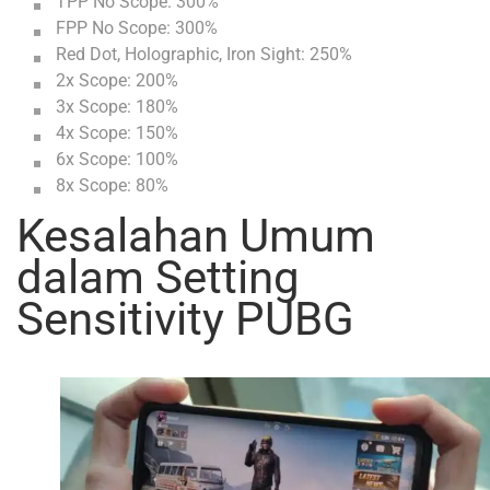
TPP No Scope: 300%
FPP No Scope: 300%
Red Dot, Holographic, Iron Sight: 250%
2x Scope: 200%
3x Scope: 180%
4x Scope: 150%
6x Scope: 100%
8x Scope: 80%
Kesalahan Umum
dalam Setting
Sensitivity PUBG