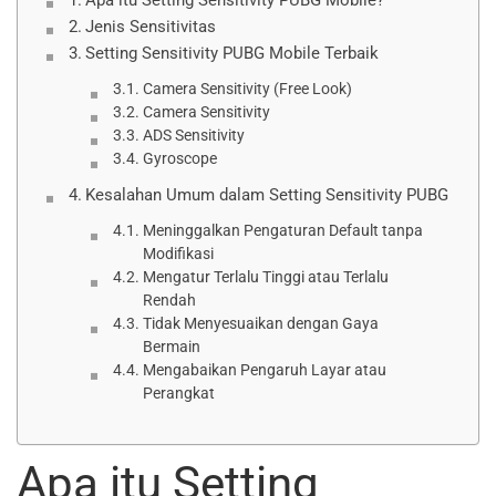
Apa itu Setting Sensitivity PUBG Mobile?
Jenis Sensitivitas
Setting Sensitivity PUBG Mobile Terbaik
Camera Sensitivity (Free Look)
Camera Sensitivity
ADS Sensitivity
Gyroscope
Kesalahan Umum dalam Setting Sensitivity PUBG
Meninggalkan Pengaturan Default tanpa
Modifikasi
Mengatur Terlalu Tinggi atau Terlalu
Rendah
Tidak Menyesuaikan dengan Gaya
Bermain
Mengabaikan Pengaruh Layar atau
Perangkat
Apa itu Setting