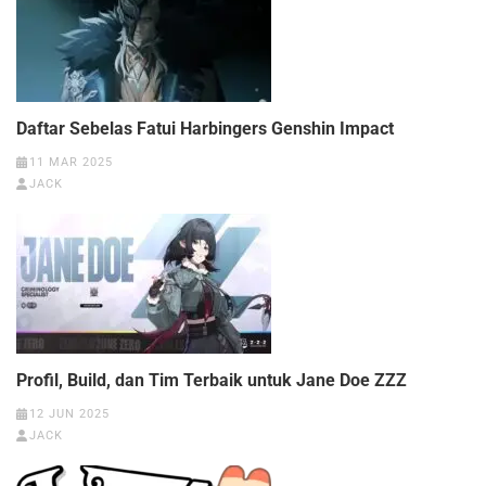
Daftar Sebelas Fatui Harbingers Genshin Impact
11 MAR 2025
JACK
Profil, Build, dan Tim Terbaik untuk Jane Doe ZZZ
12 JUN 2025
JACK