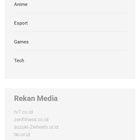
Anime
Esport
Games
Tech
Rekan Media
tv7.co.id
zenfitness.co.id
suzuki-2wheels.or.id
tki.or.id