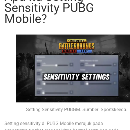
Sensitivity PUBG
Mobile?
Setting Sensitivity PUBGM. Sumber: Sportskeeda.
Setting sensitivity di PUBG Mobile merujuk pada