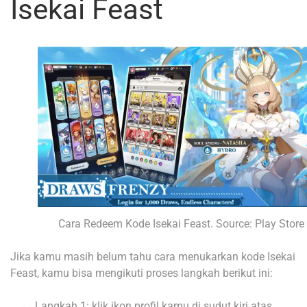
Isekai Feast
Cara Redeem Kode Isekai Feast. Source: Play Store
Jika kamu masih belum tahu cara menukarkan kode Isekai
Feast, kamu bisa mengikuti proses langkah berikut ini:
Langkah 1: klik ikon profil kamu di sudut kiri atas