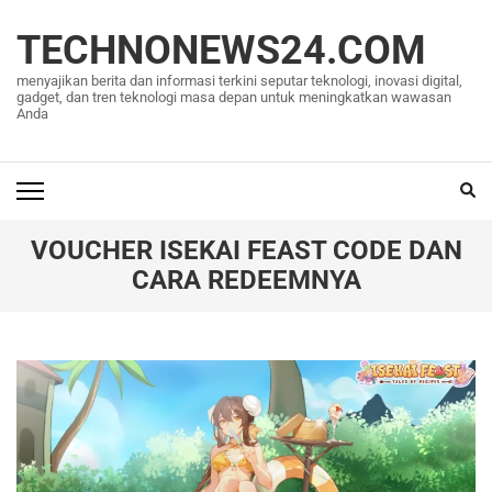
Lompat
ke
TECHNONEWS24.COM
konten
menyajikan berita dan informasi terkini seputar teknologi, inovasi digital,
(Tekan
gadget, dan tren teknologi masa depan untuk meningkatkan wawasan
Anda
Enter)
VOUCHER ISEKAI FEAST CODE DAN
CARA REDEEMNYA