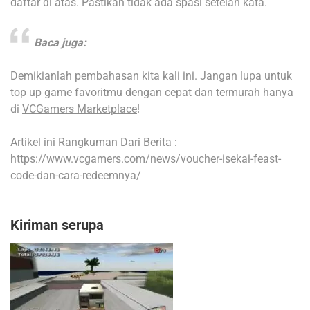
daftar di atas. Pastikan tidak ada spasi setelah kata.
Baca juga:
Demikianlah pembahasan kita kali ini. Jangan lupa untuk
top up game favoritmu dengan cepat dan termurah hanya
di
VCGamers Marketplace
!
Artikel ini Rangkuman Dari Berita :
https://www.vcgamers.com/news/voucher-isekai-feast-
code-dan-cara-redeemnya/
Kiriman serupa