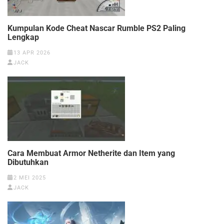
Kumpulan Kode Cheat Nascar Rumble PS2 Paling
Lengkap
13 APR 2026
JACK
Cara Membuat Armor Netherite dan Item yang
Dibutuhkan
2 MEI 2025
JACK