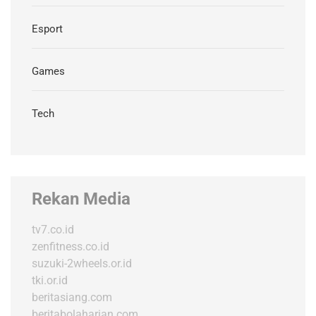
Esport
Games
Tech
Rekan Media
tv7.co.id
zenfitness.co.id
suzuki-2wheels.or.id
tki.or.id
beritasiang.com
beritabolaharian.com