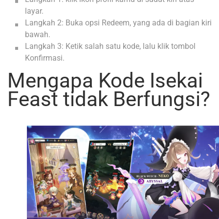
layar.
Langkah 2: Buka opsi Redeem, yang ada di bagian kiri
bawah.
Langkah 3: Ketik salah satu kode, lalu klik tombol
Konfirmasi.
Mengapa Kode Isekai
Feast tidak Berfungsi?