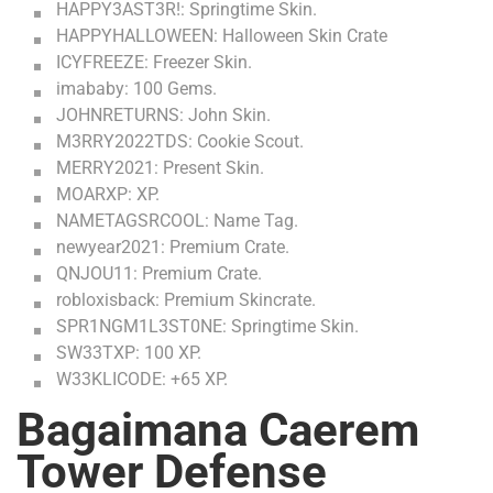
HAPPY3AST3R!: Springtime Skin.
HAPPYHALLOWEEN: Halloween Skin Crate
ICYFREEZE: Freezer Skin.
imababy: 100 Gems.
JOHNRETURNS: John Skin.
M3RRY2022TDS: Cookie Scout.
MERRY2021: Present Skin.
MOARXP: XP.
NAMETAGSRCOOL: Name Tag.
newyear2021: Premium Crate.
QNJOU11: Premium Crate.
robloxisback: Premium Skincrate.
SPR1NGM1L3ST0NE: Springtime Skin.
SW33TXP: 100 XP.
W33KLICODE: +65 XP.
Bagaimana Caerem
Tower Defense