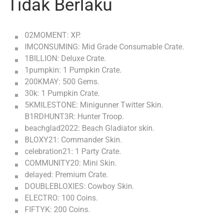
Tidak Berlaku
02MOMENT: XP.
IMCONSUMING: Mid Grade Consumable Crate.
1BILLION: Deluxe Crate.
1pumpkin: 1 Pumpkin Crate.
200KMAY: 500 Gems.
30k: 1 Pumpkin Crate.
5KMILESTONE: Minigunner Twitter Skin.
B1RDHUNT3R: Hunter Troop.
beachglad2022: Beach Gladiator skin.
BLOXY21: Commander Skin.
celebration21: 1 Party Crate.
COMMUNITY20: Mini Skin.
delayed: Premium Crate.
DOUBLEBLOXIES: Cowboy Skin.
ELECTRO: 100 Coins.
FIFTYK: 200 Coins.