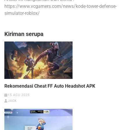
https://www.vcgamers.com/news/kode-tower-defense-
simulator-roblox/
Kiriman serupa
Rekomendasi Cheat FF Auto Headshot APK
15 AGU 2025
JACK