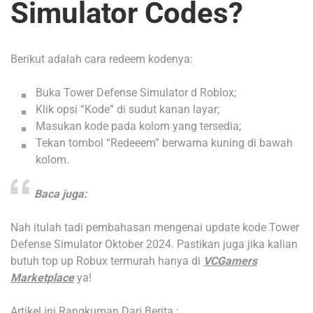
Simulator Codes?
Berikut adalah cara redeem kodenya:
Buka Tower Defense Simulator d Roblox;
Klik opsi “Kode” di sudut kanan layar;
Masukan kode pada kolom yang tersedia;
Tekan tombol “Redeeem” berwarna kuning di bawah
kolom.
Baca juga:
Nah itulah tadi pembahasan mengenai update kode Tower
Defense Simulator Oktober 2024. Pastikan juga jika kalian
butuh top up Robux termurah hanya di
VCGamers
Marketplace
ya!
Artikel ini Rangkuman Dari Berita :