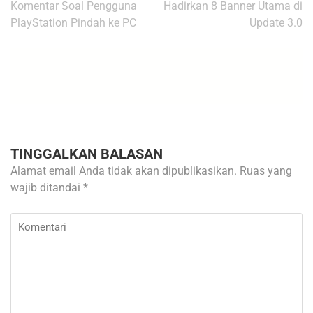
pos
Komentar Soal Pengguna
Hadirkan 8 Banner Utama di
PlayStation Pindah ke PC
Update 3.0
TINGGALKAN BALASAN
Alamat email Anda tidak akan dipublikasikan.
Ruas yang
wajib ditandai
*
Komentari