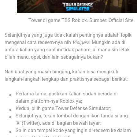
Tower di game TBS Roblox. Sumber: Official Site
Selanjutnya yang juga tidak kalah pentingnya adalah topik
mengenai cara redeem-nya nih
Vicigers
! Mungkin ada di
antara kalian yang saat ini tidak paham, di mana sih letak
bilah menu, opsi, dan lain sebagainya bukan?
Nah buat yang masih bingung, kalian bisa mengikuti
langkah-langkah lengkap dan praktisnya sebagai berikut:
Pertama-tama, pastikan kalian sudah berada di
dalam platform-nya Roblox ya;
Kedua, pilih game Tower Defense Simulator;
Selanjutnya, tekan tombol dengan ikon tanda silang
‘X’ (Twitter), ada di bagian bawah layar;
Salin dan tempel kode yang ingin di-redeem ke dalam