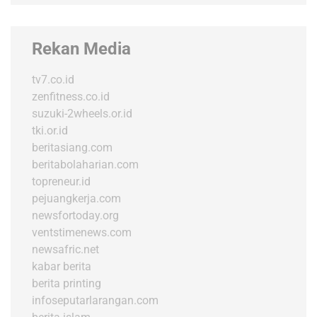
Rekan Media
tv7.co.id
zenfitness.co.id
suzuki-2wheels.or.id
tki.or.id
beritasiang.com
beritabolaharian.com
topreneur.id
pejuangkerja.com
newsfortoday.org
ventstimenews.com
newsafric.net
kabar berita
berita printing
infoseputarlarangan.com