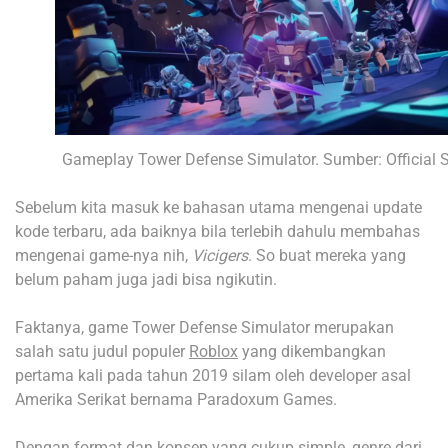
Gameplay Tower Defense Simulator. Sumber: Official S
Sebelum kita masuk ke bahasan utama mengenai update
kode terbaru, ada baiknya bila terlebih dahulu membahas
mengenai game-nya nih,
Vicigers
. So buat mereka yang
belum paham juga jadi bisa ngikutin.
Faktanya, game Tower Defense Simulator merupakan
salah satu judul populer
Roblox
yang dikembangkan
pertama kali pada tahun 2019 silam oleh developer asal
Amerika Serikat bernama Paradoxum Games.
Dengan format dan konsep yang cukup simple, genre dari