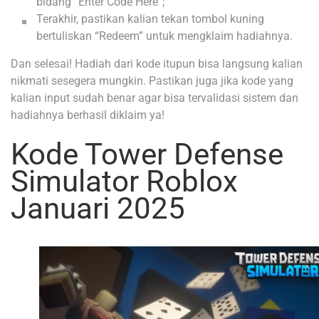
bidang “Enter Code Here”;
Terakhir, pastikan kalian tekan tombol kuning
bertuliskan “Redeem” untuk mengklaim hadiahnya.
Dan selesai! Hadiah dari kode itupun bisa langsung kalian
nikmati sesegera mungkin. Pastikan juga jika kode yang
kalian input sudah benar agar bisa tervalidasi sistem dan
hadiahnya berhasil diklaim ya!
Kode Tower Defense
Simulator Roblox
Januari 2025