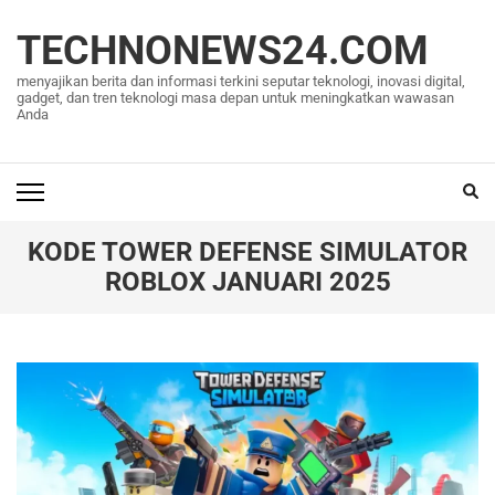
Lompat
ke
TECHNONEWS24.COM
konten
menyajikan berita dan informasi terkini seputar teknologi, inovasi digital,
(Tekan
gadget, dan tren teknologi masa depan untuk meningkatkan wawasan
Anda
Enter)
KODE TOWER DEFENSE SIMULATOR
ROBLOX JANUARI 2025