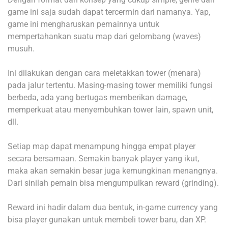
game ini saja sudah dapat tercermin dari namanya. Yap,
game ini mengharuskan pemainnya untuk
mempertahankan suatu map dari gelombang (waves)
musuh.
Ini dilakukan dengan cara meletakkan tower (menara)
pada jalur tertentu. Masing-masing tower memiliki fungsi
berbeda, ada yang bertugas memberikan damage,
memperkuat atau menyembuhkan tower lain, spawn unit,
dll.
Setiap map dapat menampung hingga empat player
secara bersamaan. Semakin banyak player yang ikut,
maka akan semakin besar juga kemungkinan menangnya.
Dari sinilah pemain bisa mengumpulkan reward (grinding).
Reward ini hadir dalam dua bentuk, in-game currency yang
bisa player gunakan untuk membeli tower baru, dan XP.