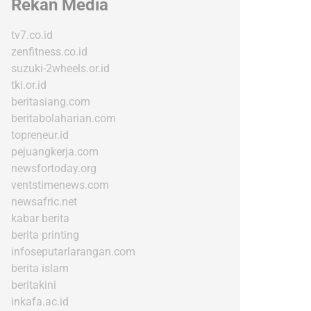
Rekan Media
tv7.co.id
zenfitness.co.id
suzuki-2wheels.or.id
tki.or.id
beritasiang.com
beritabolaharian.com
topreneur.id
pejuangkerja.com
newsfortoday.org
ventstimenews.com
newsafric.net
kabar berita
berita printing
infoseputarlarangan.com
berita islam
beritakini
inkafa.ac.id