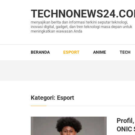
Lompat
ke
TECHNONEWS24.C
konten
menyajikan berita dan informasi terkini seputar teknologi,
(Tekan
inovasi digital, gadget, dan tren teknologi masa depan untuk
meningkatkan wawasan Anda
Enter)
BERANDA
ESPORT
ANIME
TECH
Kategori:
Esport
Profil
ONIC 