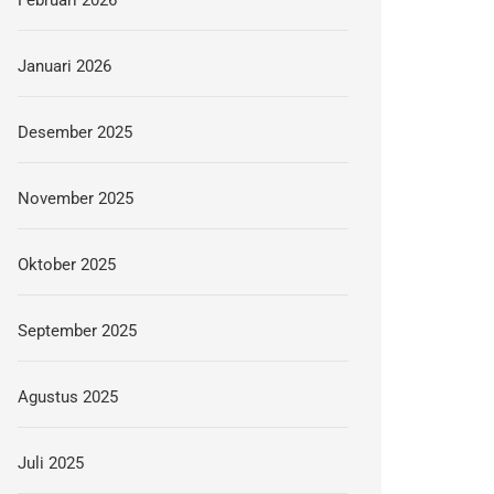
Februari 2026
Januari 2026
Desember 2025
November 2025
Oktober 2025
September 2025
Agustus 2025
Juli 2025