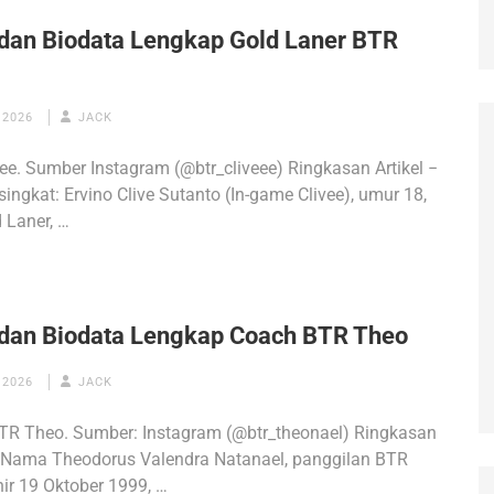
l dan Biodata Lengkap Gold Laner BTR
e
 2026
JACK
ee. Sumber Instagram (@btr_cliveee) Ringkasan Artikel −
singkat: Ervino Clive Sutanto (In-game Clivee), umur 18,
d Laner, …
l dan Biodata Lengkap Coach BTR Theo
 2026
JACK
TR Theo. Sumber: Instagram (@btr_theonael) Ringkasan
− Nama Theodorus Valendra Natanael, panggilan BTR
hir 19 Oktober 1999, …