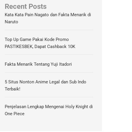
Recent Posts
Kata Kata Pain Nagato dan Fakta Menarik di
Naruto
Top Up Game Pakai Kode Promo
PASTIKESBEK, Dapat Cashback 10K
Fakta Menarik Tentang Yuji Itadori
5 Situs Nonton Anime Legal dan Sub Indo
Terbaik!
Penjelasan Lengkap Mengenai Holy Knight di
One Piece