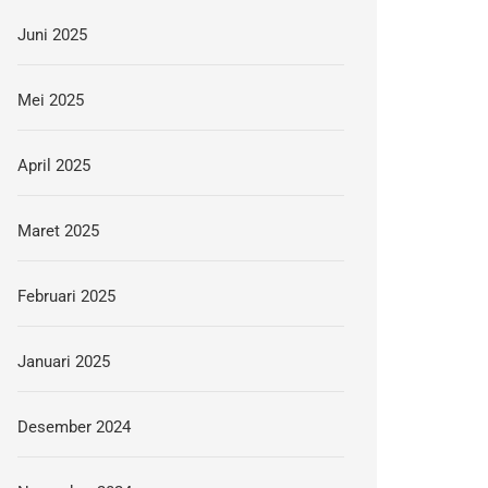
Juni 2025
Mei 2025
April 2025
Maret 2025
Februari 2025
Januari 2025
Desember 2024