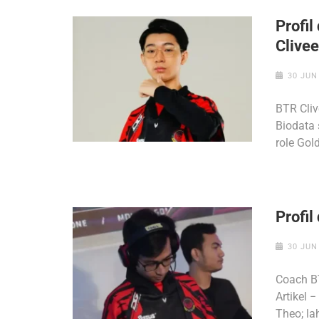
Profi
Clive
30 JUN
BTR Cliv
Biodata 
role Gol
Profi
30 JUN
Coach B
Artikel 
Theo; la