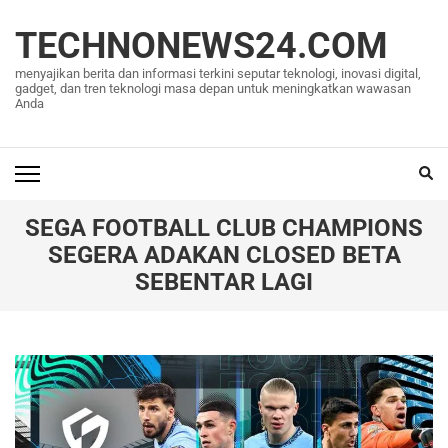
Lompat
ke
TECHNONEWS24.COM
konten
menyajikan berita dan informasi terkini seputar teknologi, inovasi digital,
(Tekan
gadget, dan tren teknologi masa depan untuk meningkatkan wawasan
Anda
Enter)
SEGA FOOTBALL CLUB CHAMPIONS
SEGERA ADAKAN CLOSED BETA
SEBENTAR LAGI