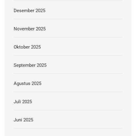
Desember 2025
November 2025
Oktober 2025
September 2025
Agustus 2025
Juli 2025
Juni 2025