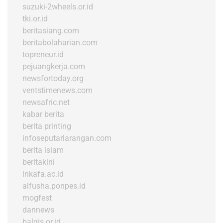
suzuki-2wheels.or.id
tki.or.id
beritasiang.com
beritabolaharian.com
topreneur.id
pejuangkerja.com
newsfortoday.org
ventstimenews.com
newsafric.net
kabar berita
berita printing
infoseputarlarangan.com
berita islam
beritakini
inkafa.ac.id
alfusha.ponpes.id
mogfest
dannews
balqis.or.id