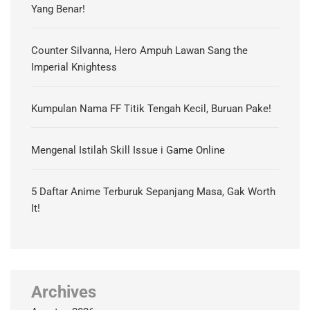
Yang Benar!
Counter Silvanna, Hero Ampuh Lawan Sang the
Imperial Knightess
Kumpulan Nama FF Titik Tengah Kecil, Buruan Pake!
Mengenal Istilah Skill Issue i Game Online
5 Daftar Anime Terburuk Sepanjang Masa, Gak Worth
It!
Archives