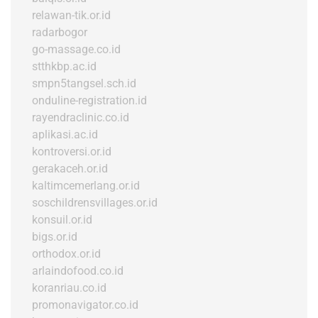
relawan-tik.or.id
radarbogor
go-massage.co.id
stthkbp.ac.id
smpn5tangsel.sch.id
onduline-registration.id
rayendraclinic.co.id
aplikasi.ac.id
kontroversi.or.id
gerakaceh.or.id
kaltimcemerlang.or.id
soschildrensvillages.or.id
konsuil.or.id
bigs.or.id
orthodox.or.id
arlaindofood.co.id
koranriau.co.id
promonavigator.co.id