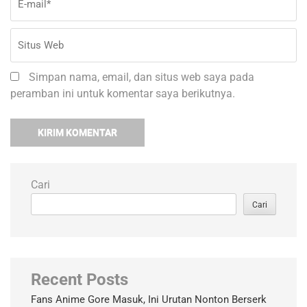
Simpan nama, email, dan situs web saya pada
peramban ini untuk komentar saya berikutnya.
Cari
Cari
Recent Posts
Fans Anime Gore Masuk, Ini Urutan Nonton Berserk