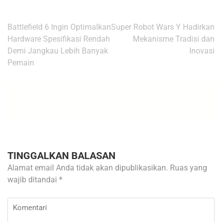
Navigasi
Battlefield 6 Ingin Optimalkan
Super Robot Wars Y Hadirkan
pos
Hardware Spesifikasi Rendah
Mekanisme Tradisi dan
Demi Jangkau Lebih Banyak
Inovasi
Pemain
TINGGALKAN BALASAN
Alamat email Anda tidak akan dipublikasikan.
Ruas yang
wajib ditandai
*
Komentari