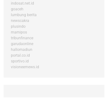
indosat.net.id
goaceh
lumbung berita
newscakra
plusindo
mamipos
tribunfinance
garudaonline
hallomadiun
portal.co.id
sportivo.id
visioneernews.id