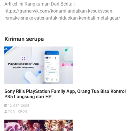
Artikel ini Rangkuman Dari Berita :
https://gamerwk.com/konami-andalkan-kesuksesan-
remake-snake-eater-untuk-hidupkan-kembali-metal-gear/
Kiriman serupa
Sony Rilis PlayStation Family App, Orang Tua Bisa Kontrol
PS5 Langsung dari HP
12 SEP 2025
TONI KROS