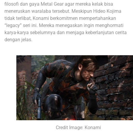
filosofi dan gaya Metal Gear agar mereka kelak bisa
meneruskan waralaba tersebut. Meskipun Hideo Kojima
tidak terlibat, Konami berkomitmen mempertahankan
“legacy” seri ini. Mereka menegaskan ingin menghormati
karya-karya sebelumnya dan menjaga keberlanjutan cerita
dengan jelas.
Credit Image: Konami