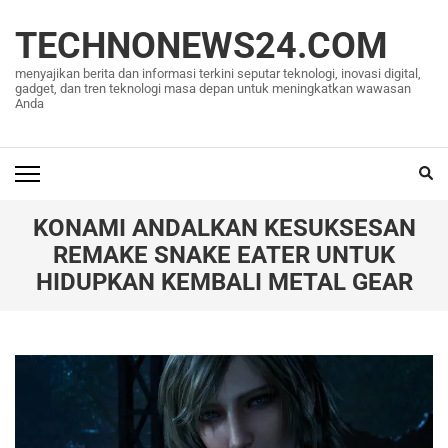
Lompat
ke
TECHNONEWS24.COM
konten
menyajikan berita dan informasi terkini seputar teknologi, inovasi digital,
(Tekan
gadget, dan tren teknologi masa depan untuk meningkatkan wawasan
Anda
Enter)
KONAMI ANDALKAN KESUKSESAN
REMAKE SNAKE EATER UNTUK
HIDUPKAN KEMBALI METAL GEAR