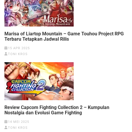
Marisa of Liartop Mountain – Game Touhou Project RPG
Terbaru Tetapkan Jadwal Rilis
15 APR 2025
TONI KROS
Review Capcom Fighting Collection 2 – Kumpulan
Nostalgia dan Evolusi Game Fighting
14 MEI 2025
TONI KROS