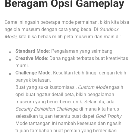
Beragam Opsi Gameplay
Game ini ngasih beberapa mode permainan, bikin kita bisa
ngelola museum dengan cara yang beda. Di
Sandbox
Mode
, kita bisa bebas milih peta museum dan main di:
Standard Mode
: Pengalaman yang seimbang.
Creative Mode
: Dana nggak terbatas buat kreativitas
murni.
Challenge Mode
: Kesulitan lebih tinggi dengan lebih
banyak batasan.
Buat yang suka kustomisasi,
Custom Mode
ngasih
opsi buat ngatur detail peta, bikin pengalaman
museum yang bener-bener unik. Selain itu, ada
Security Exhibition Challenge
, di mana kita harus
selesaikan tujuan tertentu buat dapet
Gold Trophy
.
Mode tantangan ini nambah keseruan dan ngasih
tujuan tambahan buat pemain yang berdedikasi.