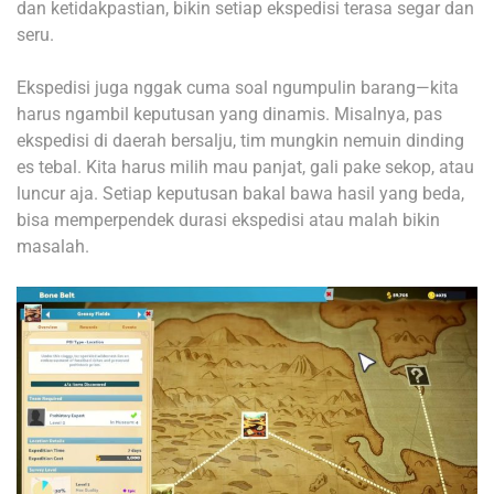
dan ketidakpastian, bikin setiap ekspedisi terasa segar dan
seru.
Ekspedisi juga nggak cuma soal ngumpulin barang—kita
harus ngambil keputusan yang dinamis. Misalnya, pas
ekspedisi di daerah bersalju, tim mungkin nemuin dinding
es tebal. Kita harus milih mau panjat, gali pake sekop, atau
luncur aja. Setiap keputusan bakal bawa hasil yang beda,
bisa memperpendek durasi ekspedisi atau malah bikin
masalah.