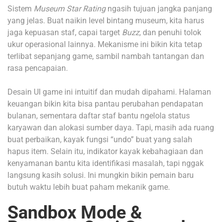
Sistem
Museum Star Rating
ngasih tujuan jangka panjang
yang jelas. Buat naikin level bintang museum, kita harus
jaga kepuasan staf, capai target
Buzz
, dan penuhi tolok
ukur operasional lainnya. Mekanisme ini bikin kita tetap
terlibat sepanjang game, sambil nambah tantangan dan
rasa pencapaian.
Desain UI game ini intuitif dan mudah dipahami. Halaman
keuangan bikin kita bisa pantau perubahan pendapatan
bulanan, sementara daftar staf bantu ngelola status
karyawan dan alokasi sumber daya. Tapi, masih ada ruang
buat perbaikan, kayak fungsi “undo” buat yang salah
hapus item. Selain itu, indikator kayak kebahagiaan dan
kenyamanan bantu kita identifikasi masalah, tapi nggak
langsung kasih solusi. Ini mungkin bikin pemain baru
butuh waktu lebih buat paham mekanik game.
Sandbox Mode &