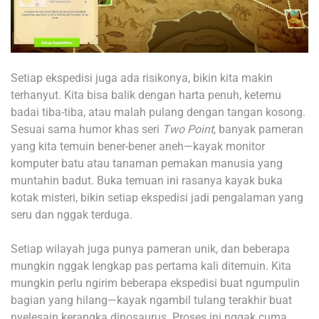
Setiap ekspedisi juga ada risikonya, bikin kita makin
terhanyut. Kita bisa balik dengan harta penuh, ketemu
badai tiba-tiba, atau malah pulang dengan tangan kosong.
Sesuai sama humor khas seri
Two Point
, banyak pameran
yang kita temuin bener-bener aneh—kayak monitor
komputer batu atau tanaman pemakan manusia yang
muntahin badut. Buka temuan ini rasanya kayak buka
kotak misteri, bikin setiap ekspedisi jadi pengalaman yang
seru dan nggak terduga.
Setiap wilayah juga punya pameran unik, dan beberapa
mungkin nggak lengkap pas pertama kali ditemuin. Kita
mungkin perlu ngirim beberapa ekspedisi buat ngumpulin
bagian yang hilang—kayak ngambil tulang terakhir buat
nyelesain kerangka dinosaurus. Proses ini nggak cuma