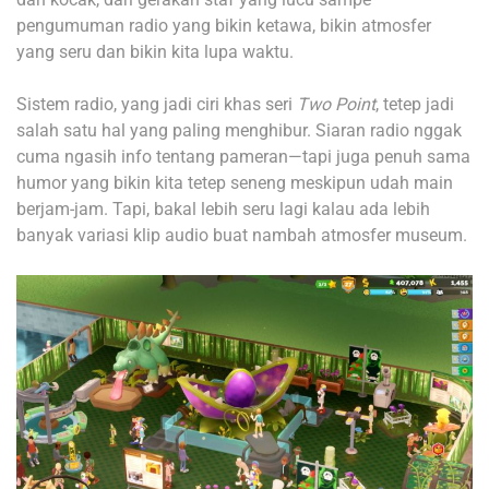
pengumuman radio yang bikin ketawa, bikin atmosfer
yang seru dan bikin kita lupa waktu.
Sistem radio, yang jadi ciri khas seri
Two Point
, tetep jadi
salah satu hal yang paling menghibur. Siaran radio nggak
cuma ngasih info tentang pameran—tapi juga penuh sama
humor yang bikin kita tetep seneng meskipun udah main
berjam-jam. Tapi, bakal lebih seru lagi kalau ada lebih
banyak variasi klip audio buat nambah atmosfer museum.