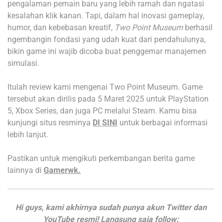
pengalaman pemain baru yang lebih ramah dan ngatasi
kesalahan klik kanan. Tapi, dalam hal inovasi gameplay,
humor, dan kebebasan kreatif,
Two Point Museum
berhasil
ngembangin fondasi yang udah kuat dari pendahulunya,
bikin game ini wajib dicoba buat penggemar manajemen
simulasi.
Itulah review kami mengenai Two Point Museum. Game
tersebut akan dirilis pada 5 Maret 2025 untuk PlayStation
5, Xbox Series, dan juga PC melalui Steam. Kamu bisa
kunjungi situs resminya
DI SINI
untuk berbagai informasi
lebih lanjut.
Pastikan untuk mengikuti perkembangan berita game
lainnya di
Gamerwk.
Hi guys, kami akhirnya sudah punya akun Twitter dan
YouTube resmi! Langsung saja follow: