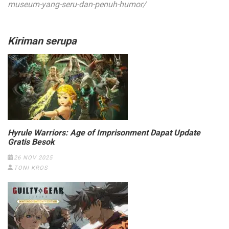
museum-yang-seru-dan-penuh-humor/
Kiriman serupa
Hyrule Warriors: Age of Imprisonment Dapat Update
Gratis Besok
26 NOV 2025
TONI KROS