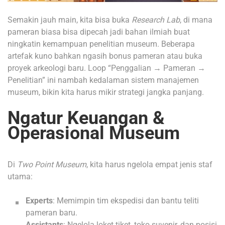
Semakin jauh main, kita bisa buka
Research Lab
, di mana
pameran biasa bisa dipecah jadi bahan ilmiah buat
ningkatin kemampuan penelitian museum. Beberapa
artefak kuno bahkan ngasih bonus pameran atau buka
proyek arkeologi baru. Loop “Penggalian → Pameran →
Penelitian” ini nambah kedalaman sistem manajemen
museum, bikin kita harus mikir strategi jangka panjang.
Ngatur Keuangan &
Operasional Museum
Di
Two Point Museum
, kita harus ngelola empat jenis staf
utama:
Experts
: Memimpin tim ekspedisi dan bantu teliti
pameran baru.
Assistants
: Ngelola loket tiket, toko suvenir, dan posisi