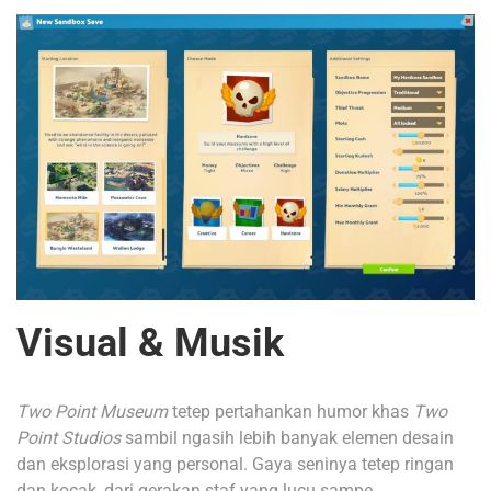
Visual & Musik
Two Point Museum
tetep pertahankan humor khas
Two
Point Studios
sambil ngasih lebih banyak elemen desain
dan eksplorasi yang personal. Gaya seninya tetep ringan
dan kocak, dari gerakan staf yang lucu sampe