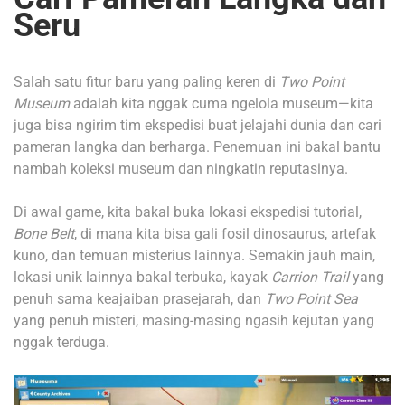
Seru
Salah satu fitur baru yang paling keren di
Two Point
Museum
adalah kita nggak cuma ngelola museum—kita
juga bisa ngirim tim ekspedisi buat jelajahi dunia dan cari
pameran langka dan berharga. Penemuan ini bakal bantu
nambah koleksi museum dan ningkatin reputasinya.
Di awal game, kita bakal buka lokasi ekspedisi tutorial,
Bone Belt
, di mana kita bisa gali fosil dinosaurus, artefak
kuno, dan temuan misterius lainnya. Semakin jauh main,
lokasi unik lainnya bakal terbuka, kayak
Carrion Trail
yang
penuh sama keajaiban prasejarah, dan
Two Point Sea
yang penuh misteri, masing-masing ngasih kejutan yang
nggak terduga.