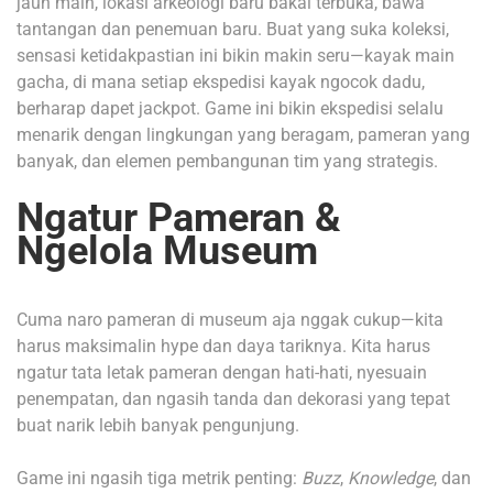
jauh main, lokasi arkeologi baru bakal terbuka, bawa
tantangan dan penemuan baru. Buat yang suka koleksi,
sensasi ketidakpastian ini bikin makin seru—kayak main
gacha, di mana setiap ekspedisi kayak ngocok dadu,
berharap dapet jackpot. Game ini bikin ekspedisi selalu
menarik dengan lingkungan yang beragam, pameran yang
banyak, dan elemen pembangunan tim yang strategis.
Ngatur Pameran &
Ngelola Museum
Cuma naro pameran di museum aja nggak cukup—kita
harus maksimalin hype dan daya tariknya. Kita harus
ngatur tata letak pameran dengan hati-hati, nyesuain
penempatan, dan ngasih tanda dan dekorasi yang tepat
buat narik lebih banyak pengunjung.
Game ini ngasih tiga metrik penting:
Buzz
,
Knowledge
, dan