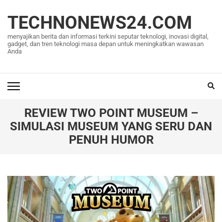
Lompat
ke
TECHNONEWS24.COM
konten
menyajikan berita dan informasi terkini seputar teknologi, inovasi digital,
(Tekan
gadget, dan tren teknologi masa depan untuk meningkatkan wawasan
Anda
Enter)
REVIEW TWO POINT MUSEUM –
SIMULASI MUSEUM YANG SERU DAN
PENUH HUMOR