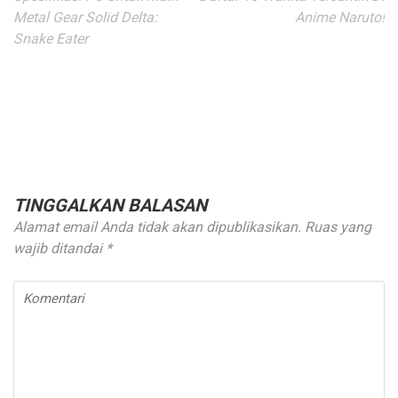
pos
Metal Gear Solid Delta:
Anime Naruto!
Snake Eater
TINGGALKAN BALASAN
Alamat email Anda tidak akan dipublikasikan.
Ruas yang
wajib ditandai
*
Komentari