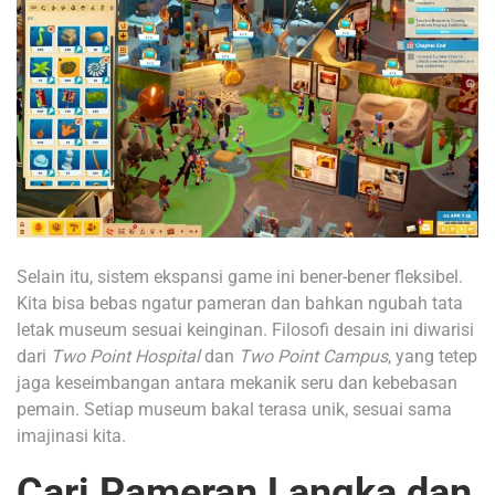
Selain itu, sistem ekspansi game ini bener-bener fleksibel.
Kita bisa bebas ngatur pameran dan bahkan ngubah tata
letak museum sesuai keinginan. Filosofi desain ini diwarisi
dari
Two Point Hospital
dan
Two Point Campus
, yang tetep
jaga keseimbangan antara mekanik seru dan kebebasan
pemain. Setiap museum bakal terasa unik, sesuai sama
imajinasi kita.
Cari Pameran Langka dan