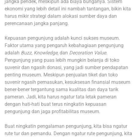
jangka pendek, meskipun ada biaya bunganya. Sistem
ekonomi yang lebih detail ini nambah tantangan, bikin kita
harus mikir strategi dalam alokasi sumber daya dan
perencanaan jangka panjang.
Kepuasan pengunjung adalah kunci sukses museum.
Faktor utama yang pengaruh kebahagiaan pengunjung
adalah
Buzz
,
Knowledge
, dan
Decoration Value
.
Pengunjung yang puas lebih mungkin belanja di toko
suvenir dan ngasih donasi, yang jadi sumber pendapatan
penting museum. Meskipun penjualan tiket dan toko
suvenir ngasih pemasukan, kesuksesan finansial museum
bener-bener tergantung sama kualitas dan daya tarik
pameran. Jadi, kita harus ngatur tata letak pameran
dengan hati-hati buat terus ningkatin kepuasan
pengunjung dan jaga profitabilitas museum.
Buat ningkatin pengalaman pengunjung, kita bisa ngatur
rute tur dan pemandu. Dengan ngatur rute pengunjung, kita