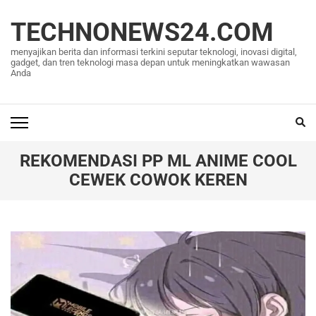
Lompat
ke
TECHNONEWS24.COM
konten
menyajikan berita dan informasi terkini seputar teknologi, inovasi digital,
(Tekan
gadget, dan tren teknologi masa depan untuk meningkatkan wawasan
Anda
Enter)
REKOMENDASI PP ML ANIME COOL
CEWEK COWOK KEREN