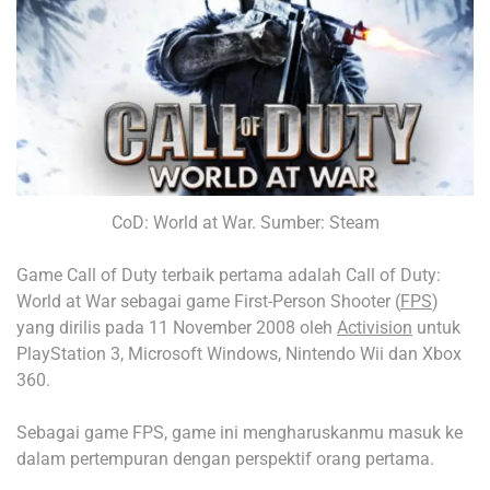
CoD: World at War. Sumber: Steam
Game Call of Duty terbaik pertama adalah Call of Duty:
World at War sebagai game First-Person Shooter (
FPS
)
yang dirilis pada 11 November 2008 oleh
Activision
untuk
PlayStation 3, Microsoft Windows, Nintendo Wii dan Xbox
360.
Sebagai game FPS, game ini mengharuskanmu masuk ke
dalam pertempuran dengan perspektif orang pertama.