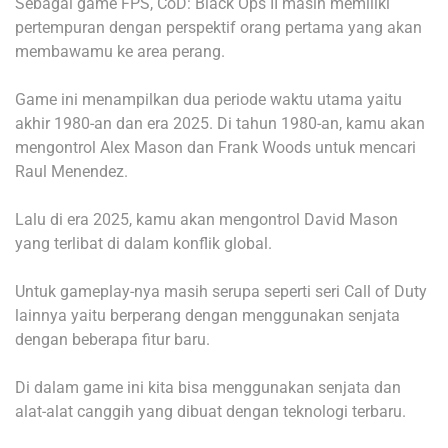
Sebagai game FPS, CoD: Black Ops II masih memiliki
pertempuran dengan perspektif orang pertama yang akan
membawamu ke area perang.
Game ini menampilkan dua periode waktu utama yaitu
akhir 1980-an dan era 2025. Di tahun 1980-an, kamu akan
mengontrol Alex Mason dan Frank Woods untuk mencari
Raul Menendez.
Lalu di era 2025, kamu akan mengontrol David Mason
yang terlibat di dalam konflik global.
Untuk gameplay-nya masih serupa seperti seri Call of Duty
lainnya yaitu berperang dengan menggunakan senjata
dengan beberapa fitur baru.
Di dalam game ini kita bisa menggunakan senjata dan
alat-alat canggih yang dibuat dengan teknologi terbaru.