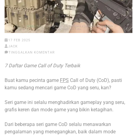
17 FEB 2025
JACK
TINGGALKAN KOMENTAR
7 Daftar Game Call of Duty Terbaik
Buat kamu pecinta game
FPS
Call of Duty (CoD), pasti
kamu sedang mencari game CoD yang seru, kan?
Seri game ini selalu menghadirkan gameplay yang seru,
grafis keren dan mode game yang bikin ketagihan.
Dari beberapa seri game CoD selalu menawarkan
pengalaman yang menegangkan, baik dalam mode