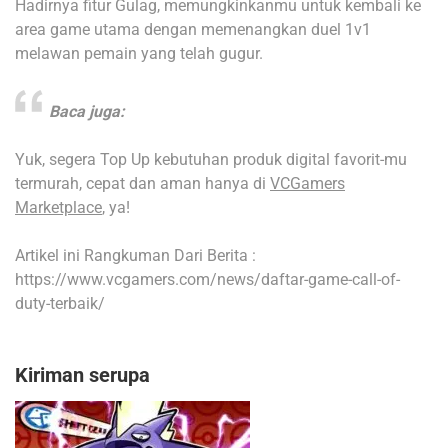
Hadirnya fitur Gulag, memungkinkanmu untuk kembali ke
area game utama dengan memenangkan duel 1v1
melawan pemain yang telah gugur.
Baca juga:
Yuk, segera Top Up kebutuhan produk digital favorit-mu
termurah, cepat dan aman hanya di
VCGamers
Marketplace
, ya!
Artikel ini Rangkuman Dari Berita :
https://www.vcgamers.com/news/daftar-game-call-of-
duty-terbaik/
Kiriman serupa