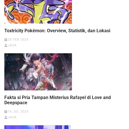
Toxtricity Pokémon: Overview, Statistik, dan Lokasi
28 FEB 2025
JACK
Fakta si Pria Tampan Misterius Rafayel di Love and
Deepspace
16 JUL 2025
JACK