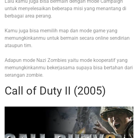
Lalu kamu juga bisa bermain dengan mode Campaign
untuk menyelesaikan beberapa misi yang menantang di
berbagai area perang.
Kamu juga bisa memilih map dan mode game yang
memungkinkanmu untuk bermain secara online sendirian
ataupun tim.
Adapun mode Nazi Zombies yaitu mode kooperatif yang
memungkinkanmu bekerjasama supaya bisa bertahan dari
serangan zombie.
Call of Duty II (2005)