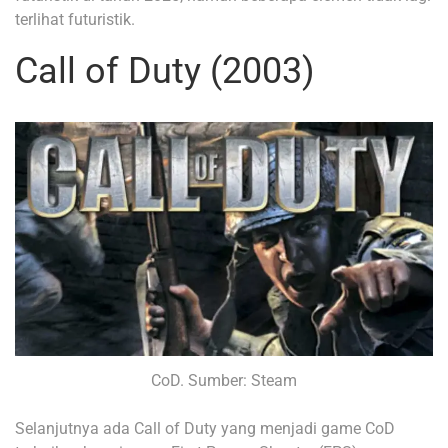
terlihat futuristik.
Call of Duty (2003)
CoD. Sumber: Steam
Selanjutnya ada Call of Duty yang menjadi game CoD