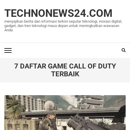
Lompat
ke
TECHNONEWS24.COM
konten
menyajikan berita dan informasi terkini seputar teknologi, inovasi digital,
(Tekan
gadget, dan tren teknologi masa depan untuk meningkatkan wawasan
Anda
Enter)
7 DAFTAR GAME CALL OF DUTY
TERBAIK