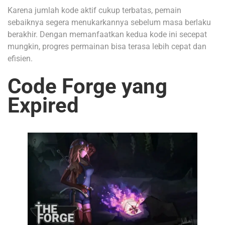
Karena jumlah kode aktif cukup terbatas, pemain
sebaiknya segera menukarkannya sebelum masa berlaku
berakhir. Dengan memanfaatkan kedua kode ini secepat
mungkin, progres permainan bisa terasa lebih cepat dan
efisien.
Code Forge yang
Expired