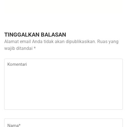
TINGGALKAN BALASAN
Alamat email Anda tidak akan dipublikasikan.
Ruas yang
wajib ditandai
*
Komentari
Nama
*
E-
Si