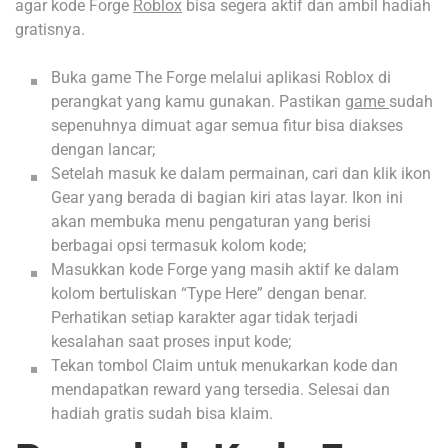
agar kode Forge
Roblox
bisa segera aktif dan ambil hadiah
gratisnya.
Buka game The Forge melalui aplikasi Roblox di
perangkat yang kamu gunakan. Pastikan
game
sudah
sepenuhnya dimuat agar semua fitur bisa diakses
dengan lancar;
Setelah masuk ke dalam permainan, cari dan klik ikon
Gear yang berada di bagian kiri atas layar. Ikon ini
akan membuka menu pengaturan yang berisi
berbagai opsi termasuk kolom kode;
Masukkan kode Forge yang masih aktif ke dalam
kolom bertuliskan “Type Here” dengan benar.
Perhatikan setiap karakter agar tidak terjadi
kesalahan saat proses input kode;
Tekan tombol Claim untuk menukarkan kode dan
mendapatkan reward yang tersedia. Selesai dan
hadiah gratis sudah bisa klaim.