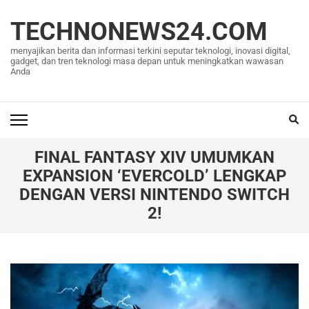
Lompat
ke
TECHNONEWS24.COM
konten
menyajikan berita dan informasi terkini seputar teknologi, inovasi digital,
(Tekan
gadget, dan tren teknologi masa depan untuk meningkatkan wawasan
Anda
Enter)
FINAL FANTASY XIV UMUMKAN
EXPANSION ‘EVERCOLD’ LENGKAP
DENGAN VERSI NINTENDO SWITCH
2!