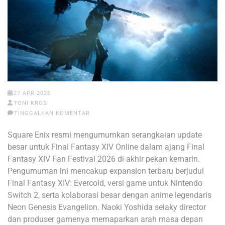
27 APR 2026
TONI KROS
TINGGALKAN KOMENTAR
Square Enix
resmi mengumumkan serangkaian update
besar untuk
Final Fantasy XIV Online
dalam ajang
Final
Fantasy XIV Fan Festival 2026 di akhir pekan kemarin
.
Pengumuman ini mencakup expansion terbaru berjudul
Final Fantasy XIV: Evercold
, versi game untuk Nintendo
Switch 2, serta kolaborasi besar dengan anime legendaris
Neon Genesis Evangelion
.
Naoki Yoshida selaky director
dan produser gamenya
memaparkan arah masa depan