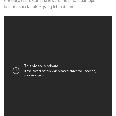
Armoury, restrukturisasi reward musiman, dan opsi
kustomisasi karakter yang lebih dalam.