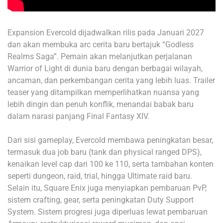
Expansion Evercold dijadwalkan rilis pada Januari 2027
dan akan membuka arc cerita baru bertajuk “Godless
Realms Saga”. Pemain akan melanjutkan perjalanan
Warrior of Light di dunia baru dengan berbagai wilayah,
ancaman, dan perkembangan cerita yang lebih luas. Trailer
teaser yang ditampilkan memperlihatkan nuansa yang
lebih dingin dan penuh konflik, menandai babak baru
dalam narasi panjang Final Fantasy XIV.
Dari sisi gameplay, Evercold membawa peningkatan besar,
termasuk dua job baru (tank dan physical ranged DPS),
kenaikan level cap dari 100 ke 110, serta tambahan konten
seperti dungeon, raid, trial, hingga Ultimate raid baru.
Selain itu, Square Enix juga menyiapkan pembaruan PvP,
sistem crafting, gear, serta peningkatan Duty Support
System. Sistem progresi juga diperluas lewat pembaruan