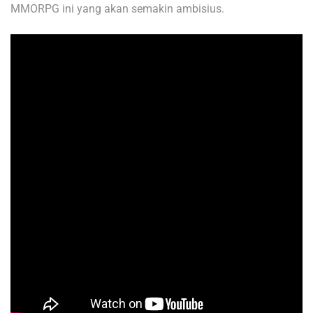
MMORPG ini yang akan semakin ambisius.