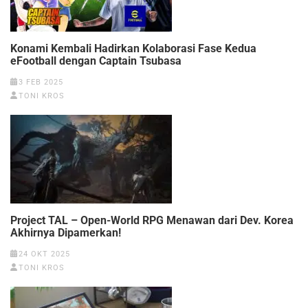
Konami Kembali Hadirkan Kolaborasi Fase Kedua
eFootball dengan Captain Tsubasa
3 FEB 2025
TONI KROS
Project TAL – Open-World RPG Menawan dari Dev. Korea
Akhirnya Dipamerkan!
24 OKT 2025
TONI KROS