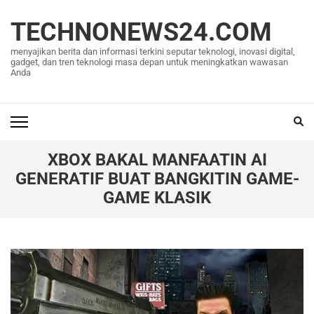
Lompat
ke
TECHNONEWS24.COM
konten
menyajikan berita dan informasi terkini seputar teknologi, inovasi digital,
(Tekan
gadget, dan tren teknologi masa depan untuk meningkatkan wawasan
Anda
Enter)
XBOX BAKAL MANFAATIN AI
GENERATIF BUAT BANGKITIN GAME-
GAME KLASIK