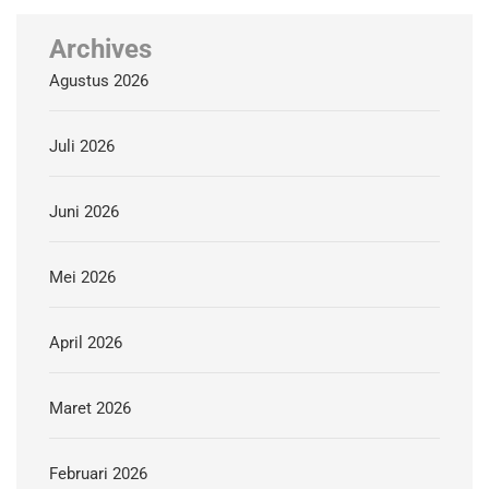
Archives
Agustus 2026
Juli 2026
Juni 2026
Mei 2026
April 2026
Maret 2026
Februari 2026