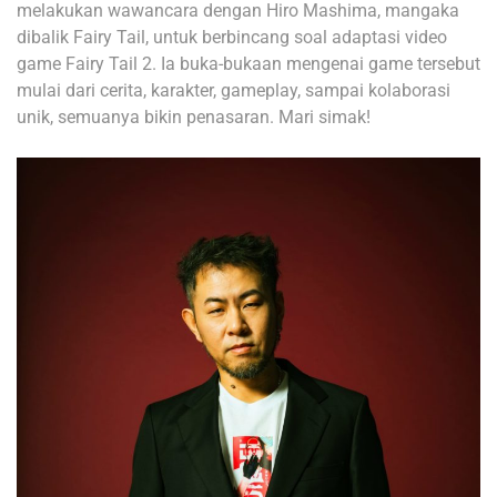
melakukan wawancara dengan Hiro Mashima, mangaka
dibalik Fairy Tail, untuk berbincang soal adaptasi video
game Fairy Tail 2. Ia buka-bukaan mengenai game tersebut
mulai dari cerita, karakter, gameplay, sampai kolaborasi
unik, semuanya bikin penasaran. Mari simak!