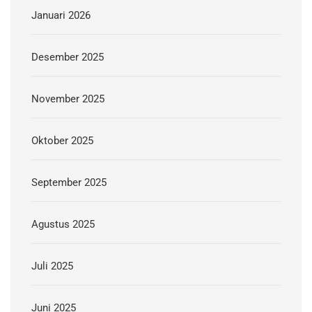
Januari 2026
Desember 2025
November 2025
Oktober 2025
September 2025
Agustus 2025
Juli 2025
Juni 2025