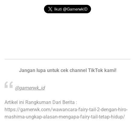
Jangan lupa untuk cek channel TikTok kami!
@gamerwk_id
Artikel ini Rangkuman Dari Berita :
https://gamerwk.com/wawancara-fairy-tail-2-dengan-hiro-
mashima-ungkap-alasan-mengapa-fairy-tail-tetap-hidup/