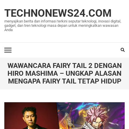
Lompat
ke
TECHNONEWS24.COM
konten
menyajikan berita dan informasi terkini seputar teknologi, inovasi digital,
(Tekan
gadget, dan tren teknologi masa depan untuk meningkatkan wawasan
Anda
Enter)
WAWANCARA FAIRY TAIL 2 DENGAN
HIRO MASHIMA – UNGKAP ALASAN
MENGAPA FAIRY TAIL TETAP HIDUP