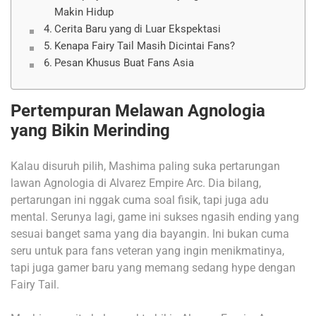
Makin Hidup
Cerita Baru yang di Luar Ekspektasi
Kenapa Fairy Tail Masih Dicintai Fans?
Pesan Khusus Buat Fans Asia
Pertempuran Melawan Agnologia
yang Bikin Merinding
Kalau disuruh pilih, Mashima paling suka pertarungan
lawan Agnologia di Alvarez Empire Arc. Dia bilang,
pertarungan ini nggak cuma soal fisik, tapi juga adu
mental. Serunya lagi, game ini sukses ngasih ending yang
sesuai banget sama yang dia bayangin. Ini bukan cuma
seru untuk para fans veteran yang ingin menikmatinya,
tapi juga gamer baru yang memang sedang hype dengan
Fairy Tail.