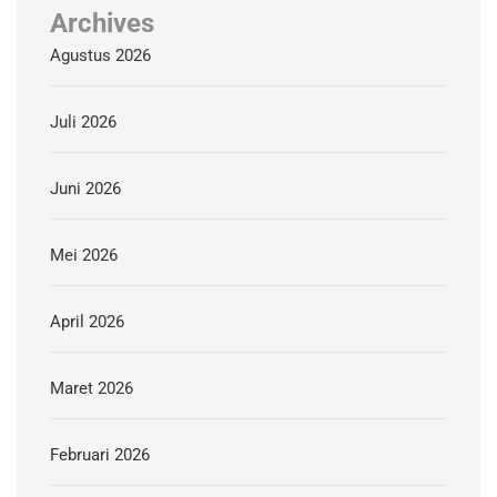
Archives
Agustus 2026
Juli 2026
Juni 2026
Mei 2026
April 2026
Maret 2026
Februari 2026