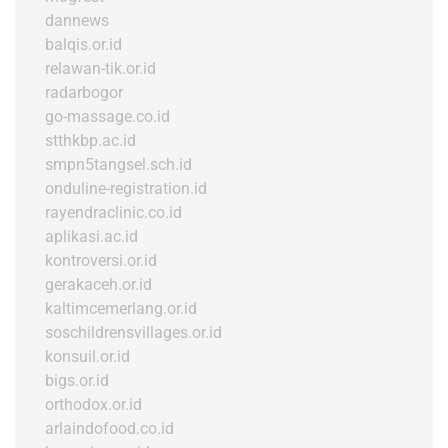
dannews
balqis.or.id
relawan-tik.or.id
radarbogor
go-massage.co.id
stthkbp.ac.id
smpn5tangsel.sch.id
onduline-registration.id
rayendraclinic.co.id
aplikasi.ac.id
kontroversi.or.id
gerakaceh.or.id
kaltimcemerlang.or.id
soschildrensvillages.or.id
konsuil.or.id
bigs.or.id
orthodox.or.id
arlaindofood.co.id