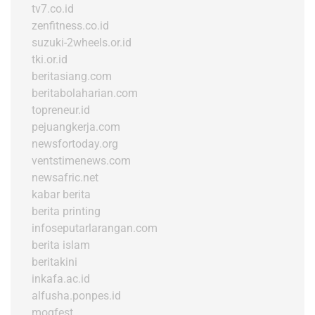
tv7.co.id
zenfitness.co.id
suzuki-2wheels.or.id
tki.or.id
beritasiang.com
beritabolaharian.com
topreneur.id
pejuangkerja.com
newsfortoday.org
ventstimenews.com
newsafric.net
kabar berita
berita printing
infoseputarlarangan.com
berita islam
beritakini
inkafa.ac.id
alfusha.ponpes.id
mogfest