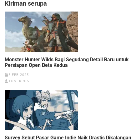
Kiriman serupa
Monster Hunter Wilds Bagi Segudang Detail Baru untuk
Persiapan Open Beta Kedua
5 FEB 2025
TONI KROS
Survey Sebut Pasar Game Indie Naik Drastis Dikalangan