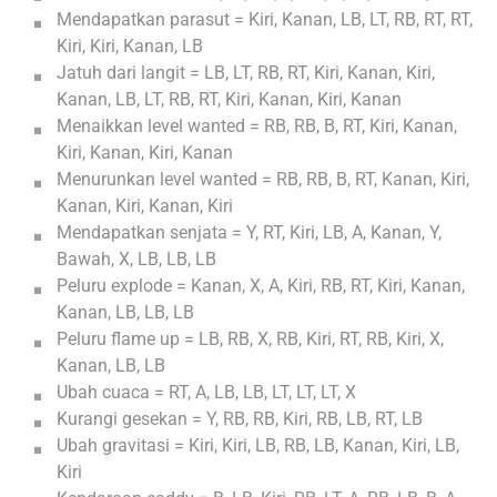
Mendapatkan parasut = Kiri, Kanan, LB, LT, RB, RT, RT,
Kiri, Kiri, Kanan, LB
Jatuh dari langit = LB, LT, RB, RT, Kiri, Kanan, Kiri,
Kanan, LB, LT, RB, RT, Kiri, Kanan, Kiri, Kanan
Menaikkan level wanted = RB, RB, B, RT, Kiri, Kanan,
Kiri, Kanan, Kiri, Kanan
Menurunkan level wanted = RB, RB, B, RT, Kanan, Kiri,
Kanan, Kiri, Kanan, Kiri
Mendapatkan senjata = Y, RT, Kiri, LB, A, Kanan, Y,
Bawah, X, LB, LB, LB
Peluru explode = Kanan, X, A, Kiri, RB, RT, Kiri, Kanan,
Kanan, LB, LB, LB
Peluru flame up = LB, RB, X, RB, Kiri, RT, RB, Kiri, X,
Kanan, LB, LB
Ubah cuaca = RT, A, LB, LB, LT, LT, LT, X
Kurangi gesekan = Y, RB, RB, Kiri, RB, LB, RT, LB
Ubah gravitasi = Kiri, Kiri, LB, RB, LB, Kanan, Kiri, LB,
Kiri