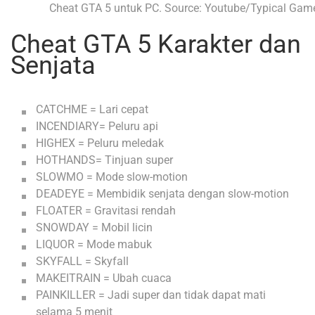
Cheat GTA 5 untuk PC. Source: Youtube/Typical Gam
Cheat GTA 5 Karakter dan
Senjata
CATCHME = Lari cepat
INCENDIARY= Peluru api
HIGHEX = Peluru meledak
HOTHANDS= Tinjuan super
SLOWMO = Mode slow-motion
DEADEYE = Membidik senjata dengan slow-motion
FLOATER = Gravitasi rendah
SNOWDAY = Mobil licin
LIQUOR = Mode mabuk
SKYFALL = Skyfall
MAKEITRAIN = Ubah cuaca
PAINKILLER = Jadi super dan tidak dapat mati
selama 5 menit