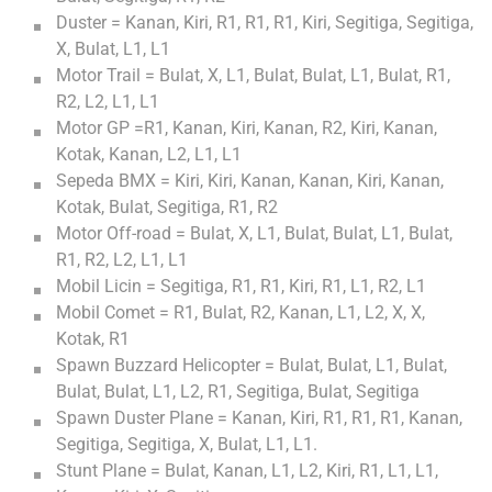
Duster = Kanan, Kiri, R1, R1, R1, Kiri, Segitiga, Segitiga,
X, Bulat, L1, L1
Motor Trail = Bulat, X, L1, Bulat, Bulat, L1, Bulat, R1,
R2, L2, L1, L1
Motor GP =R1, Kanan, Kiri, Kanan, R2, Kiri, Kanan,
Kotak, Kanan, L2, L1, L1
Sepeda BMX = Kiri, Kiri, Kanan, Kanan, Kiri, Kanan,
Kotak, Bulat, Segitiga, R1, R2
Motor Off-road = Bulat, X, L1, Bulat, Bulat, L1, Bulat,
R1, R2, L2, L1, L1
Mobil Licin = Segitiga, R1, R1, Kiri, R1, L1, R2, L1
Mobil Comet = R1, Bulat, R2, Kanan, L1, L2, X, X,
Kotak, R1
Spawn Buzzard Helicopter = Bulat, Bulat, L1, Bulat,
Bulat, Bulat, L1, L2, R1, Segitiga, Bulat, Segitiga
Spawn Duster Plane = Kanan, Kiri, R1, R1, R1, Kanan,
Segitiga, Segitiga, X, Bulat, L1, L1.
Stunt Plane = Bulat, Kanan, L1, L2, Kiri, R1, L1, L1,