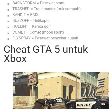
BARNSTORM = Pesawat stunt
TRASHED = Trashmaster (truk sampah)
BANDIT = BMX
BUZZOFF = Helikopter
HOLEIN1 = Kereta golf
COMET = Comet (mobil sport)
FLYSPRAY = Pesawat penyebar pupuk
Cheat GTA 5 untuk
Xbox