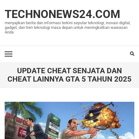
Lompat
ke
TECHNONEWS24.COM
konten
menyajikan berita dan informasi terkini seputar teknologi, inovasi digital,
(Tekan
gadget, dan tren teknologi masa depan untuk meningkatkan wawasan
Anda
Enter)
UPDATE CHEAT SENJATA DAN
CHEAT LAINNYA GTA 5 TAHUN 2025