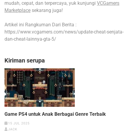
mudah, cepat, dan terpercaya, yuk kunjungi
VCGamers
Marketplace
sekarang juga!
Artikel ini Rangkuman Dari Berita :
https://www.vcgamers.com/news/update-cheat-senjata-
dan-cheat-lainnya-gta-5/
Kiriman serupa
Game PS4 untuk Anak Berbagai Genre Terbaik
15 JUL 2025
JACK