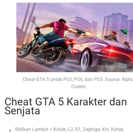
Cheat GTA 5 untuk PS3, PS4, dan PS5. Source: Alph
Coders
Cheat GTA 5 Karakter dan
Senjata
Bidikan Lambat = Kotak, L2, R1, Segitiga, Kiri, Kotak,