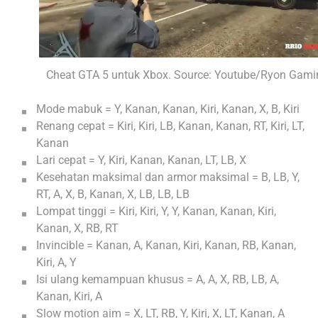
Cheat GTA 5 untuk Xbox. Source: Youtube/Ryon Gami
Mode mabuk = Y, Kanan, Kanan, Kiri, Kanan, X, B, Kiri
Renang cepat = Kiri, Kiri, LB, Kanan, Kanan, RT, Kiri, LT,
Kanan
Lari cepat = Y, Kiri, Kanan, Kanan, LT, LB, X
Kesehatan maksimal dan armor maksimal = B, LB, Y,
RT, A, X, B, Kanan, X, LB, LB, LB
Lompat tinggi = Kiri, Kiri, Y, Y, Kanan, Kanan, Kiri,
Kanan, X, RB, RT
Invincible = Kanan, A, Kanan, Kiri, Kanan, RB, Kanan,
Kiri, A, Y
Isi ulang kemampuan khusus = A, A, X, RB, LB, A,
Kanan, Kiri, A
Slow motion aim = X, LT, RB, Y, Kiri, X, LT, Kanan, A