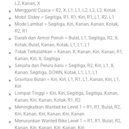
L2, Kanan, X
Mengganti Cuaca = R2, X, L1, L1, L2, L2, L2, Kotak
Mobil Slidey = Segitiga, R1, R1, Kiri, R1, L1, R2, L1
Mode Lambat = Segitiga, Kiri, Kanan, Kanan, Kotak,
R2, R1
Darah dan Armor Penuh = Bulat, L1, Segitiga, R2, X,
Kotak, Bulat, Kanan, Kotak, L1, L1, L1
Tidak Terkalahkan = Kanan, X, Kanan, Kiri, Kanan, R1,
Kanan, Kiri, X, Segitiga
Senjata dan Peluru baru = Segitiga, R2, Kiri, L1, X,
Kanan, Segitiga, DOWN, Kotak, L1, L1, L1
Gravitasi Bulan = Kiri, Kiri, L1, R1, L1, Kanan, Kiri, L1,
Kiri
Lompat Tinggi = Kiri, Kiri, Segitiga, Segitiga, Kanan,
Kanan, Kiri, Kanan, Kotak, R1, R2
Meningkatkan Wanted ke Level 1 = R1, R1, Bulat, R2,
Kiri, Kanan, Kiri, Kanan, Kiri, Kanan
Menurunkan Wanted Bike Level 1 = R1, R1, Bulat, R2,
Kanan, Kiri, Kanan, Kiri, Kanan, Kiri