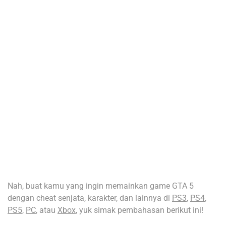
Nah, buat kamu yang ingin memainkan game GTA 5
dengan cheat senjata, karakter, dan lainnya di
PS3
,
PS4
,
PS5
,
PC
, atau
Xbox
, yuk simak pembahasan berikut ini!