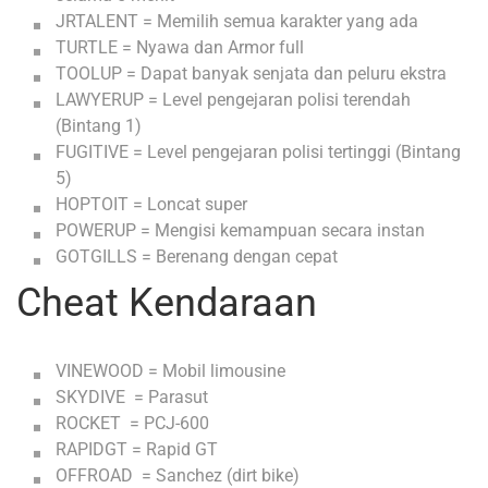
JRTALENT = Memilih semua karakter yang ada
TURTLE = Nyawa dan Armor full
TOOLUP = Dapat banyak senjata dan peluru ekstra
LAWYERUP = Level pengejaran polisi terendah
(Bintang 1)
FUGITIVE = Level pengejaran polisi tertinggi (Bintang
5)
HOPTOIT = Loncat super
POWERUP = Mengisi kemampuan secara instan
GOTGILLS = Berenang dengan cepat
Cheat Kendaraan
VINEWOOD = Mobil limousine
SKYDIVE = Parasut
ROCKET = PCJ-600
RAPIDGT = Rapid GT
OFFROAD = Sanchez (dirt bike)