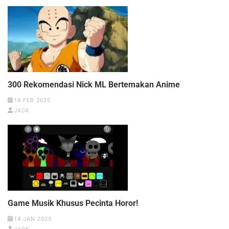
300 Rekomendasi Nick ML Bertemakan Anime
18 FEB 2025
JACK
Game Musik Khusus Pecinta Horor!
14 JAN 2025