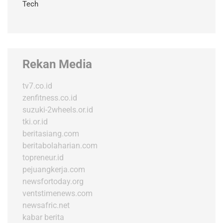
Tech
Rekan Media
tv7.co.id
zenfitness.co.id
suzuki-2wheels.or.id
tki.or.id
beritasiang.com
beritabolaharian.com
topreneur.id
pejuangkerja.com
newsfortoday.org
ventstimenews.com
newsafric.net
kabar berita