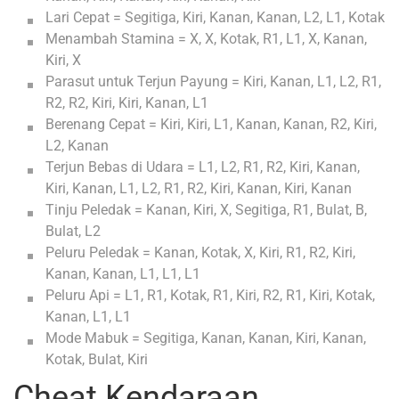
Lari Cepat = Segitiga, Kiri, Kanan, Kanan, L2, L1, Kotak
Menambah Stamina = X, X, Kotak, R1, L1, X, Kanan,
Kiri, X
Parasut untuk Terjun Payung = Kiri, Kanan, L1, L2, R1,
R2, R2, Kiri, Kiri, Kanan, L1
Berenang Cepat = Kiri, Kiri, L1, Kanan, Kanan, R2, Kiri,
L2, Kanan
Terjun Bebas di Udara = L1, L2, R1, R2, Kiri, Kanan,
Kiri, Kanan, L1, L2, R1, R2, Kiri, Kanan, Kiri, Kanan
Tinju Peledak = Kanan, Kiri, X, Segitiga, R1, Bulat, B,
Bulat, L2
Peluru Peledak = Kanan, Kotak, X, Kiri, R1, R2, Kiri,
Kanan, Kanan, L1, L1, L1
Peluru Api = L1, R1, Kotak, R1, Kiri, R2, R1, Kiri, Kotak,
Kanan, L1, L1
Mode Mabuk = Segitiga, Kanan, Kanan, Kiri, Kanan,
Kotak, Bulat, Kiri
Cheat Kendaraan