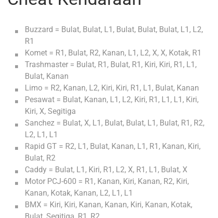
Buzzard = Bulat, Bulat, L1, Bulat, Bulat, Bulat, L1, L2,
R1
Komet = R1, Bulat, R2, Kanan, L1, L2, X, X, Kotak, R1
Trashmaster = Bulat, R1, Bulat, R1, Kiri, Kiri, R1, L1,
Bulat, Kanan
Limo = R2, Kanan, L2, Kiri, Kiri, R1, L1, Bulat, Kanan
Pesawat = Bulat, Kanan, L1, L2, Kiri, R1, L1, L1, Kiri,
Kiri, X, Segitiga
Sanchez = Bulat, X, L1, Bulat, Bulat, L1, Bulat, R1, R2,
L2, L1, L1
Rapid GT = R2, L1, Bulat, Kanan, L1, R1, Kanan, Kiri,
Bulat, R2
Caddy = Bulat, L1, Kiri, R1, L2, X, R1, L1, Bulat, X
Motor PCJ-600 = R1, Kanan, Kiri, Kanan, R2, Kiri,
Kanan, Kotak, Kanan, L2, L1, L1
BMX = Kiri, Kiri, Kanan, Kanan, Kiri, Kanan, Kotak,
Bulat, Segitiga, R1, R2