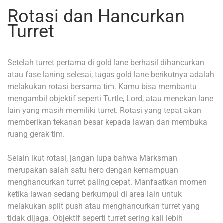
Rotasi dan Hancurkan
Turret
Setelah turret pertama di gold lane berhasil dihancurkan
atau fase laning selesai, tugas gold lane berikutnya adalah
melakukan rotasi bersama tim. Kamu bisa membantu
mengambil objektif seperti
Turtle
, Lord, atau menekan lane
lain yang masih memiliki turret. Rotasi yang tepat akan
memberikan tekanan besar kepada lawan dan membuka
ruang gerak tim.
Selain ikut rotasi, jangan lupa bahwa Marksman
merupakan salah satu hero dengan kemampuan
menghancurkan turret paling cepat. Manfaatkan momen
ketika lawan sedang berkumpul di area lain untuk
melakukan split push atau menghancurkan turret yang
tidak dijaga. Objektif seperti turret sering kali lebih