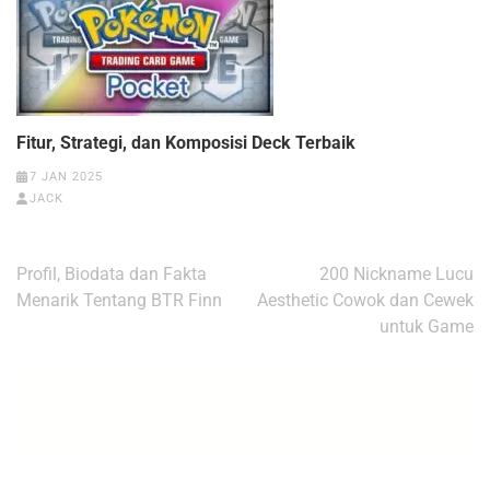
Fitur, Strategi, dan Komposisi Deck Terbaik
7 JAN 2025
JACK
Navigasi
Profil, Biodata dan Fakta
200 Nickname Lucu
pos
Menarik Tentang BTR Finn
Aesthetic Cowok dan Cewek
untuk Game