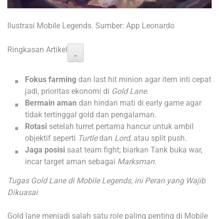
Ilustrasi Mobile Legends. Sumber: App Leonardo
Ringkasan Artikel
−
Fokus farming
dan last hit minion agar item inti cepat
jadi, prioritas ekonomi di
Gold Lane
.
Bermain aman
dan hindari mati di early game agar
tidak tertinggal gold dan pengalaman.
Rotasi
setelah turret pertama hancur untuk ambil
objektif seperti
Turtle
dan
Lord
, atau split push.
Jaga posisi
saat team fight; biarkan Tank buka war,
incar target aman sebagai
Marksman
.
Tugas Gold Lane di Mobile Legends, ini Peran yang Wajib
Dikuasai
Gold lane menjadi salah satu role paling penting di
Mobile