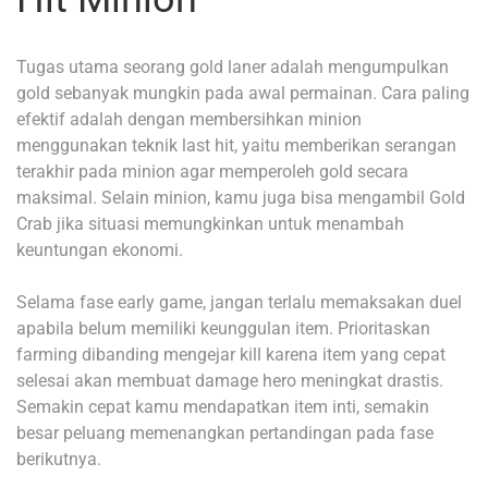
Tugas utama seorang gold laner adalah mengumpulkan
gold sebanyak mungkin pada awal permainan. Cara paling
efektif adalah dengan membersihkan minion
menggunakan teknik last hit, yaitu memberikan serangan
terakhir pada minion agar memperoleh gold secara
maksimal. Selain minion, kamu juga bisa mengambil Gold
Crab jika situasi memungkinkan untuk menambah
keuntungan ekonomi.
Selama fase early game, jangan terlalu memaksakan duel
apabila belum memiliki keunggulan item. Prioritaskan
farming dibanding mengejar kill karena item yang cepat
selesai akan membuat damage hero meningkat drastis.
Semakin cepat kamu mendapatkan item inti, semakin
besar peluang memenangkan pertandingan pada fase
berikutnya.