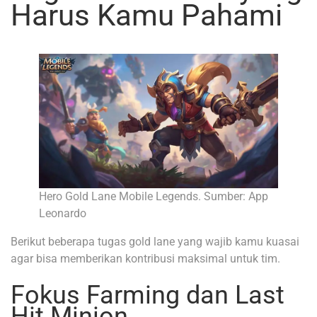
Harus Kamu Pahami
Hero Gold Lane Mobile Legends. Sumber: App
Leonardo
Berikut beberapa tugas gold lane yang wajib kamu kuasai
agar bisa memberikan kontribusi maksimal untuk tim.
Fokus Farming dan Last
Hit Minion