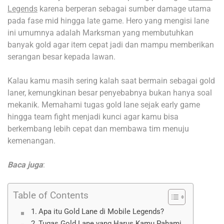
Legends
karena berperan sebagai sumber damage utama
pada fase mid hingga late game. Hero yang mengisi lane
ini umumnya adalah Marksman yang membutuhkan
banyak gold agar item cepat jadi dan mampu memberikan
serangan besar kepada lawan.
Kalau kamu masih sering kalah saat bermain sebagai gold
laner, kemungkinan besar penyebabnya bukan hanya soal
mekanik. Memahami tugas gold lane sejak early game
hingga team fight menjadi kunci agar kamu bisa
berkembang lebih cepat dan membawa tim menuju
kemenangan.
Baca juga
:
Table of Contents
Apa itu Gold Lane di Mobile Legends?
Tugas Gold Lane yang Harus Kamu Pahami