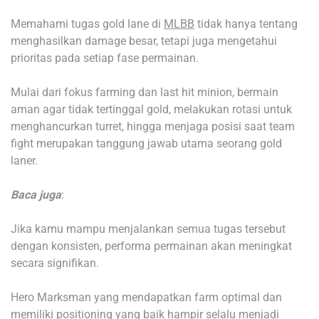
Memahami tugas gold lane di
MLBB
tidak hanya tentang
menghasilkan damage besar, tetapi juga mengetahui
prioritas pada setiap fase permainan.
Mulai dari fokus farming dan last hit minion, bermain
aman agar tidak tertinggal gold, melakukan rotasi untuk
menghancurkan turret, hingga menjaga posisi saat team
fight merupakan tanggung jawab utama seorang gold
laner.
Baca juga
:
Jika kamu mampu menjalankan semua tugas tersebut
dengan konsisten, performa permainan akan meningkat
secara signifikan.
Hero Marksman yang mendapatkan farm optimal dan
memiliki positioning yang baik hampir selalu menjadi