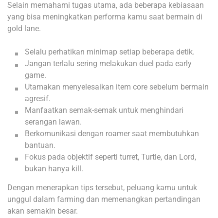
Selain memahami tugas utama, ada beberapa kebiasaan
yang bisa meningkatkan performa kamu saat bermain di
gold lane.
Selalu perhatikan minimap setiap beberapa detik.
Jangan terlalu sering melakukan duel pada early
game.
Utamakan menyelesaikan item core sebelum bermain
agresif.
Manfaatkan semak-semak untuk menghindari
serangan lawan.
Berkomunikasi dengan roamer saat membutuhkan
bantuan.
Fokus pada objektif seperti turret, Turtle, dan Lord,
bukan hanya kill.
Dengan menerapkan tips tersebut, peluang kamu untuk
unggul dalam farming dan memenangkan pertandingan
akan semakin besar.