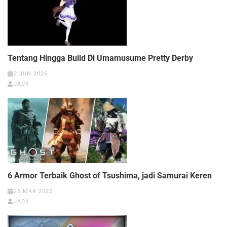
Tentang Hingga Build Di Umamusume Pretty Derby
2 JUN 2026
JACK
6 Armor Terbaik Ghost of Tsushima, jadi Samurai Keren
25 MAR 2025
JACK