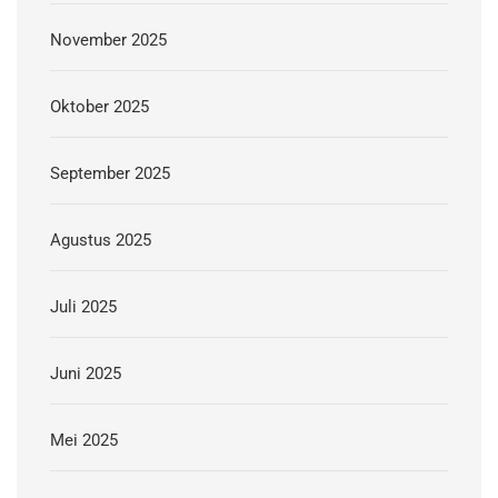
November 2025
Oktober 2025
September 2025
Agustus 2025
Juli 2025
Juni 2025
Mei 2025