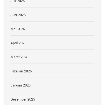
Juli 2026
Juni 2026
Mei 2026
April 2026
Maret 2026
Februari 2026
Januari 2026
Desember 2025