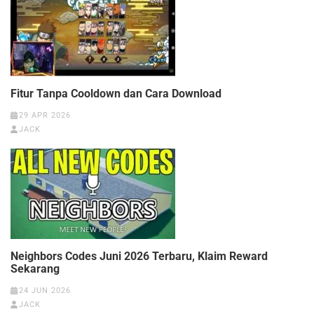
Fitur Tanpa Cooldown dan Cara Download
29 APR 2026
JACK
Neighbors Codes Juni 2026 Terbaru, Klaim Reward
Sekarang
24 JUN 2026
JACK