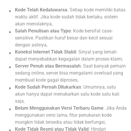
Kode Telah Kedaluwarsa
: Setiap kode memiliki batas
waktu aktif. Jika kode sudah tidak berlaku, sistem
akan menolaknya,
Salah Penulisan atau Typo
: Kode bersifat case-
sensitive. Pastikan huruf besar dan kecil sesuai
dengan aslinya,
Koneksi Internet Tidak Stabil
: Sinyal yang lemah
dapat menyebabkan kegagalan dalam proses klaim,
Server Penuh atau Bermasalah
: Saat banyak pemain
sedang online, server bisa mengalami overload yang
membuat kode gagal diproses,
Kode Sudah Pernah Ditukarkan
: Umumnya, satu
akun hanya dapat menukarkan satu kode satu kali
saja,
Belum Menggunakan Versi Terbaru Game
: Jika Anda
menggunakan versi lama, fitur penukaran kode
mungkin tidak tersedia atau tidak berfungsi,
Kode Tidak Resmi atau Tidak Valid
: Hindari