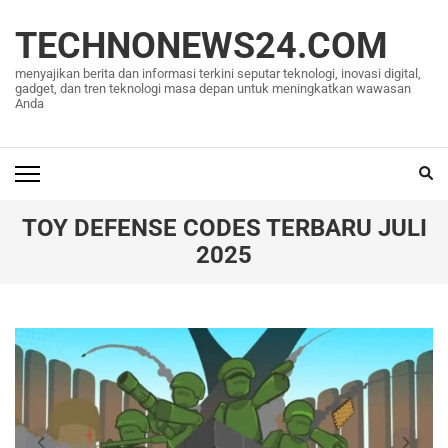
Lompat
ke
TECHNONEWS24.COM
konten
menyajikan berita dan informasi terkini seputar teknologi, inovasi digital,
(Tekan
gadget, dan tren teknologi masa depan untuk meningkatkan wawasan
Anda
Enter)
TOY DEFENSE CODES TERBARU JULI
2025