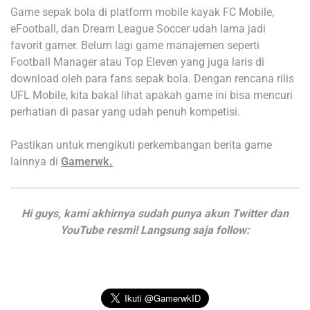
Game sepak bola di platform mobile kayak FC Mobile,
eFootball, dan Dream League Soccer udah lama jadi
favorit gamer. Belum lagi game manajemen seperti
Football Manager atau Top Eleven yang juga laris di
download oleh para fans sepak bola. Dengan rencana rilis
UFL Mobile, kita bakal lihat apakah game ini bisa mencuri
perhatian di pasar yang udah penuh kompetisi.
Pastikan untuk mengikuti perkembangan berita game
lainnya di
Gamerwk.
Hi guys, kami akhirnya sudah punya akun Twitter dan
YouTube resmi! Langsung saja follow: