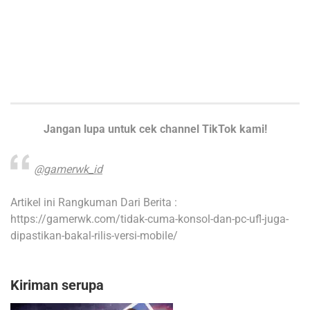
Jangan lupa untuk cek channel TikTok kami!
@gamerwk_id
Artikel ini Rangkuman Dari Berita :
https://gamerwk.com/tidak-cuma-konsol-dan-pc-ufl-juga-
dipastikan-bakal-rilis-versi-mobile/
Kiriman serupa