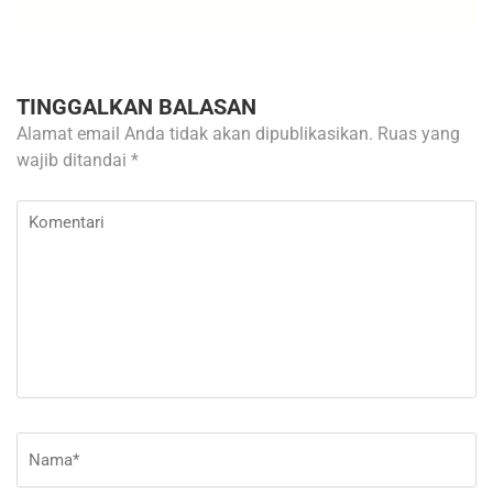
TINGGALKAN BALASAN
Alamat email Anda tidak akan dipublikasikan.
Ruas yang
wajib ditandai
*
Komentari
Nama
*
E-
Si
ma
W