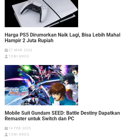
Harga PS5 Dirumorkan Naik Lagi, Bisa Lebih Mahal
Hampir 2 Juta Rupiah
27 MAR 2026
TONI KROS
Mobile Suit Gundam SEED: Battle Destiny Dapatkan
Remaster untuk Switch dan PC
14 FEB 2025
TONI KROS