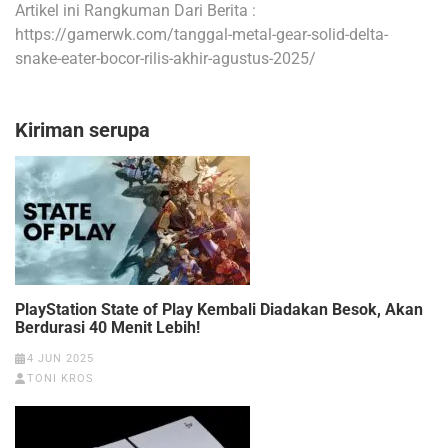
Artikel ini Rangkuman Dari Berita :
https://gamerwk.com/tanggal-metal-gear-solid-delta-
snake-eater-bocor-rilis-akhir-agustus-2025/
Kiriman serupa
PlayStation State of Play Kembali Diadakan Besok, Akan
Berdurasi 40 Menit Lebih!
4 JUN 2025
TONI KROS