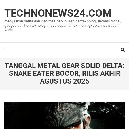
Lompat
ke
TECHNONEWS24.COM
konten
menyajikan berita dan informasi terkini seputar teknologi, inovasi digital,
(Tekan
gadget, dan tren teknologi masa depan untuk meningkatkan wawasan
Anda
Enter)
TANGGAL METAL GEAR SOLID DELTA:
SNAKE EATER BOCOR, RILIS AKHIR
AGUSTUS 2025