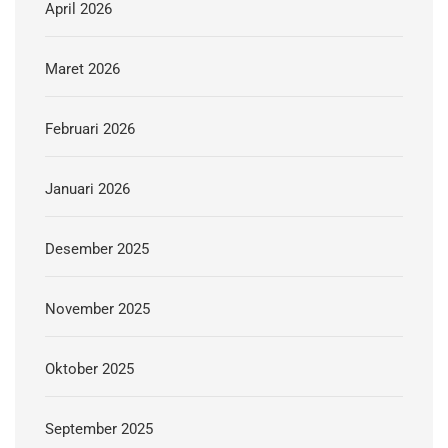
April 2026
Maret 2026
Februari 2026
Januari 2026
Desember 2025
November 2025
Oktober 2025
September 2025