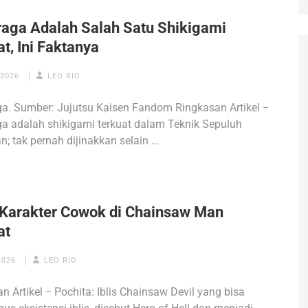
aga Adalah Salah Satu Shikigami
t, Ini Faktanya
 2026
LEO RIO
a. Sumber: Jujutsu Kaisen Fandom Ringkasan Artikel −
a adalah shikigami terkuat dalam Teknik Sepuluh
; tak pernah dijinakkan selain …
 Karakter Cowok di Chainsaw Man
at
2026
LEO RIO
n Artikel − Pochita: Iblis Chainsaw Devil yang bisa