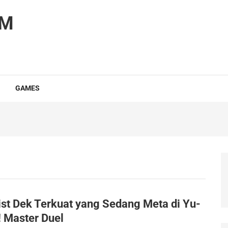
OM
GAMES
ist Dek Terkuat yang Sedang Meta di Yu-
! Master Duel