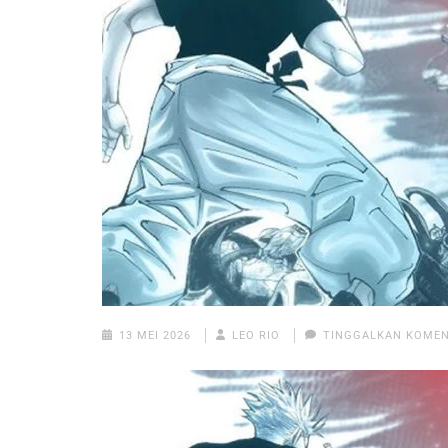
13 MEI 2026
LEO RIO
TINGGALKAN KOME