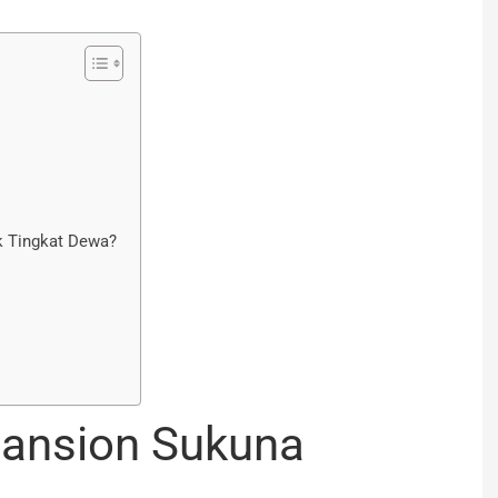
k Tingkat Dewa?
ansion Sukuna