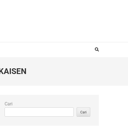
KAISEN
Cari
Cari