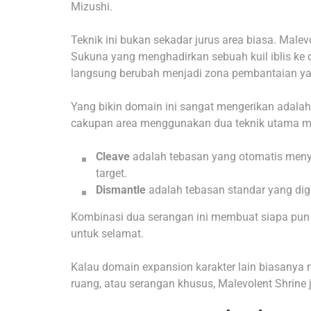
Mizushi.
Teknik ini bukan sekadar jurus area biasa. Male
Sukuna yang menghadirkan sebuah kuil iblis ke du
langsung berubah menjadi zona pembantaian yan
Yang bikin domain ini sangat mengerikan adal
cakupan area menggunakan dua teknik utama mil
Cleave
adalah tebasan yang otomatis meny
target.
Dismantle
adalah tebasan standar yang di
Kombinasi dua serangan ini membuat siapa pun 
untuk selamat.
Kalau domain expansion karakter lain biasanya m
ruang, atau serangan khusus, Malevolent Shrine