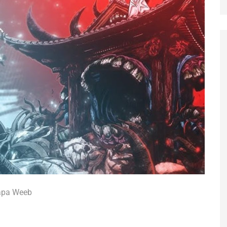
apa Weeb