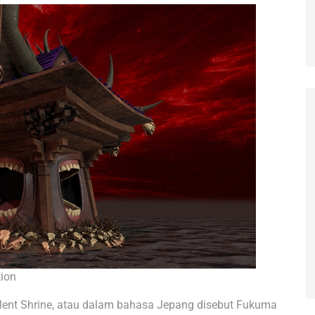
tion
ent Shrine, atau dalam bahasa Jepang disebut Fukuma