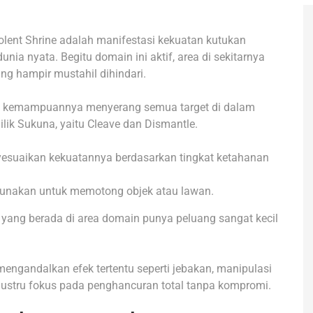
volent Shrine adalah manifestasi kekuatan kutukan
nia nyata. Begitu domain ini aktif, area di sekitarnya
g hampir mustahil dihindari.
ah kemampuannya menyerang semua target di dalam
ik Sukuna, yaitu Cleave dan Dismantle.
esuaikan kekuatannya berdasarkan tingkat ketahanan
gunakan untuk memotong objek atau lawan.
yang berada di area domain punya peluang sangat kecil
engandalkan efek tertentu seperti jebakan, manipulasi
 justru fokus pada penghancuran total tanpa kompromi.