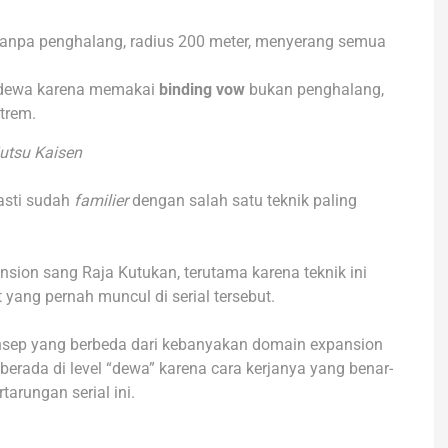
anpa penghalang, radius 200 meter, menyerang semua
t dewa karena memakai
binding vow
bukan penghalang,
trem.
utsu Kaisen
pasti sudah
familier
dengan salah satu teknik paling
ion sang Raja Kutukan, terutama karena teknik ini
 yang pernah muncul di serial tersebut.
nsep yang berbeda dari kebanyakan domain expansion
 berada di level “dewa” karena cara kerjanya yang benar-
rungan serial ini.