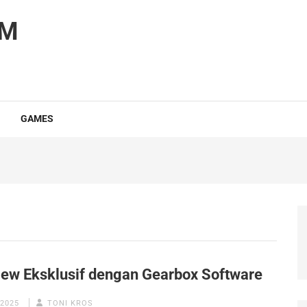
OM
GAMES
view Eksklusif dengan Gearbox Software
 2025
TONI KROS