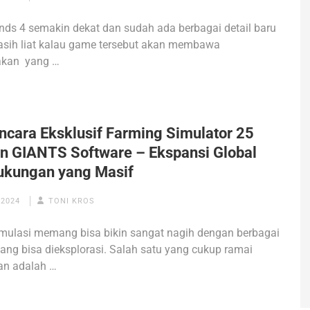
nds 4 semakin dekat dan sudah ada berbagai detail baru
asih liat kalau game tersebut akan membawa
kan yang …
cara Eksklusif Farming Simulator 25
n GIANTS Software – Ekspansi Global
ukungan yang Masif
 2024
TONI KROS
mulasi memang bisa bikin sangat nagih dengan berbagai
ang bisa dieksplorasi. Salah satu yang cukup ramai
an adalah …