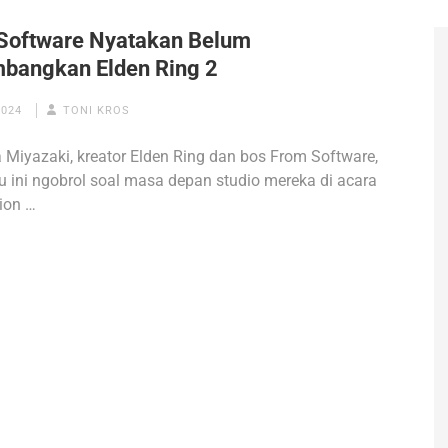
Software Nyatakan Belum
mbangkan Elden Ring 2
2024
TONI KROS
 Miyazaki, kreator Elden Ring dan bos From Software,
u ini ngobrol soal masa depan studio mereka di acara
ion …