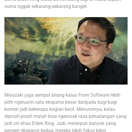
cuma nggak sekarang-sekarang banget.
Miyazaki juga sempat bilang kalau From Software lebih
pilih ngeluarin satu ekspansi besar daripada bagi-bagi
konten jadi beberapa bagian kecil. Menurutnya, kalau
dipisah-pisah malah bisa ngerusak rasa petualangan yang
jadi ciri khas Elden Ring. Jadi, meskipun banyak yang
pengen ekspansi kedua, mereka lebih fokus bikin