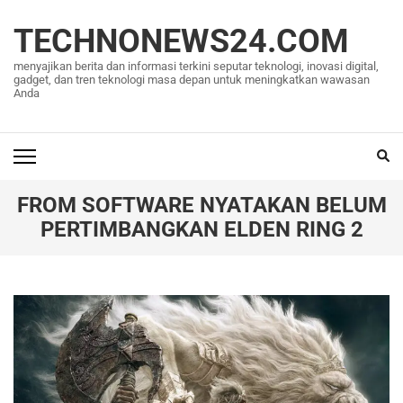
Lompat
ke
TECHNONEWS24.COM
konten
menyajikan berita dan informasi terkini seputar teknologi, inovasi digital,
(Tekan
gadget, dan tren teknologi masa depan untuk meningkatkan wawasan
Anda
Enter)
FROM SOFTWARE NYATAKAN BELUM
PERTIMBANGKAN ELDEN RING 2