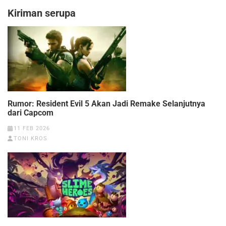
Kiriman serupa
Rumor: Resident Evil 5 Akan Jadi Remake Selanjutnya
dari Capcom
11 FEB 2026
TONI KROS