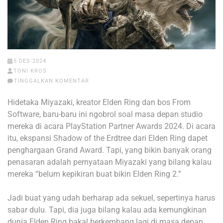
5 DES 2024
TONI KROS
TINGGALKAN KOMENTAR
Hidetaka Miyazaki, kreator Elden Ring dan bos From
Software, baru-baru ini ngobrol soal masa depan studio
mereka di acara PlayStation Partner Awards 2024. Di acara
itu, ekspansi Shadow of the Erdtree dari Elden Ring dapet
penghargaan Grand Award. Tapi, yang bikin banyak orang
penasaran adalah pernyataan Miyazaki yang bilang kalau
mereka “belum kepikiran buat bikin Elden Ring 2.”
Jadi buat yang udah berharap ada sekuel, sepertinya harus
sabar dulu. Tapi, dia juga bilang kalau ada kemungkinan
dunia Elden Ring bakal berkembang lagi di masa depan,