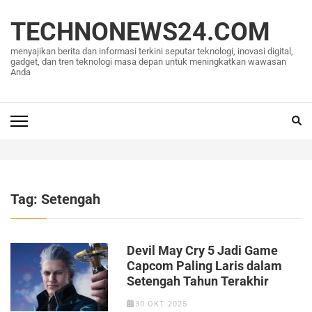
Lompat
ke
TECHNONEWS24.COM
konten
menyajikan berita dan informasi terkini seputar teknologi, inovasi digital,
(Tekan
gadget, dan tren teknologi masa depan untuk meningkatkan wawasan
Anda
Enter)
Tag:
Setengah
Devil May Cry 5 Jadi Game
Capcom Paling Laris dalam
Setengah Tahun Terakhir
30 OKT 2025