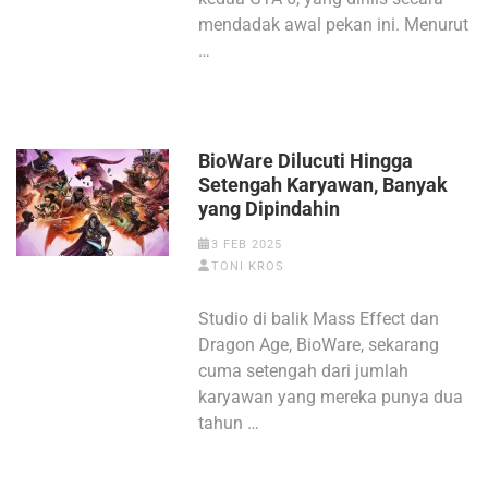
mendadak awal pekan ini. Menurut
…
BioWare Dilucuti Hingga
Setengah Karyawan, Banyak
yang Dipindahin
3 FEB 2025
TONI KROS
Studio di balik Mass Effect dan
Dragon Age, BioWare, sekarang
cuma setengah dari jumlah
karyawan yang mereka punya dua
tahun …