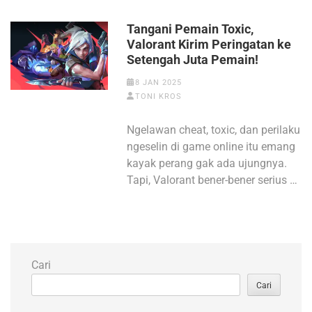
Tangani Pemain Toxic,
Valorant Kirim Peringatan ke
Setengah Juta Pemain!
8 JAN 2025
TONI KROS
Ngelawan cheat, toxic, dan perilaku
ngeselin di game online itu emang
kayak perang gak ada ujungnya.
Tapi, Valorant bener-bener serius …
Cari
Cari