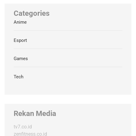
Categories
Anime
Esport
Games
Tech
Rekan Media
tv7.co.id
zenfitness.co.id