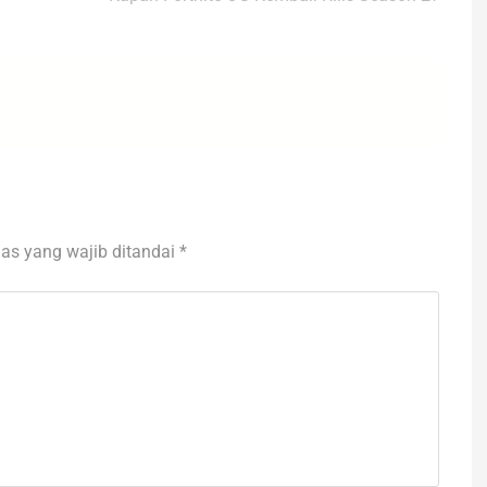
as yang wajib ditandai
*