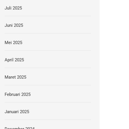
Juli 2025
Juni 2025
Mei 2025
April 2025
Maret 2025
Februari 2025
Januari 2025