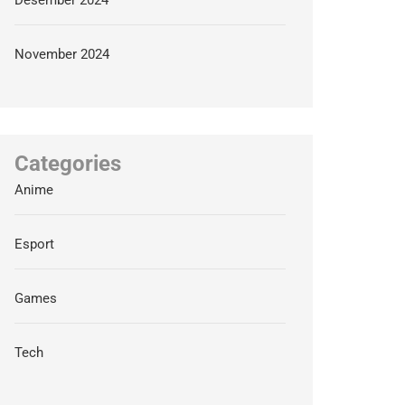
Desember 2024
November 2024
Categories
Anime
Esport
Games
Tech