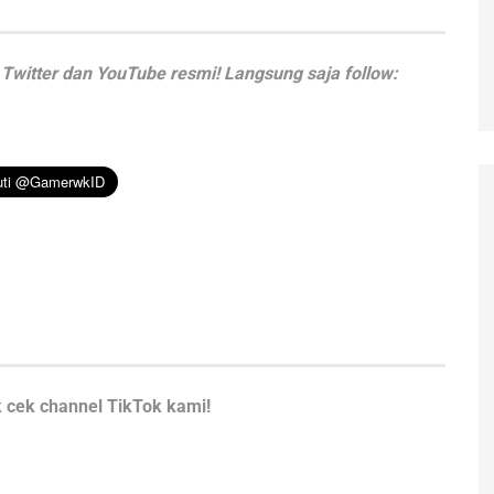
Twitter dan YouTube resmi! Langsung saja follow:
 cek channel TikTok kami!