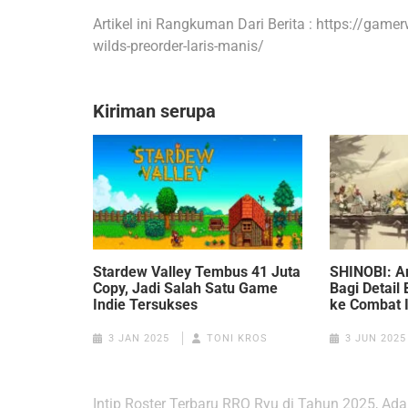
Artikel ini Rangkuman Dari Berita : https://gam
wilds-preorder-laris-manis/
Kiriman serupa
Stardew Valley Tembus 41 Juta
SHINOBI: A
Copy, Jadi Salah Satu Game
Bagi Detail
Indie Tersukses
ke Combat 
3 JAN 2025
TONI KROS
3 JUN 2025
Navigasi
Intip Roster Terbaru RRQ Ryu di Tahun 2025, Ada