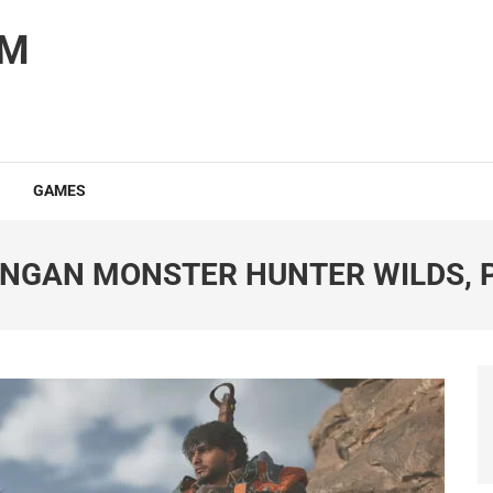
OM
GAMES
ENGAN MONSTER HUNTER WILDS, 