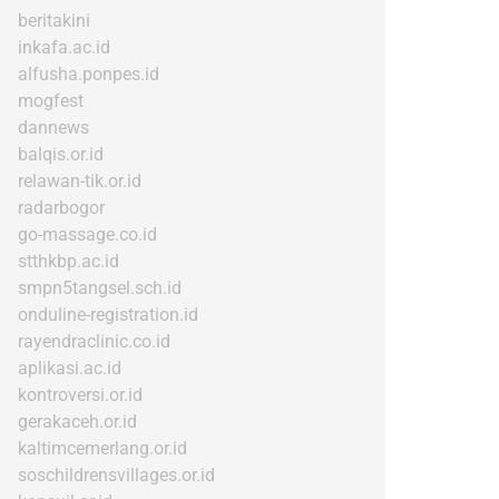
beritakini
inkafa.ac.id
alfusha.ponpes.id
mogfest
dannews
balqis.or.id
relawan-tik.or.id
radarbogor
go-massage.co.id
stthkbp.ac.id
smpn5tangsel.sch.id
onduline-registration.id
rayendraclinic.co.id
aplikasi.ac.id
kontroversi.or.id
gerakaceh.or.id
kaltimcemerlang.or.id
soschildrensvillages.or.id