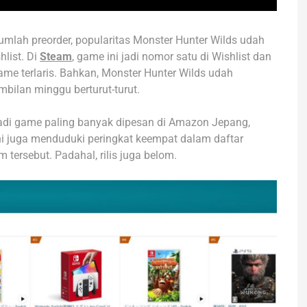
mlah preorder, popularitas Monster Hunter Wilds udah
hlist. Di
Steam
, game ini jadi nomor satu di Wishlist dan
game terlaris. Bahkan, Monster Hunter Wilds udah
mbilan minggu berturut-turut.
jadi game paling banyak dipesan di Amazon Jepang,
 ini juga menduduki peringkat keempat dalam daftar
m tersebut. Padahal, rilis juga belom.