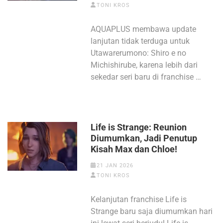
TONI KROS
AQUAPLUS membawa update
lanjutan tidak terduga untuk
Utawarerumono: Shiro e no
Michishirube, karena lebih dari
sekedar seri baru di franchise …
Life is Strange: Reunion
Diumumkan, Jadi Penutup
Kisah Max dan Chloe!
21 JAN 2026
TONI KROS
Kelanjutan franchise Life is
Strange baru saja diumumkan hari