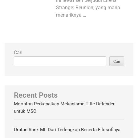
ini lewat seri berjudul Life is
Strange: Reunion, yang mana
menariknya …
Cari
Cari
Recent Posts
Moonton Perkenalkan Mekanisme Title Defender
untuk MSC
Urutan Rank ML Dari Terlengkap Beserta Filosofinya