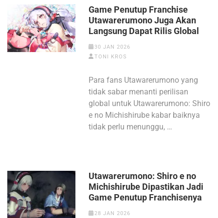
Game Penutup Franchise
Utawarerumono Juga Akan
Langsung Dapat Rilis Global
30 JAN 2026
TONI KROS
Para fans Utawarerumono yang
tidak sabar menanti perilisan
global untuk Utawarerumono: Shiro
e no Michishirube kabar baiknya
tidak perlu menunggu, …
Utawarerumono: Shiro e no
Michishirube Dipastikan Jadi
Game Penutup Franchisenya
28 JAN 2026