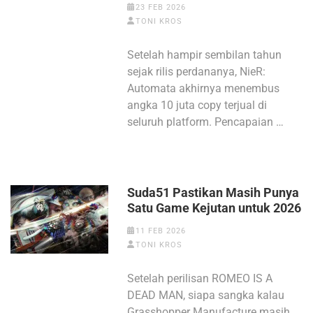
23 FEB 2026
TONI KROS
Setelah hampir sembilan tahun
sejak rilis perdananya, NieR:
Automata akhirnya menembus
angka 10 juta copy terjual di
seluruh platform. Pencapaian …
Suda51 Pastikan Masih Punya
Satu Game Kejutan untuk 2026
11 FEB 2026
TONI KROS
Setelah perilisan ROMEO IS A
DEAD MAN, siapa sangka kalau
Grasshopper Manufacture masih