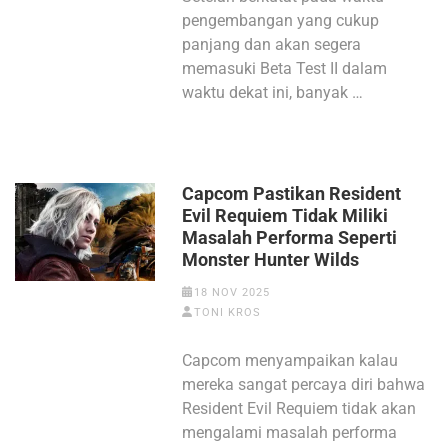
pengembangan yang cukup
panjang dan akan segera
memasuki Beta Test II dalam
waktu dekat ini, banyak …
Capcom Pastikan Resident
Evil Requiem Tidak Miliki
Masalah Performa Seperti
Monster Hunter Wilds
18 NOV 2025
TONI KROS
Capcom menyampaikan kalau
mereka sangat percaya diri bahwa
Resident Evil Requiem tidak akan
mengalami masalah performa