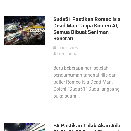
Suda51 Pastikan Romeo is a
Dead Man Tanpa Konten AI,
Semua Dibuat Seniman
Beneran
10 DES 2025
TONI KROS
Baru beberapa hari setelah
pengumuman tanggal rilis dan
trailer Romeo is a Dead Man,
Goichi “Suda51” Suda langsung
buka suara …
EA Pastikan Tidak Akan Ada