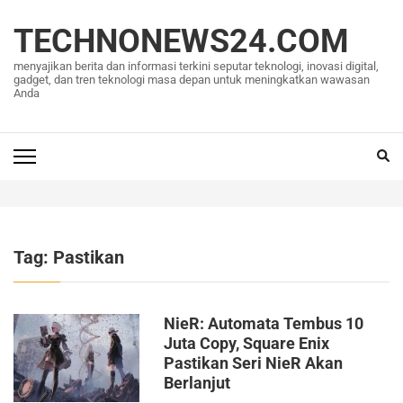
Lompat
ke
TECHNONEWS24.COM
konten
menyajikan berita dan informasi terkini seputar teknologi, inovasi digital,
(Tekan
gadget, dan tren teknologi masa depan untuk meningkatkan wawasan
Anda
Enter)
Tag:
Pastikan
NieR: Automata Tembus 10
Juta Copy, Square Enix
Pastikan Seri NieR Akan
Berlanjut