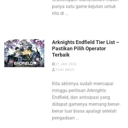
punya satu game kejutan untuk
rilis di …
Arknights Endfield Tier List –
Pastikan Pilih Operator
Terbaik
21 JAN 2026
TONI KROS
Kita akhirnya sudah mencapai
minggu perilisan Arknights
Endfield, dan antisipasi yang
didapat gamenya memang benar-
benar luar biasa apalagi setelah
pengadaan …