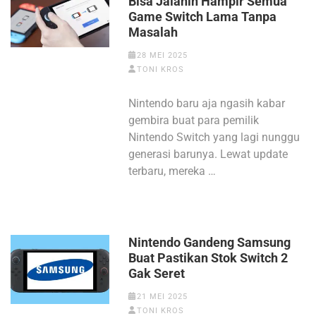
Bisa Jalanin Hampir Semua
Game Switch Lama Tanpa
Masalah
28 MEI 2025
TONI KROS
Nintendo baru aja ngasih kabar
gembira buat para pemilik
Nintendo Switch yang lagi nunggu
generasi barunya. Lewat update
terbaru, mereka …
Nintendo Gandeng Samsung
Buat Pastikan Stok Switch 2
Gak Seret
21 MEI 2025
TONI KROS