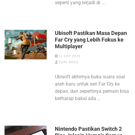
seperti yang terjadi di …
Ubisoft Pastikan Masa Depan
Far Cry yang Lebih Fokus ke
Multiplayer
12 SEP 2025
TONI KROS
Ubisoft akhirnya buka suara soal
arah baru untuk seri Far Cry ke
depan, dan sepertinya pemain bisa
berharap bakal ada …
Nintendo Pastikan Switch 2