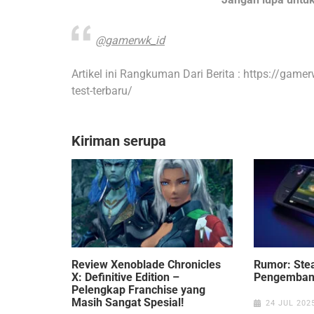
@gamerwk_id
Artikel ini Rangkuman Dari Berita : https://gam
test-terbaru/
Kiriman serupa
Review Xenoblade Chronicles
Rumor: Ste
X: Definitive Edition –
Pengemban
Pelengkap Franchise yang
Masih Sangat Spesial!
24 JUL 202