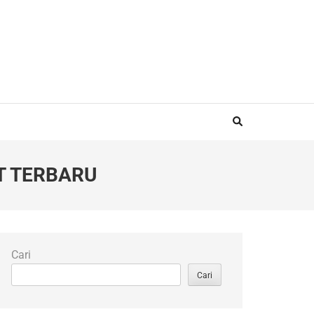
T TERBARU
Cari
Cari