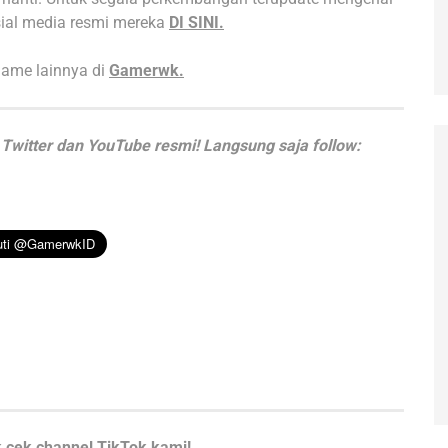
ial media resmi mereka
DI SINI.
game lainnya di
Gamerwk.
Twitter dan YouTube resmi! Langsung saja follow:
 cek channel TikTok kami!