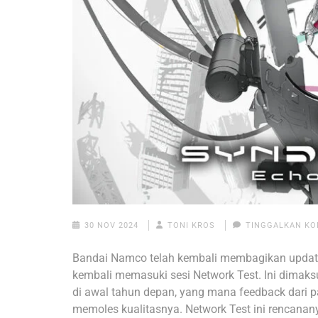
30 NOV 2024
TONI KROS
TINGGALKAN K
Bandai Namco telah kembali membagikan update
kembali memasuki sesi Network Test. Ini dimaks
di awal tahun depan, yang mana feedback dari p
memoles kualitasnya. Network Test ini rencana