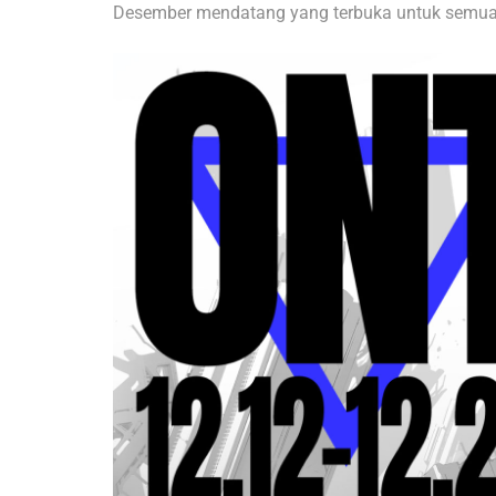
Desember mendatang yang terbuka untuk semua