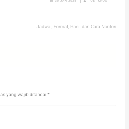
30 JAN 2025
TONI KROS
Jadwal, Format, Hasil dan Cara Nonton
as yang wajib ditandai
*