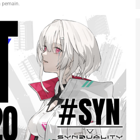
 pemain.