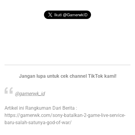
Jangan lupa untuk cek channel TikTok kami!
@gamerwk_id
Artikel ini Rangkuman Dari Berita :
https://gamerwk.com/sony-batalkan-2-game-live-service-
baru-salah-satunya-god-of-war/