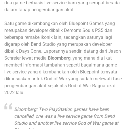
dua game berbasis live-service baru yang sempat berada
dalam tahap pengembangan aktif.
Satu game dikembangkan oleh Bluepoint Games yang
merupakan developer dibalik Demon’s Souls PS5 dan
beberapa remake ikonik lain, sedangkan satunya lagi
digarap oleh Bend Studio yang merupakan developer
dibalik Days Gone. Laporannya sendiri datang dari Jason
Schreier lewat media
Bloomberg
, yang mana dia ikut
memberi informasi tambahan seperti bagaimana game
live-service yang dikembangkan oleh Bluepoint ternyata
dikhususkan untuk God of War yang sudah melewati fase
pengembangan aktif sejak rilis God of War Ragnarok di
2022 lalu.
Bloomberg: Two PlayStation games have been
cancelled, one was a live service game from Bend
Studio and another live service God of War game at