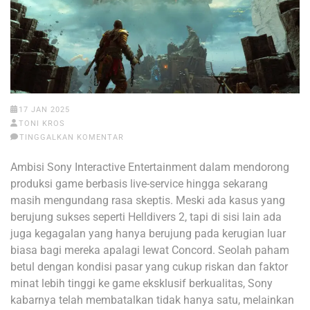
17 JAN 2025
TONI KROS
TINGGALKAN KOMENTAR
Ambisi Sony Interactive Entertainment dalam mendorong
produksi game berbasis live-service hingga sekarang
masih mengundang rasa skeptis. Meski ada kasus yang
berujung sukses seperti Helldivers 2, tapi di sisi lain ada
juga kegagalan yang hanya berujung pada kerugian luar
biasa bagi mereka apalagi lewat Concord. Seolah paham
betul dengan kondisi pasar yang cukup riskan dan faktor
minat lebih tinggi ke game eksklusif berkualitas, Sony
kabarnya telah membatalkan tidak hanya satu, melainkan