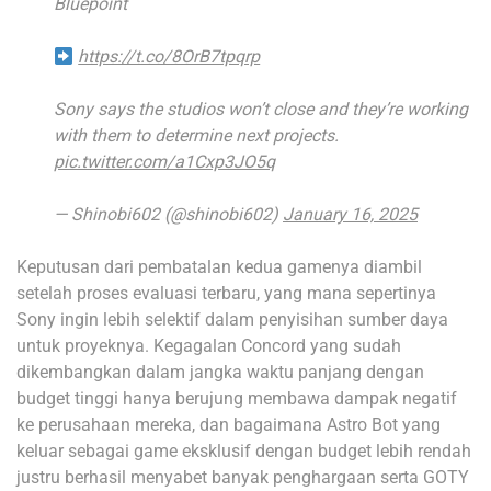
Bluepoint
https://t.co/8OrB7tpqrp
Sony says the studios won’t close and they’re working
with them to determine next projects.
pic.twitter.com/a1Cxp3JO5q
— Shinobi602 (@shinobi602)
January 16, 2025
Keputusan dari pembatalan kedua gamenya diambil
setelah proses evaluasi terbaru, yang mana sepertinya
Sony ingin lebih selektif dalam penyisihan sumber daya
untuk proyeknya. Kegagalan Concord yang sudah
dikembangkan dalam jangka waktu panjang dengan
budget tinggi hanya berujung membawa dampak negatif
ke perusahaan mereka, dan bagaimana Astro Bot yang
keluar sebagai game eksklusif dengan budget lebih rendah
justru berhasil menyabet banyak penghargaan serta GOTY