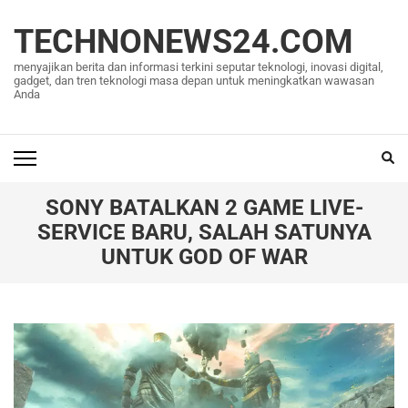
Lompat
ke
TECHNONEWS24.COM
konten
menyajikan berita dan informasi terkini seputar teknologi, inovasi digital,
(Tekan
gadget, dan tren teknologi masa depan untuk meningkatkan wawasan
Anda
Enter)
SONY BATALKAN 2 GAME LIVE-
SERVICE BARU, SALAH SATUNYA
UNTUK GOD OF WAR