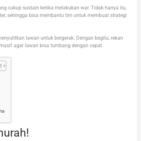
ang cukup sustain ketika melakukan war. Tidak hanya itu,
ngler, sehingga bisa membantu tim untuk membuat strategi
t menyulitkan lawan untuk bergerak. Dengan begitu, rekan
masif agar lawan bisa tumbang dengan cepat.
ha
urah!