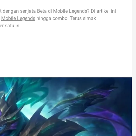
 dengan senjata Beta di Mobile Legends? Di artikel ini
a
Mobile Legends
hingga combo. Terus simak
r satu ini.