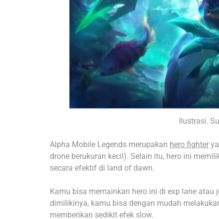
Ilustrasi.
Alpha Mobile Legends merupakan
hero fighter
ya
drone berukuran kecil). Selain itu, hero ini mem
secara efektif di land of dawn.
Kamu bisa memainkan hero ini di exp lane atau 
dimilikinya, kamu bisa dengan mudah melakukan 
memberikan sedikit efek slow.