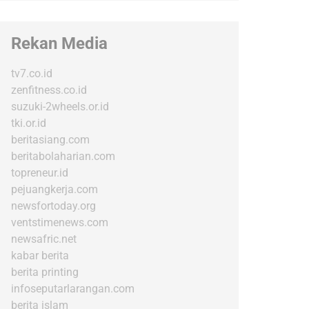
Rekan Media
tv7.co.id
zenfitness.co.id
suzuki-2wheels.or.id
tki.or.id
beritasiang.com
beritabolaharian.com
topreneur.id
pejuangkerja.com
newsfortoday.org
ventstimenews.com
newsafric.net
kabar berita
berita printing
infoseputarlarangan.com
berita islam