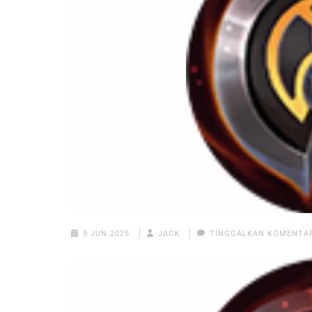
9 JUN 2025
JACK
TINGGALKAN KOMENTA