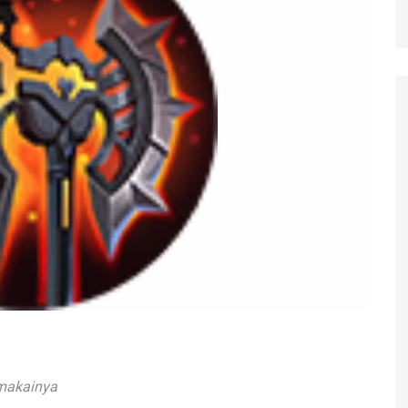
emakainya