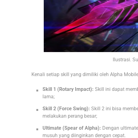
Ilustrasi.
Kenali setiap skill yang dimiliki oleh Alpha Mobi
Skill 1 (Rotary Impact):
Skill ini dapat mem
lama;
Skill 2 (Force Swing):
Skill 2 ini bisa membe
melakukan perang besar;
Ultimate (Spear of Alpha):
Dengan ultimate
musuh yang diinginkan dengan cepat.