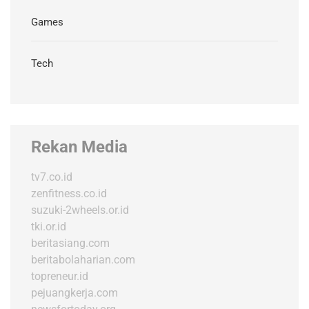
Games
Tech
Rekan Media
tv7.co.id
zenfitness.co.id
suzuki-2wheels.or.id
tki.or.id
beritasiang.com
beritabolaharian.com
topreneur.id
pejuangkerja.com