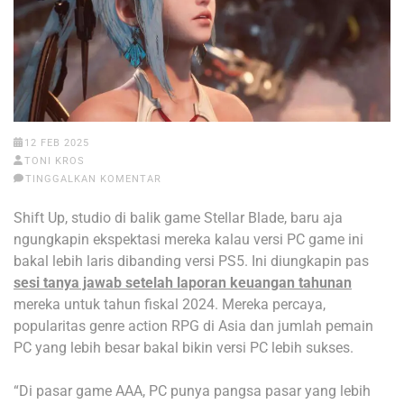
12 FEB 2025
TONI KROS
TINGGALKAN KOMENTAR
Shift Up, studio di balik game Stellar Blade, baru aja
ngungkapin ekspektasi mereka kalau versi PC game ini
bakal lebih laris dibanding versi PS5. Ini diungkapin pas
sesi tanya jawab setelah laporan keuangan tahunan
mereka untuk tahun fiskal 2024. Mereka percaya,
popularitas genre action RPG di Asia dan jumlah pemain
PC yang lebih besar bakal bikin versi PC lebih sukses.
“Di pasar game AAA, PC punya pangsa pasar yang lebih