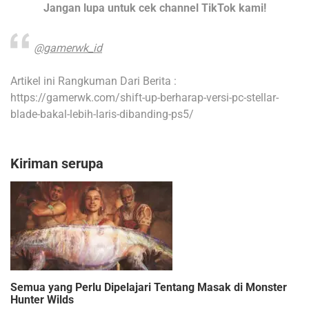
Jangan lupa untuk cek channel TikTok kami!
@gamerwk_id
Artikel ini Rangkuman Dari Berita :
https://gamerwk.com/shift-up-berharap-versi-pc-stellar-
blade-bakal-lebih-laris-dibanding-ps5/
Kiriman serupa
Semua yang Perlu Dipelajari Tentang Masak di Monster
Hunter Wilds