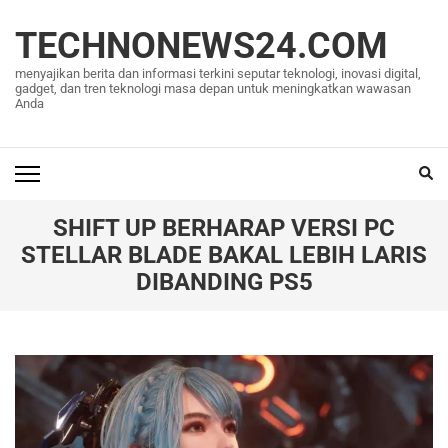
Lompat
ke
TECHNONEWS24.COM
konten
menyajikan berita dan informasi terkini seputar teknologi, inovasi digital,
(Tekan
gadget, dan tren teknologi masa depan untuk meningkatkan wawasan
Anda
Enter)
SHIFT UP BERHARAP VERSI PC
STELLAR BLADE BAKAL LEBIH LARIS
DIBANDING PS5