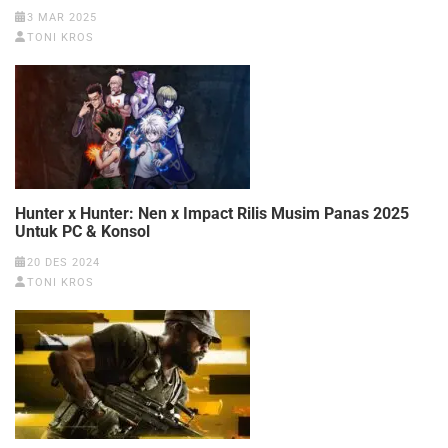
3 MAR 2025
TONI KROS
Hunter x Hunter: Nen x Impact Rilis Musim Panas 2025
Untuk PC & Konsol
20 DES 2024
TONI KROS