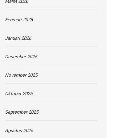
Maret 2026
Februari 2026
Januari 2026
Desember 2025
November 2025
Oktober 2025
September 2025
Agustus 2025