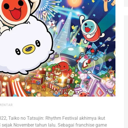
MENTAR
022, Taiko no Tatsujin: Rhythm Festival akhirnya ikut
PC sejak November tahun lalu. Sebagai franchise game