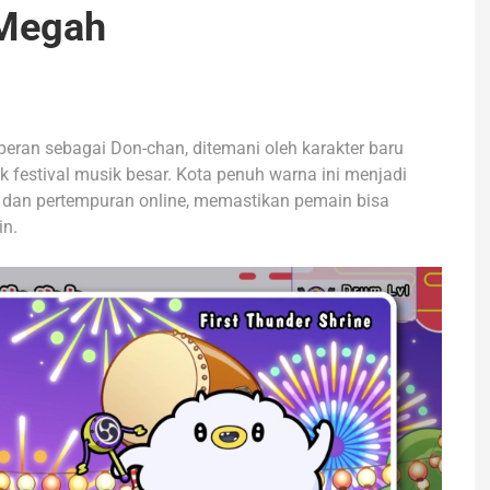
 Megah
rperan sebagai Don-chan, ditemani oleh karakter baru
k festival musik besar. Kota penuh warna ini menjadi
a, dan pertempuran online, memastikan pemain bisa
n.