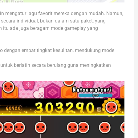
ain mengatur lagu favorit mereka dengan mudah. Namun,
secara individual, bukan dalam satu paket, yang
ain itu ada juga beragam mode gameplay yang
ko dengan empat tingkat kesulitan, mendukung mode
 untuk berlatih secara berulang guna meningkatkan