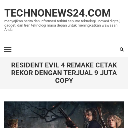
Lompat
ke
TECHNONEWS24.COM
konten
menyajikan berita dan informasi terkini seputar teknologi, inovasi digital,
(Tekan
gadget, dan tren teknologi masa depan untuk meningkatkan wawasan
Anda
Enter)
RESIDENT EVIL 4 REMAKE CETAK
REKOR DENGAN TERJUAL 9 JUTA
COPY