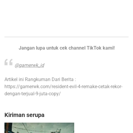
Jangan lupa untuk cek channel TikTok kami!
@gamerwk_id
Artikel ini Rangkuman Dari Berita :
https://gamerwk.com/resident-evil-4-remake-cetak-rekor-
dengan-terjual-9-juta-copy/
Kiriman serupa