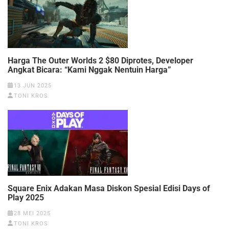
Harga The Outer Worlds 2 $80 Diprotes, Developer
Angkat Bicara: “Kami Nggak Nentuin Harga”
13 JUN 2025
TONI KROS
Square Enix Adakan Masa Diskon Spesial Edisi Days of
Play 2025
28 MEI 2025
TONI KROS