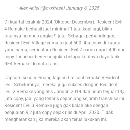
— Alex Aniel (@cvxfreak)
January 6, 2025
Di kuartal terakhir 2024 (Oktober-Desember), Resident Evil
4 Remake berhasil jual minimal 1 juta kopi lagi, bikin
totalnya nembus angka 9 juta. Sebagai perbandingan,
Resident Evil Village cuma terjual 500 ribu copy di kuartal
yang sama, sementara Resident Evil 7 cuma dapet 400 ribu
copy. Ini bener-bener nunjukin betapa kuatnya daya tarik
RE4 Remake di mata fans.
Capcom sendiri emang lagi on fire soal remake Resident
Evil. Sebelumnya, mereka juga sukses dengan Resident
Evil 2 Remake yang rilis Januari 2019 dan udah terjual 14,5
juta copy, jadi yang terlaris sepanjang sejarah franchise ini.
Resident Evil 3 Remake juga gak kalah oke dengan
penjualan 9,2 juta copy sejak rilis di April 2020. Tidak
mengherankan jika mereka akan terus lakukan ini.