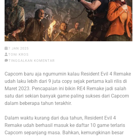
7 JAN 2025
TONI KROS
TINGGALKAN KOMENTAR
Capcom baru aja ngumumin kalau Resident Evil 4 Remake
udah laku lebih dari 9 juta copy sejak pertama kali rilis di
Maret 2023. Pencapaian ini bikin RE4 Remake jadi salah
satu dari sekian banyak game paling sukses dari Capcom
dalam beberapa tahun terakhir.
Dalam waktu kurang dari dua tahun, Resident Evil 4
Remake udah berhasil masuk ke daftar 10 game terlaris
Capcom sepanjang masa. Bahkan, kemungkinan besar