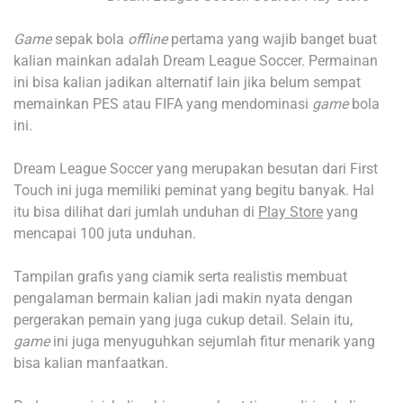
Game
sepak bola
offline
pertama yang wajib banget buat
kalian mainkan adalah Dream League Soccer. Permainan
ini bisa kalian jadikan alternatif lain jika belum sempat
memainkan PES atau FIFA yang mendominasi
game
bola
ini.
Dream League Soccer yang merupakan besutan dari First
Touch ini juga memiliki peminat yang begitu banyak. Hal
itu bisa dilihat dari jumlah unduhan di
Play Store
yang
mencapai 100 juta unduhan.
Tampilan grafis yang ciamik serta realistis membuat
pengalaman bermain kalian jadi makin nyata dengan
pergerakan pemain yang juga cukup detail. Selain itu,
game
ini juga menyuguhkan sejumlah fitur menarik yang
bisa kalian manfaatkan.