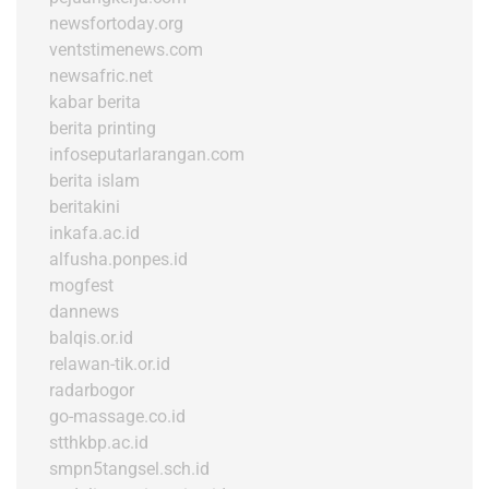
newsfortoday.org
ventstimenews.com
newsafric.net
kabar berita
berita printing
infoseputarlarangan.com
berita islam
beritakini
inkafa.ac.id
alfusha.ponpes.id
mogfest
dannews
balqis.or.id
relawan-tik.or.id
radarbogor
go-massage.co.id
stthkbp.ac.id
smpn5tangsel.sch.id