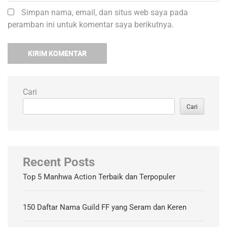
Simpan nama, email, dan situs web saya pada
peramban ini untuk komentar saya berikutnya.
Cari
Cari
Recent Posts
Top 5 Manhwa Action Terbaik dan Terpopuler
150 Daftar Nama Guild FF yang Seram dan Keren