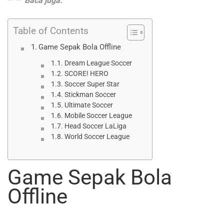
Baca juga:
Table of Contents
Game Sepak Bola Offline
Dream League Soccer
SCORE! HERO
Soccer Super Star
Stickman Soccer
Ultimate Soccer
Mobile Soccer League
Head Soccer LaLiga
World Soccer League
Game Sepak Bola
Offline