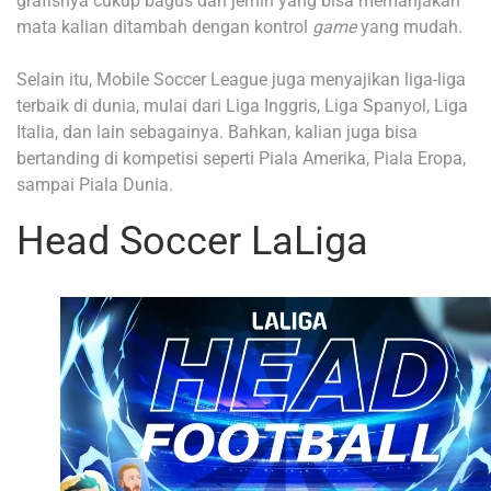
grafisnya cukup bagus dan jernih yang bisa memanjakan
mata kalian ditambah dengan kontrol
game
yang mudah.
Selain itu, Mobile Soccer League juga menyajikan liga-liga
terbaik di dunia, mulai dari Liga Inggris, Liga Spanyol, Liga
Italia, dan lain sebagainya. Bahkan, kalian juga bisa
bertanding di kompetisi seperti Piala Amerika, Piala Eropa,
sampai Piala Dunia.
Head Soccer LaLiga