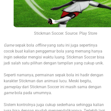
Stickman Soccer. Source: Play Store
Game
sepak bola
offline
yang satu ini juga sepertinya
cocok buat kalian penggemar bola yang memang hanya
ingin sekedar mengisi waktu luang. Stickman Soccer bisa
jadi salah satu pilihan dengan tampilan yang cukup unik.
Seperti namanya, permainan sepak bola ini hadir dengan
karakter Stickman dan animasi lucu. Meski begitu,
gameplay
dari Stickman Soccer ini masih sama dengan
game
bola pada umumnya.
Sistem kontrolnya juga cukup sederhana sehingga kalian
juga bisa dengan mudah mengendalikannya. Terlebih lagi,