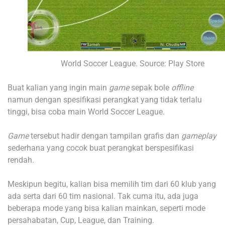
World Soccer League. Source: Play Store
Buat kalian yang ingin main
game
sepak bole
offline
namun dengan spesifikasi perangkat yang tidak terlalu
tinggi, bisa coba main World Soccer League.
Game
tersebut hadir dengan tampilan grafis dan
gameplay
sederhana yang cocok buat perangkat berspesifikasi
rendah.
Meskipun begitu, kalian bisa memilih tim dari 60 klub yang
ada serta dari 60 tim nasional. Tak cuma itu, ada juga
beberapa mode yang bisa kalian mainkan, seperti mode
persahabatan, Cup, League, dan Training.