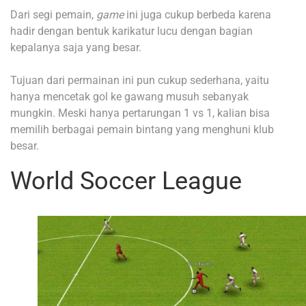
Dari segi pemain,
game
ini juga cukup berbeda karena
hadir dengan bentuk karikatur lucu dengan bagian
kepalanya saja yang besar.
Tujuan dari permainan ini pun cukup sederhana, yaitu
hanya mencetak gol ke gawang musuh sebanyak
mungkin. Meski hanya pertarungan 1 vs 1, kalian bisa
memilih berbagai pemain bintang yang menghuni klub
besar.
World Soccer League