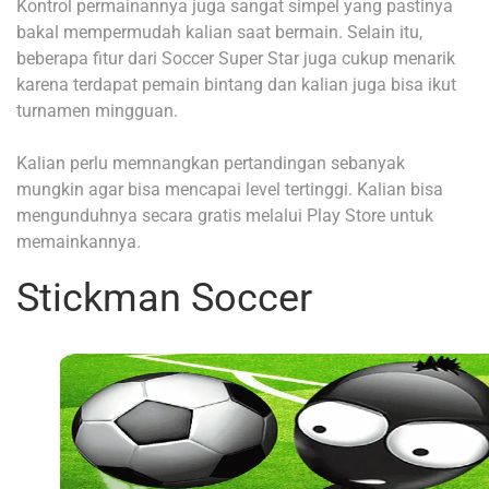
Kontrol permainannya juga sangat simpel yang pastinya
bakal mempermudah kalian saat bermain. Selain itu,
beberapa fitur dari Soccer Super Star juga cukup menarik
karena terdapat pemain bintang dan kalian juga bisa ikut
turnamen mingguan.
Kalian perlu memnangkan pertandingan sebanyak
mungkin agar bisa mencapai level tertinggi. Kalian bisa
mengunduhnya
secara gratis melalui Play Store untuk
memainkannya.
Stickman Soccer