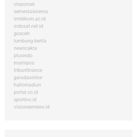
olxponsel
semestasinema
imtelkom.ac.id
indosat.net.id
goaceh
lumbung berita
newscakra
plusindo
mamipos
tribunfinance
garudaonline
hallomadiun
portal.co.id
sportivo.id
visioneernews.id