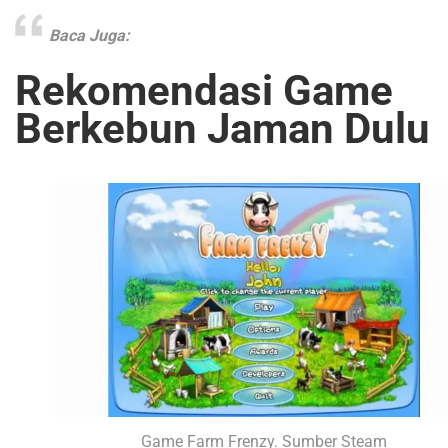
Baca Juga:
Rekomendasi Game
Berkebun Jaman Dulu
Game Farm Frenzy. Sumber Steam