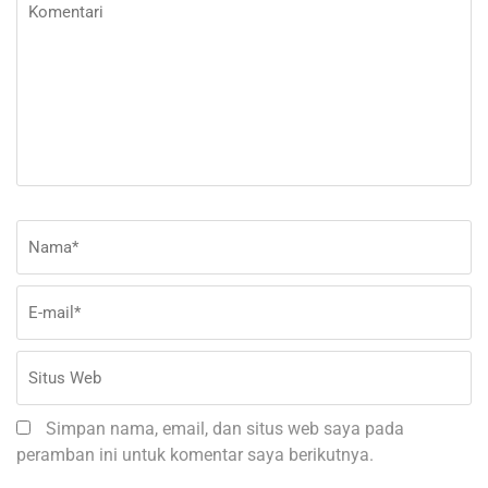
Komentari
Nama
*
E-
Si
ma
W
Simpan nama, email, dan situs web saya pada
peramban ini untuk komentar saya berikutnya.