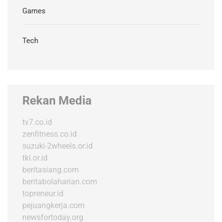
Games
Tech
Rekan Media
tv7.co.id
zenfitness.co.id
suzuki-2wheels.or.id
tki.or.id
beritasiang.com
beritabolaharian.com
topreneur.id
pejuangkerja.com
newsfortoday.org