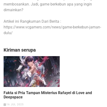
membosankan. Jadi, game berkebun apa yang ingin
dimainkan?
Artikel ini Rangkuman Dari Berita :
https://www.vcgamers.com/news/game-berkebun-jaman-
dulu/
Kiriman serupa
Fakta si Pria Tampan Misterius Rafayel di Love and
Deepspace
16 JUL 2025