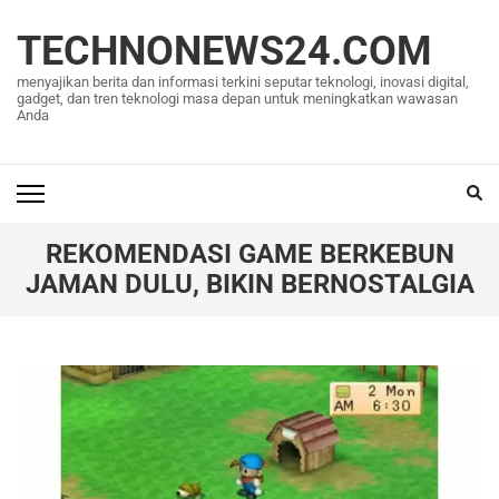
Lompat
ke
TECHNONEWS24.COM
konten
menyajikan berita dan informasi terkini seputar teknologi, inovasi digital,
(Tekan
gadget, dan tren teknologi masa depan untuk meningkatkan wawasan
Anda
Enter)
REKOMENDASI GAME BERKEBUN
JAMAN DULU, BIKIN BERNOSTALGIA