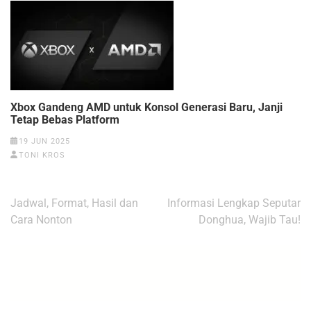
Xbox Gandeng AMD untuk Konsol Generasi Baru, Janji
Tetap Bebas Platform
19 JUN 2025
TONI KROS
Navigasi
Jadwal, Format, Hasil dan
Informasi Lengkap Seputar
pos
Cara Nonton
Donghua, Wajib Tau!