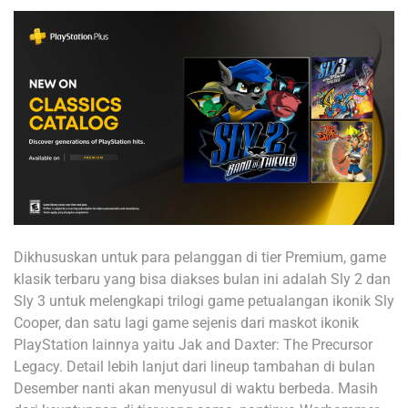
Dikhususkan untuk para pelanggan di tier Premium, game
klasik terbaru yang bisa diakses bulan ini adalah Sly 2 dan
Sly 3 untuk melengkapi trilogi game petualangan ikonik Sly
Cooper, dan satu lagi game sejenis dari maskot ikonik
PlayStation lainnya yaitu Jak and Daxter: The Precursor
Legacy. Detail lebih lanjut dari lineup tambahan di bulan
Desember nanti akan menyusul di waktu berbeda. Masih