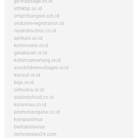
go-massage.co.id
stthkbp.ac.id
smpn5tangsel.sch.id
onduline-registration.id
rayendraclinic.co.id
aplikasi.ac.id
kontroversi.or.id
gerakaceh.or.id
kaltimcemerlang.or.id
soschildrensvillages.or.id
konsuil.or.id
bigs.or.id
orthodox.or.id
arlaindofood.co.id
koranriau.co.id
promonavigator.co.id
kompastimur
beritabatavias
technonews24.com