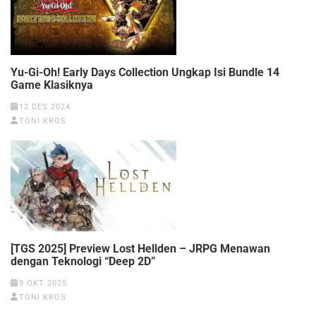
Yu-Gi-Oh! Early Days Collection Ungkap Isi Bundle 14
Game Klasiknya
12 DES 2024
TONI KROS
[TGS 2025] Preview Lost Hellden – JRPG Menawan
dengan Teknologi “Deep 2D”
9 OKT 2025
TONI KROS