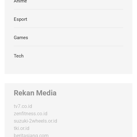
Anime
Esport
Games
Tech
Rekan Media
tv7.co.id
zenfitness.co.id
suzuki-2wheels.or.id
tki.or.id
beritasiang.com