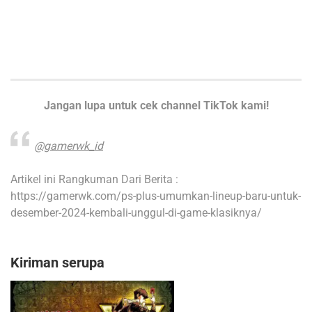
Jangan lupa untuk cek channel TikTok kami!
@gamerwk_id
Artikel ini Rangkuman Dari Berita :
https://gamerwk.com/ps-plus-umumkan-lineup-baru-untuk-
desember-2024-kembali-unggul-di-game-klasiknya/
Kiriman serupa