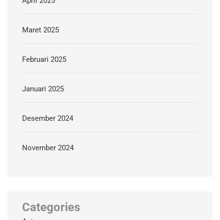
April 2025
Maret 2025
Februari 2025
Januari 2025
Desember 2024
November 2024
Categories