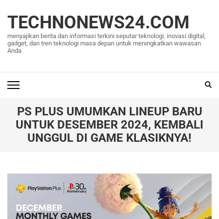
Lompat
ke
TECHNONEWS24.COM
konten
menyajikan berita dan informasi terkini seputar teknologi, inovasi digital,
(Tekan
gadget, dan tren teknologi masa depan untuk meningkatkan wawasan
Anda
Enter)
PS PLUS UMUMKAN LINEUP BARU
UNTUK DESEMBER 2024, KEMBALI
UNGGUL DI GAME KLASIKNYA!