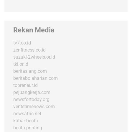
Rekan Media
tv7.co.id
zenfitness.co.id
suzuki-2wheels.or.id
tki.or.id
beritasiang.com
beritabolaharian.com
topreneur.id
pejuangkerja.com
newsfortoday.org
ventstimenews.com
newsafric.net
kabar berita
berita printing