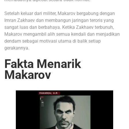
Setelah keluar dari militer, Makarov bergabung dengan
Imran Zakhaev dan membangun jaringan teroris yang
sangat luas dan berbahaya. Ketika Zakhaev terbunuh,
Makarov mengambil alih semua kendali dan menjadikan
dendam sebagai motivasi utama di balik setiap
gerakannya.
Fakta Menarik
Makarov