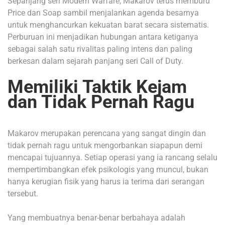
Sepanjang seri Modern Warfare, Makarov terus memburu
Price dan Soap sambil menjalankan agenda besarnya
untuk menghancurkan kekuatan barat secara sistematis.
Perburuan ini menjadikan hubungan antara ketiganya
sebagai salah satu rivalitas paling intens dan paling
berkesan dalam sejarah panjang seri Call of Duty.
Memiliki Taktik Kejam
dan Tidak Pernah Ragu
Makarov merupakan perencana yang sangat dingin dan
tidak pernah ragu untuk mengorbankan siapapun demi
mencapai tujuannya. Setiap operasi yang ia rancang selalu
mempertimbangkan efek psikologis yang muncul, bukan
hanya kerugian fisik yang harus ia terima dari serangan
tersebut.
Yang membuatnya benar-benar berbahaya adalah