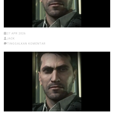
27 APR 2026
JACK
TINGGALKAN KOMENTAR