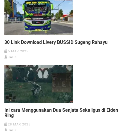
30 Link Download Livery BUSSID Sugeng Rahayu
5 MAR 2025
JACK
Ini cara Menggunakan Dua Senjata Sekaligus di Elden
Ring
28 MAR 2025
JACK