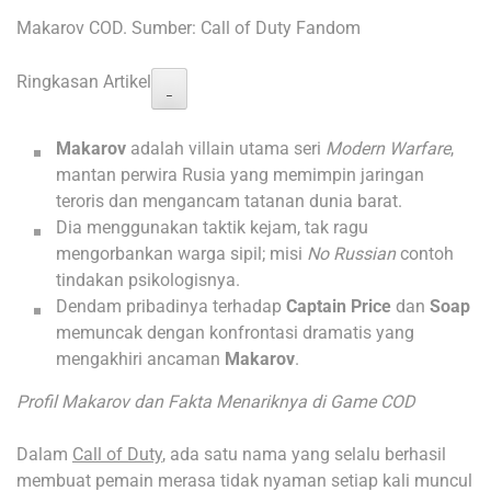
Makarov COD. Sumber: Call of Duty Fandom
Ringkasan Artikel
−
Makarov
adalah villain utama seri
Modern Warfare
,
mantan perwira Rusia yang memimpin jaringan
teroris dan mengancam tatanan dunia barat.
Dia menggunakan taktik kejam, tak ragu
mengorbankan warga sipil; misi
No Russian
contoh
tindakan psikologisnya.
Dendam pribadinya terhadap
Captain Price
dan
Soap
memuncak dengan konfrontasi dramatis yang
mengakhiri ancaman
Makarov
.
Profil Makarov dan Fakta Menariknya di Game COD
Dalam
Call of Duty
, ada satu nama yang selalu berhasil
membuat pemain merasa tidak nyaman setiap kali muncul