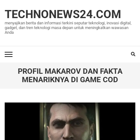
Lompat
ke
TECHNONEWS24.COM
konten
menyajikan berita dan informasi terkini seputar teknologi, inovasi digital,
(Tekan
gadget, dan tren teknologi masa depan untuk meningkatkan wawasan
Anda
Enter)
PROFIL MAKAROV DAN FAKTA
MENARIKNYA DI GAME COD