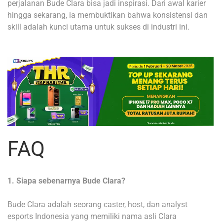
perjalanan Bude Clara bisa jadi inspirasi. Dari awal karier
hingga sekarang, ia membuktikan bahwa konsistensi dan
skill adalah kunci utama untuk sukses di industri ini.
FAQ
1. Siapa sebenarnya Bude Clara?
Bude Clara adalah seorang caster, host, dan analyst
esports Indonesia yang memiliki nama asli Clara