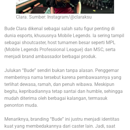
Clara. Sumber: Instagram/@claraksu
Bude Clara dikenal sebagai salah satu figur penting di
dunia esports, khususnya Mobile Legends. Ia sering tampil
sebagai shoutcaster, host turnamen besar seperti MPL
(Mobile Legends Professional League) dan MSC, serta
menjadi brand ambassador berbagai produk.
Julukan “Bude” sendiri bukan tanpa alasan. Penggemar
memberinya nama tersebut karena pembawaannya yang
terlihat dewasa, ramah, dan penuh wibawa. Meskipun
begitu, kepribadiannya tetap santai dan humble, sehingga
mudah diterima oleh berbagai kalangan, termasuk
penonton muda.
Menariknya, branding “Bude” ini justru menjadi identitas
kuat yang membedakannya dari caster lain. Jadi, saat