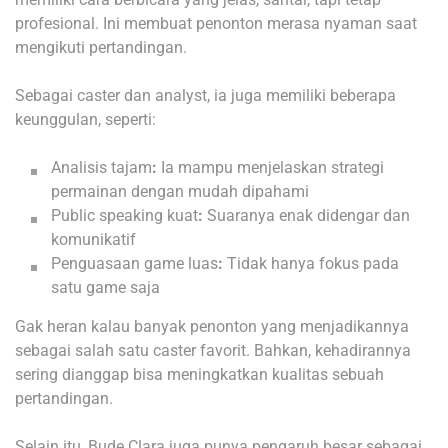
profesional. Ini membuat penonton merasa nyaman saat
mengikuti pertandingan.
Sebagai caster dan analyst, ia juga memiliki beberapa
keunggulan, seperti:
Analisis tajam
:
Ia mampu menjelaskan strategi
permainan dengan mudah dipahami
Public speaking kuat
:
Suaranya enak didengar dan
komunikatif
Penguasaan game luas
:
Tidak hanya fokus pada
satu game saja
Gak heran kalau banyak penonton yang menjadikannya
sebagai salah satu caster favorit. Bahkan, kehadirannya
sering dianggap bisa meningkatkan kualitas sebuah
pertandingan.
Selain itu, Bude Clara juga punya pengaruh besar sebagai