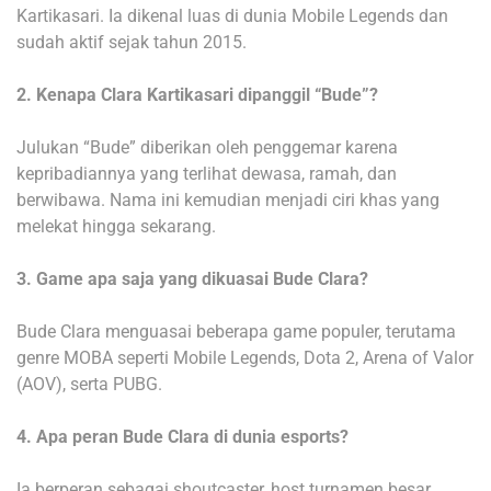
Kartikasari. Ia dikenal luas di dunia Mobile Legends dan
sudah aktif sejak tahun 2015.
2. Kenapa Clara Kartikasari dipanggil “Bude”?
Julukan “Bude” diberikan oleh penggemar karena
kepribadiannya yang terlihat dewasa, ramah, dan
berwibawa. Nama ini kemudian menjadi ciri khas yang
melekat hingga sekarang.
3. Game apa saja yang dikuasai Bude Clara?
Bude Clara menguasai beberapa game populer, terutama
genre MOBA seperti Mobile Legends, Dota 2, Arena of Valor
(AOV), serta PUBG.
4. Apa peran Bude Clara di dunia esports?
Ia berperan sebagai shoutcaster, host turnamen besar