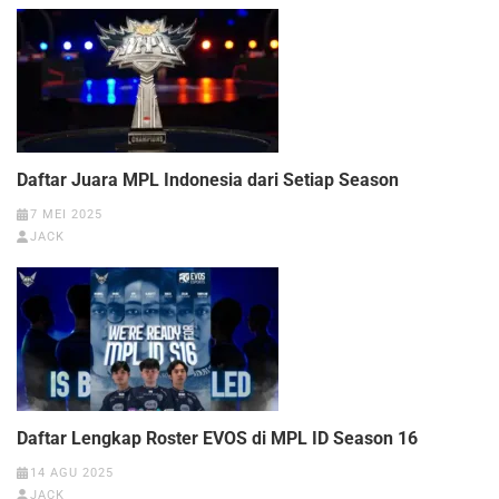
Daftar Juara MPL Indonesia dari Setiap Season
7 MEI 2025
JACK
Daftar Lengkap Roster EVOS di MPL ID Season 16
14 AGU 2025
JACK