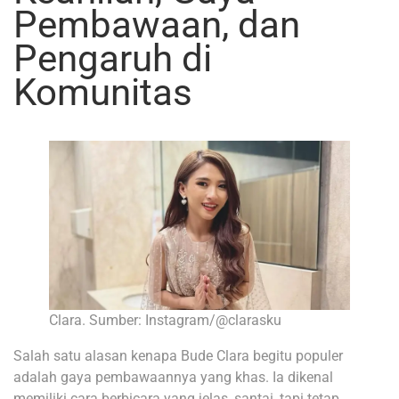
Pembawaan, dan
Pengaruh di
Komunitas
Clara. Sumber: Instagram/@clarasku
Salah satu alasan kenapa Bude Clara begitu populer
adalah gaya pembawaannya yang khas. Ia dikenal
memiliki cara berbicara yang jelas, santai, tapi tetap