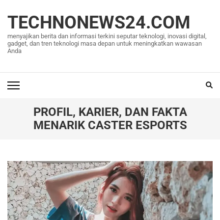
Lompat
ke
TECHNONEWS24.COM
konten
menyajikan berita dan informasi terkini seputar teknologi, inovasi digital,
(Tekan
gadget, dan tren teknologi masa depan untuk meningkatkan wawasan
Anda
Enter)
PROFIL, KARIER, DAN FAKTA
MENARIK CASTER ESPORTS