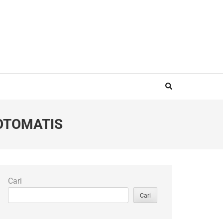
OTOMATIS
Cari
Cari