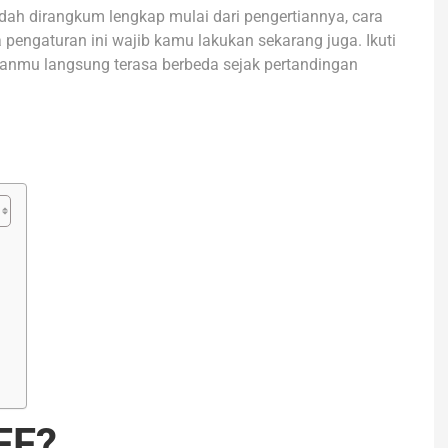
dah dirangkum lengkap mulai dari pengertiannya, cara
pa pengaturan ini wajib kamu lakukan sekarang juga. Ikuti
anmu langsung terasa berbeda sejak pertandingan
FF?