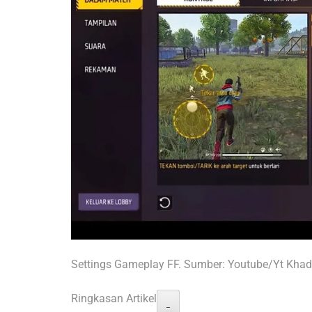
Settings Gameplay FF. Sumber: Youtube/Yt Khad
Ringkasan Artikel
−