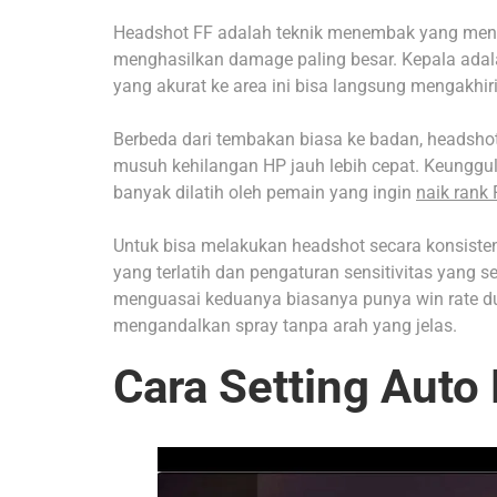
Headshot FF adalah teknik menembak yang meng
menghasilkan damage paling besar. Kepala adalah 
yang akurat ke area ini bisa langsung mengakhi
Berbeda dari tembakan biasa ke badan, headsho
musuh kehilangan HP jauh lebih cepat. Keunggul
banyak dilatih oleh pemain yang ingin
naik rank 
Untuk bisa melakukan headshot secara konsiste
yang terlatih dan pengaturan sensitivitas yang
menguasai keduanya biasanya punya win rate du
mengandalkan spray tanpa arah yang jelas.
Cara Setting Auto