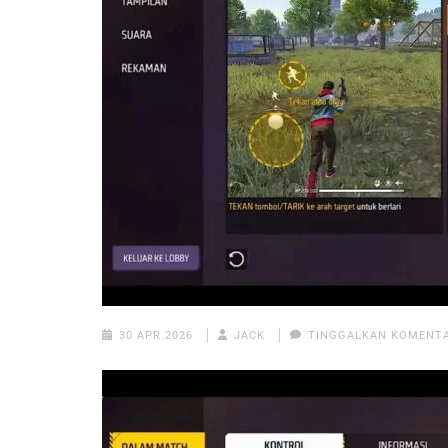
30 APR 2026
JACK
TINGGALKAN KOMENT