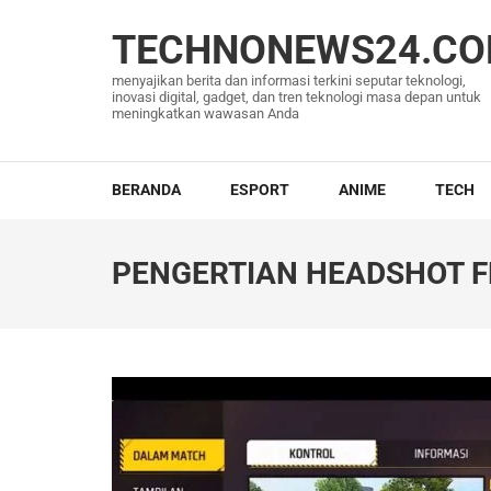
Lompat
ke
TECHNONEWS24.C
konten
menyajikan berita dan informasi terkini seputar teknologi,
(Tekan
inovasi digital, gadget, dan tren teknologi masa depan untuk
meningkatkan wawasan Anda
Enter)
BERANDA
ESPORT
ANIME
TECH
PENGERTIAN HEADSHOT F