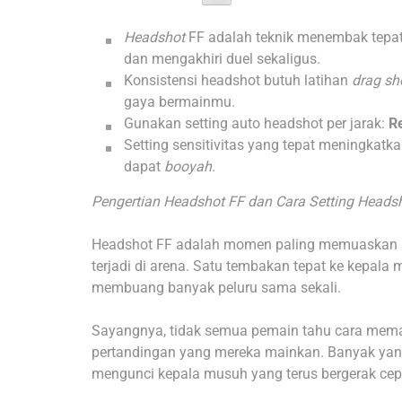
Headshot
FF adalah teknik menembak tepat
dan mengakhiri duel sekaligus.
Konsistensi headshot butuh latihan
drag sh
gaya bermainmu.
Gunakan setting auto headshot per jarak:
R
Setting sensitivitas yang tepat meningkatkan
dapat
booyah
.
Pengertian Headshot FF dan Cara Setting Heads
Headshot FF adalah momen paling memuaskan se
terjadi di arena. Satu tembakan tepat ke kepala
membuang banyak peluru sama sekali.
Sayangnya, tidak semua pemain tahu cara memak
pertandingan yang mereka mainkan. Banyak yang 
mengunci kepala musuh yang terus bergerak cep