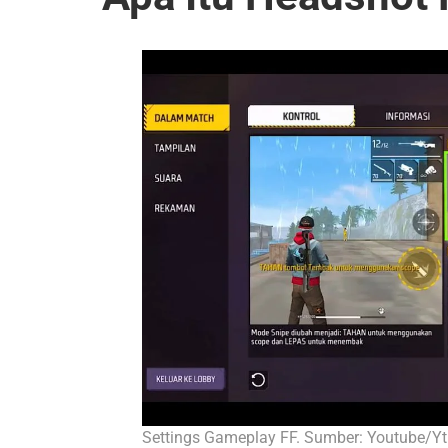
Settings Gameplay FF. Sumber: Youtube/Yt