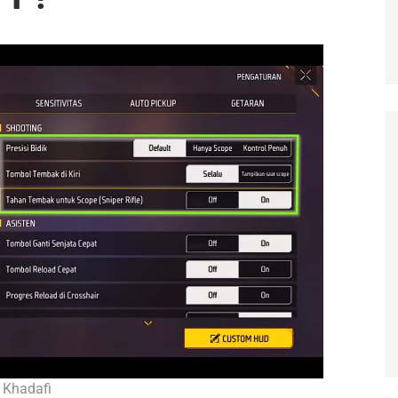
 Khadafi