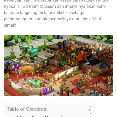
Kebetulan kami mendapatkan kesempatan duluan untuk
nyobain Two Point Museum dan impresinya akan kami
beritahu langsung melalui artikel ini sebagai
pertimbanganmu untuk membelinya atau tidak. Mari
simak!
Table of Contents