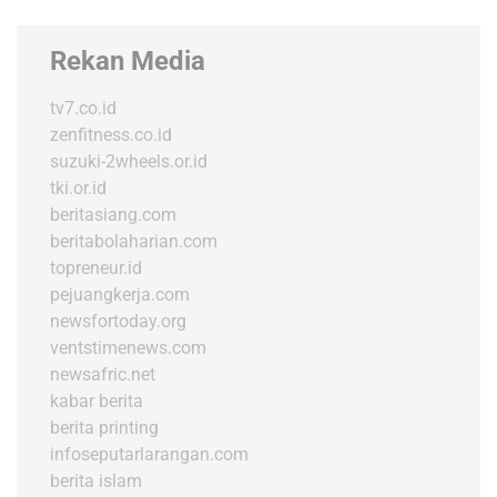
Rekan Media
tv7.co.id
zenfitness.co.id
suzuki-2wheels.or.id
tki.or.id
beritasiang.com
beritabolaharian.com
topreneur.id
pejuangkerja.com
newsfortoday.org
ventstimenews.com
newsafric.net
kabar berita
berita printing
infoseputarlarangan.com
berita islam