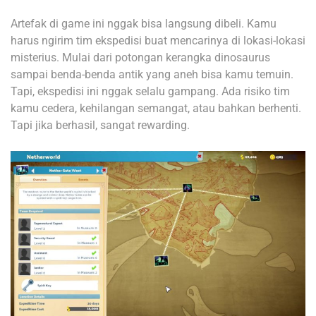
Artefak di game ini nggak bisa langsung dibeli. Kamu
harus ngirim tim ekspedisi buat mencarinya di lokasi-lokasi
misterius. Mulai dari potongan kerangka dinosaurus
sampai benda-benda antik yang aneh bisa kamu temuin.
Tapi, ekspedisi ini nggak selalu gampang. Ada risiko tim
kamu cedera, kehilangan semangat, atau bahkan berhenti.
Tapi jika berhasil, sangat rewarding.