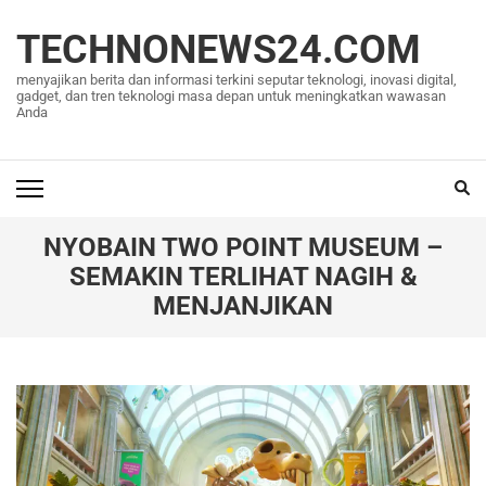
Lompat
ke
TECHNONEWS24.COM
konten
menyajikan berita dan informasi terkini seputar teknologi, inovasi digital,
(Tekan
gadget, dan tren teknologi masa depan untuk meningkatkan wawasan
Anda
Enter)
NYOBAIN TWO POINT MUSEUM –
SEMAKIN TERLIHAT NAGIH &
MENJANJIKAN