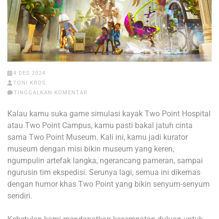
4 DES 2024
TONI KROS
TINGGALKAN KOMENTAR
Kalau kamu suka game simulasi kayak Two Point Hospital
atau Two Point Campus, kamu pasti bakal jatuh cinta
sama Two Point Museum. Kali ini, kamu jadi kurator
museum dengan misi bikin museum yang keren,
ngumpulin artefak langka, ngerancang pameran, sampai
ngurusin tim ekspedisi. Serunya lagi, semua ini dikemas
dengan humor khas Two Point yang bikin senyum-senyum
sendiri.