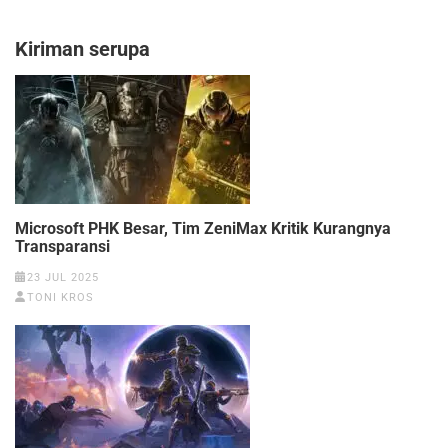
Kiriman serupa
Microsoft PHK Besar, Tim ZeniMax Kritik Kurangnya
Transparansi
23 JUL 2025
TONI KROS