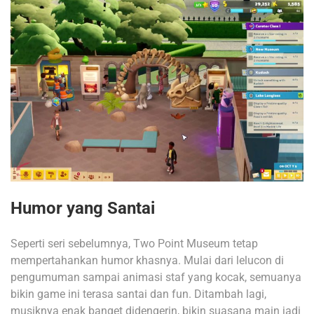
Humor yang Santai
Seperti seri sebelumnya, Two Point Museum tetap
mempertahankan humor khasnya. Mulai dari lelucon di
pengumuman sampai animasi staf yang kocak, semuanya
bikin game ini terasa santai dan fun. Ditambah lagi,
musiknya enak banget didengerin, bikin suasana main jadi