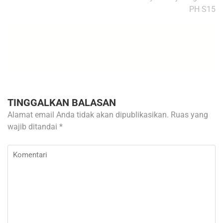
PH S15
TINGGALKAN BALASAN
Alamat email Anda tidak akan dipublikasikan.
Ruas yang
wajib ditandai
*
Komentari