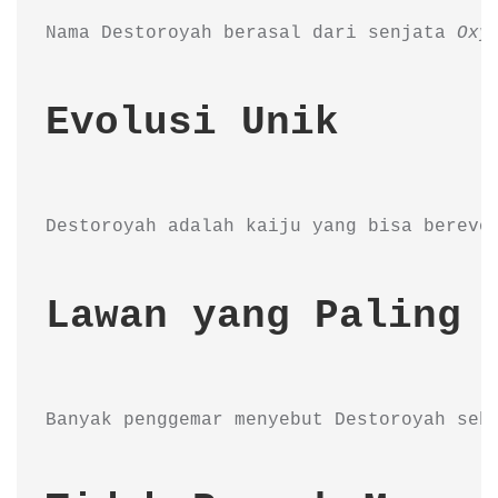
Nama Destoroyah berasal dari senjata 
Oxy
Evolusi Unik
Destoroyah adalah kaiju yang bisa berevo
Lawan yang Paling 
Banyak penggemar menyebut Destoroyah seb