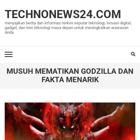
Lompat
ke
TECHNONEWS24.COM
konten
menyajikan berita dan informasi terkini seputar teknologi, inovasi digital,
(Tekan
gadget, dan tren teknologi masa depan untuk meningkatkan wawasan
Anda
Enter)
MUSUH MEMATIKAN GODZILLA DAN
FAKTA MENARIK