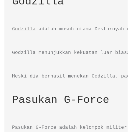
Godzilla
Godzilla
 adalah musuh utama Destoroyah d
Godzilla menunjukkan kekuatan luar biasa
Meski dia berhasil menekan Godzilla, pad
Pasukan G-Force
Pasukan G-Force adalah kelompok militer 