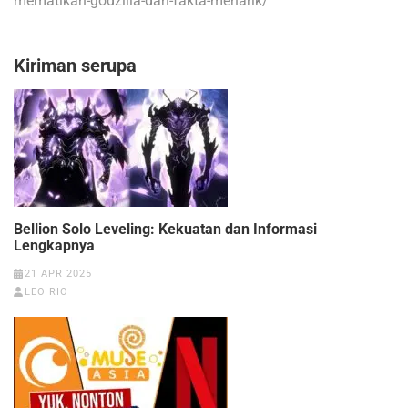
mematikan-godzilla-dan-fakta-menarik/
Kiriman serupa
Bellion Solo Leveling: Kekuatan dan Informasi
Lengkapnya
21 APR 2025
LEO RIO