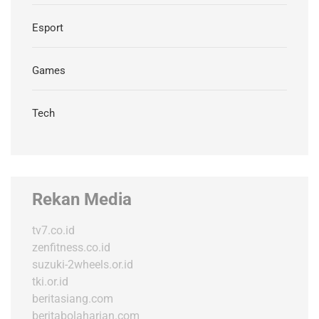
Esport
Games
Tech
Rekan Media
tv7.co.id
zenfitness.co.id
suzuki-2wheels.or.id
tki.or.id
beritasiang.com
beritabolaharian.com