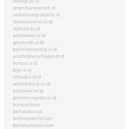
stthkbp.ac.id
smpn5tangsel.sch.id
onduline-registration.id
rayendraclinic.co.id
aplikasi.ac.id
kontroversi.or.id
gerakaceh.or.id
kaltimcemerlang.or.id
soschildrensvillages.or.id
konsuil.or.id
bigs.or.id
orthodox.or.id
arlaindofood.co.id
koranriau.co.id
promonavigator.co.id
kompastimur
beritabatavias
technonews24.com
beritaharianmu.com