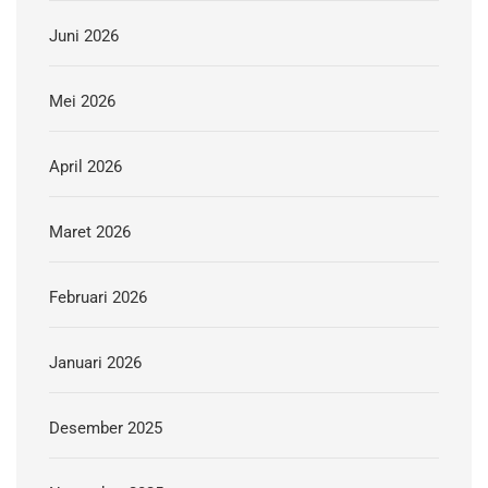
Juni 2026
Mei 2026
April 2026
Maret 2026
Februari 2026
Januari 2026
Desember 2025