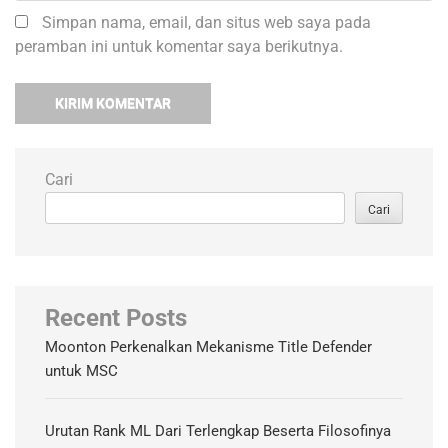
Simpan nama, email, dan situs web saya pada
peramban ini untuk komentar saya berikutnya.
Cari
Cari
Recent Posts
Moonton Perkenalkan Mekanisme Title Defender
untuk MSC
Urutan Rank ML Dari Terlengkap Beserta Filosofinya