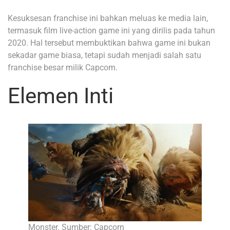
Kesuksesan franchise ini bahkan meluas ke media lain,
termasuk film live-action game ini yang dirilis pada tahun
2020. Hal tersebut membuktikan bahwa game ini bukan
sekadar game biasa, tetapi sudah menjadi salah satu
franchise besar milik Capcom.
Elemen Inti
Monster. Sumber: Capcorn