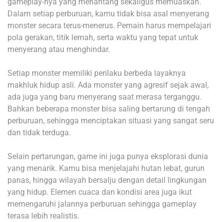
gameplay-nya yang menantang sekaligus memuaskan.
Dalam setiap perburuan, kamu tidak bisa asal menyerang
monster secara terus-menerus. Pemain harus mempelajari
pola gerakan, titik lemah, serta waktu yang tepat untuk
menyerang atau menghindar.
Setiap monster memiliki perilaku berbeda layaknya
makhluk hidup asli. Ada monster yang agresif sejak awal,
ada juga yang baru menyerang saat merasa terganggu.
Bahkan beberapa monster bisa saling bertarung di tengah
perburuan, sehingga menciptakan situasi yang sangat seru
dan tidak terduga.
Selain pertarungan, game ini juga punya eksplorasi dunia
yang menarik. Kamu bisa menjelajahi hutan lebat, gurun
panas, hingga wilayah bersalju dengan detail lingkungan
yang hidup. Elemen cuaca dan kondisi area juga ikut
memengaruhi jalannya perburuan sehingga gameplay
terasa lebih realistis.