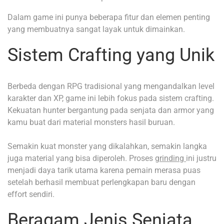
Dalam game ini punya beberapa fitur dan elemen penting
yang membuatnya sangat layak untuk dimainkan.
Sistem Crafting yang Unik
Berbeda dengan RPG tradisional yang mengandalkan level
karakter dan XP, game ini lebih fokus pada sistem crafting.
Kekuatan hunter bergantung pada senjata dan armor yang
kamu buat dari material monsters hasil buruan.
Semakin kuat monster yang dikalahkan, semakin langka
juga material yang bisa diperoleh. Proses
grinding
ini justru
menjadi daya tarik utama karena pemain merasa puas
setelah berhasil membuat perlengkapan baru dengan
effort sendiri.
Beragam Jenis Senjata