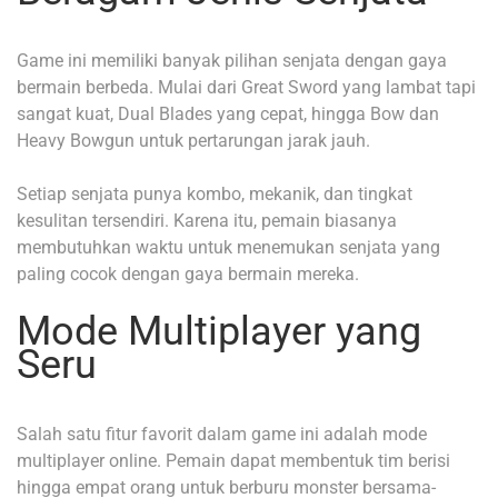
Game ini memiliki banyak pilihan senjata dengan gaya
bermain berbeda. Mulai dari Great Sword yang lambat tapi
sangat kuat, Dual Blades yang cepat, hingga Bow dan
Heavy Bowgun untuk pertarungan jarak jauh.
Setiap senjata punya kombo, mekanik, dan tingkat
kesulitan tersendiri. Karena itu, pemain biasanya
membutuhkan waktu untuk menemukan senjata yang
paling cocok dengan gaya bermain mereka.
Mode Multiplayer yang
Seru
Salah satu fitur favorit dalam game ini adalah mode
multiplayer online. Pemain dapat membentuk tim berisi
hingga empat orang untuk berburu monster bersama-