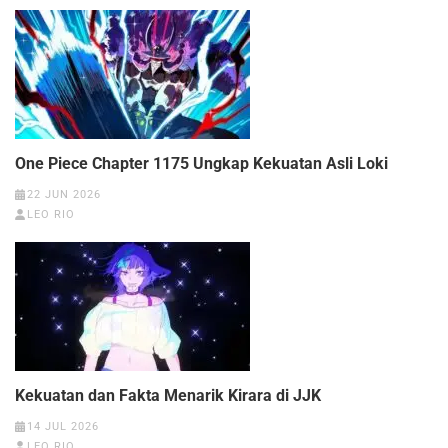
One Piece Chapter 1175 Ungkap Kekuatan Asli Loki
22 JUN 2026
LEO RIO
Kekuatan dan Fakta Menarik Kirara di JJK
14 JUL 2026
LEO RIO