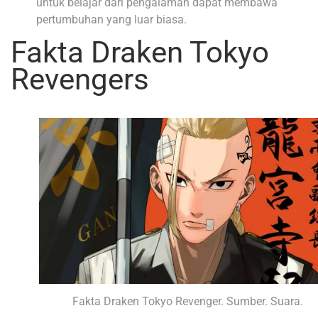
untuk belajar dari pengalaman dapat membawa
pertumbuhan yang luar biasa.
Fakta Draken Tokyo
Revengers
Fakta Draken Tokyo Revenger. Sumber. Suara.