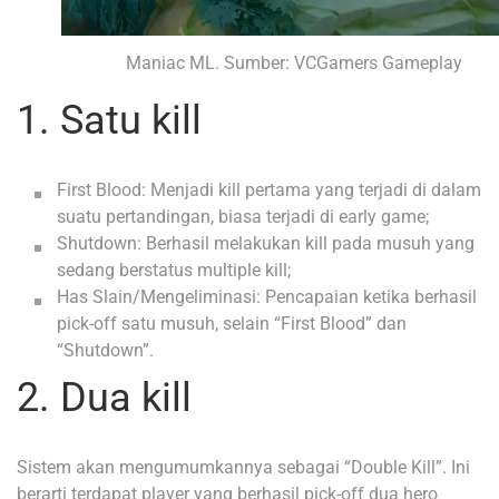
Maniac ML. Sumber: VCGamers Gameplay
1. Satu kill
First Blood: Menjadi kill pertama yang terjadi di dalam
suatu pertandingan, biasa terjadi di early game;
Shutdown: Berhasil melakukan kill pada musuh yang
sedang berstatus multiple kill;
Has Slain/Mengeliminasi: Pencapaian ketika berhasil
pick-off satu musuh, selain “First Blood” dan
“Shutdown”.
2. Dua kill
Sistem akan mengumumkannya sebagai “Double Kill”. Ini
berarti terdapat player yang berhasil pick-off dua hero