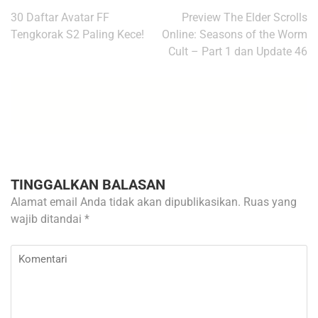
Navigasi
30 Daftar Avatar FF
Preview The Elder Scrolls
pos
Tengkorak S2 Paling Kece!
Online: Seasons of the Worm
Cult – Part 1 dan Update 46
TINGGALKAN BALASAN
Alamat email Anda tidak akan dipublikasikan.
Ruas yang
wajib ditandai
*
Komentari