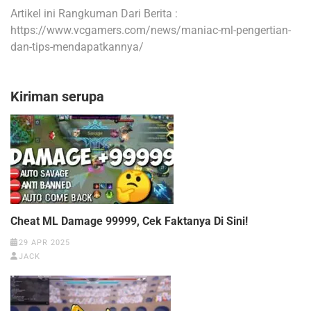
Artikel ini Rangkuman Dari Berita :
https://www.vcgamers.com/news/maniac-ml-pengertian-
dan-tips-mendapatkannya/
Kiriman serupa
Cheat ML Damage 99999, Cek Faktanya Di Sini!
29 APR 2025
JACK