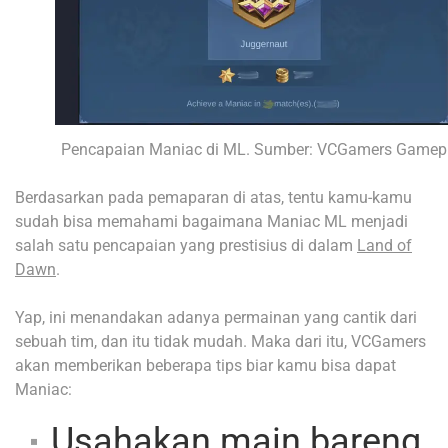
Pencapaian Maniac di ML. Sumber: VCGamers Gamep
Berdasarkan pada pemaparan di atas, tentu kamu-kamu
sudah bisa memahami bagaimana Maniac ML menjadi
salah satu pencapaian yang prestisius di dalam
Land of
Dawn
.
Yap, ini menandakan adanya permainan yang cantik dari
sebuah tim, dan itu tidak mudah. Maka dari itu, VCGamers
akan memberikan beberapa tips biar kamu bisa dapat
Maniac:
Usahakan main bareng