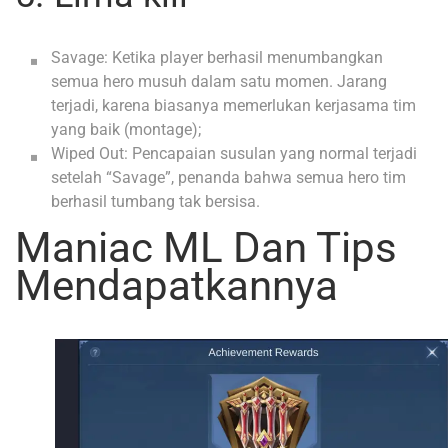
Savage: Ketika player berhasil menumbangkan
semua hero musuh dalam satu momen. Jarang
terjadi, karena biasanya memerlukan kerjasama tim
yang baik (montage);
Wiped Out: Pencapaian susulan yang normal terjadi
setelah “Savage”, penanda bahwa semua hero tim
berhasil tumbang tak bersisa.
Maniac ML Dan Tips
Mendapatkannya