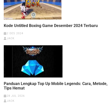
Kode Untitled Boxing Game Desember 2024 Terbaru
2 DES 2024
JACK
Panduan Lengkap Top Up Mobile Legends: Cara, Metode,
Tips Hemat
28 JUL 2026
JACK