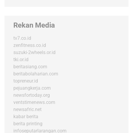
Rekan Media
tv7.co.id
zenfitness.co.id
suzuki-2wheels.or.id
tki.or.id
beritasiang.com
beritabolaharian.com
topreneur.id
pejuangkerja.com
newsfortoday.org
ventstimenews.com
newsafric.net
kabar berita
berita printing
infoseputarlarangan.com