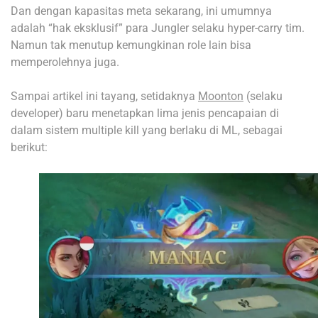
Dan dengan kapasitas meta sekarang, ini umumnya
adalah “hak eksklusif” para Jungler selaku hyper-carry tim.
Namun tak menutup kemungkinan role lain bisa
memperolehnya juga.
Sampai artikel ini tayang, setidaknya
Moonton
(selaku
developer) baru menetapkan lima jenis pencapaian di
dalam sistem multiple kill yang berlaku di ML, sebagai
berikut: