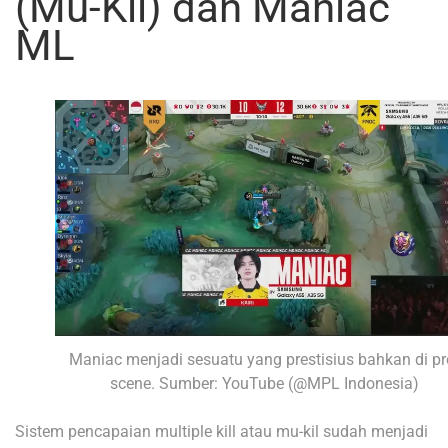
(Mu-Kil) dan Maniac
ML
Maniac menjadi sesuatu yang prestisius bahkan di pr
scene. Sumber: YouTube (@MPL Indonesia)
Sistem pencapaian multiple kill atau mu-kil sudah menjadi