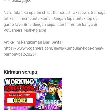
Baca juga:
Nah, itulah kumpulan cheat Burnout 3 Takedown. Semoga
artikel ini membantu kamu.
Jangan lupa untuk top up
game favoritmu dengan cepat dan termurah hanya di
VCGamers Marketplace
!
Artikel ini Rangkuman Dari Berita :
https://www.vcgamers.com/news/kumpulan-kode-cheat-
burnout-ps2-2025/
Kiriman serupa