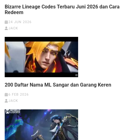
Bizarre Lineage Codes Terbaru Juni 2026 dan Cara
Redeem
24 JUN 2026
JACK
200 Daftar Nama ML Sangar dan Garang Keren
6 FEB 2026
JACK