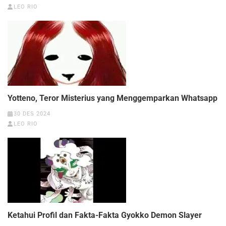
LEO RIO
Yotteno, Teror Misterius yang Menggemparkan Whatsapp
30 DES 2024
LEO RIO
Ketahui Profil dan Fakta-Fakta Gyokko Demon Slayer