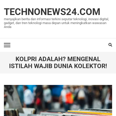
Lompat
ke
TECHNONEWS24.COM
konten
menyajikan berita dan informasi terkini seputar teknologi, inovasi digital,
(Tekan
gadget, dan tren teknologi masa depan untuk meningkatkan wawasan
Anda
Enter)
KOLPRI ADALAH? MENGENAL
ISTILAH WAJIB DUNIA KOLEKTOR!