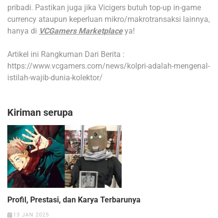
pribadi. Pastikan juga jika Vicigers butuh top-up in-game
currency ataupun keperluan mikro/makrotransaksi lainnya,
hanya di
VCGamers Marketplace
ya!
Artikel ini Rangkuman Dari Berita :
https://www.vcgamers.com/news/kolpri-adalah-mengenal-
istilah-wajib-dunia-kolektor/
Kiriman serupa
Profil, Prestasi, dan Karya Terbarunya
13 JAN 2025