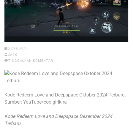
2 DES 2024
JACK
TINGGALKAN KOMENTAR
Kode Redeem Love and Deepspace Oktober 2024 Terbaru.
Sumber: YouTube/coolgirlkira
Kode Redeem Love and Deepspace Desember 2024
Terbaru