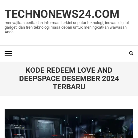
Lompat
ke
TECHNONEWS24.COM
konten
menyajikan berita dan informasi terkini seputar teknologi, inovasi digital,
(Tekan
gadget, dan tren teknologi masa depan untuk meningkatkan wawasan
Anda
Enter)
KODE REDEEM LOVE AND
DEEPSPACE DESEMBER 2024
TERBARU