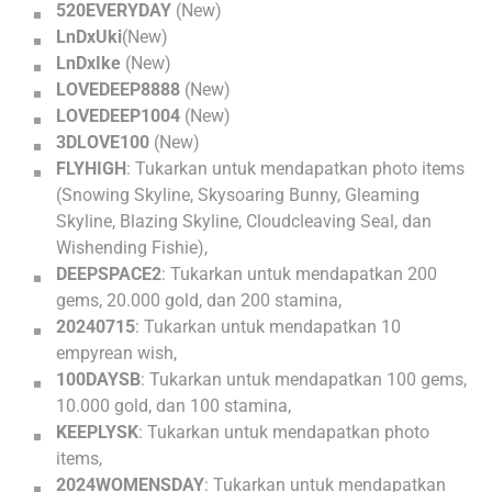
520EVERYDAY
(New)
LnDxUki
(New)
LnDxIke
(New)
LOVEDEEP8888
(New)
LOVEDEEP1004
(New)
3DLOVE100
(New)
FLYHIGH
: Tukarkan untuk mendapatkan photo items
(Snowing Skyline, Skysoaring Bunny, Gleaming
Skyline, Blazing Skyline, Cloudcleaving Seal, dan
Wishending Fishie),
DEEPSPACE2
: Tukarkan untuk mendapatkan 200
gems, 20.000 gold, dan 200 stamina,
20240715
: Tukarkan untuk mendapatkan 10
empyrean wish,
100DAYSB
: Tukarkan untuk mendapatkan 100 gems,
10.000 gold, dan 100 stamina,
KEEPLYSK
: Tukarkan untuk mendapatkan photo
items,
2024WOMENSDAY
: Tukarkan untuk mendapatkan