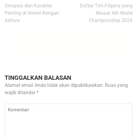
Navigasi
Sinopsis dan Karakter
Daftar Tim Filipina yang
pos
Penting di Anime Kengan
Masuk M6 World
Ashura
Championship 2024
TINGGALKAN BALASAN
Alamat email Anda tidak akan dipublikasikan.
Ruas yang
wajib ditandai
*
Komentari