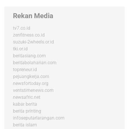
Rekan Media
tv7.co.id
zenfitness.co.id
suzuki-2wheels.or.id
tki.or.id
beritasiang.com
beritabolaharian.com
topreneur.id
pejuangkerja.com
newsfortoday.org
ventstimenews.com
newsafric.net
kabar berita
berita printing
infoseputarlarangan.com
berita islam