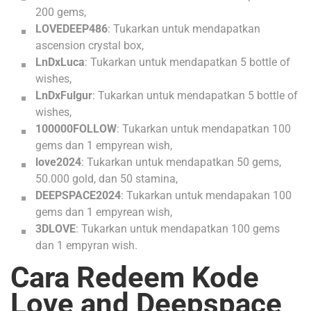
200 gems,
LOVEDEEP486
: Tukarkan untuk mendapatkan
ascension crystal box,
LnDxLuca
: Tukarkan untuk mendapatkan 5 bottle of
wishes,
LnDxFulgur
: Tukarkan untuk mendapatkan 5 bottle of
wishes,
100000FOLLOW
: Tukarkan untuk mendapatkan 100
gems dan 1 empyrean wish,
love2024
: Tukarkan untuk mendapatkan 50 gems,
50.000 gold, dan 50 stamina,
DEEPSPACE2024
: Tukarkan untuk mendapakan 100
gems dan 1 empyrean wish,
3DLOVE
: Tukarkan untuk mendapatkan 100 gems
dan 1 empyran wish.
Cara Redeem Kode
Love and Deepspace