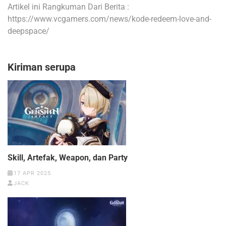
Artikel ini Rangkuman Dari Berita :
https://www.vcgamers.com/news/kode-redeem-love-and-
deepspace/
Kiriman serupa
Skill, Artefak, Weapon, dan Party
17 APR 2025
JACK