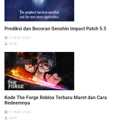
Prediksi dan Bocoran Genshin Impact Patch 5.5
12 MAR 2025
JACK
Kode The Forge Roblox Terbaru Maret dan Cara
Redeemnya
11 MAR 2026
JACK