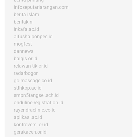
infoseputarlarangan.com
berita islam
beritakini
inkafa.ac.id
alfusha.ponpes.id
mogfest
dannews
balqis.or.id
relawan-tik.or.id
radarbogor
go-massage.co.id
stthkbp.ac.id
smpn5tangsel.sch.id
onduline-registration.id
rayendraclinic.co.id
aplikasi.ac.id
kontroversi.or.id
gerakaceh.or.id