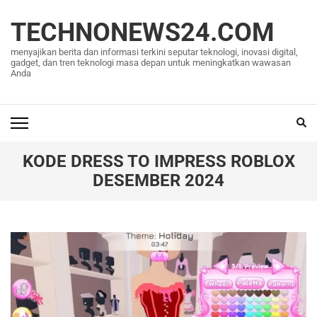
Lompat
ke
TECHNONEWS24.COM
konten
menyajikan berita dan informasi terkini seputar teknologi, inovasi digital,
(Tekan
gadget, dan tren teknologi masa depan untuk meningkatkan wawasan
Anda
Enter)
KODE DRESS TO IMPRESS ROBLOX
DESEMBER 2024