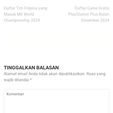
Navigasi
Daftar Tim Filipina yang
Daftar Game Gratis
pos
Masuk M6 World
PlayStation Plus Bulan
Championship 2024
Desember 2024
TINGGALKAN BALASAN
Alamat email Anda tidak akan dipublikasikan.
Ruas yang
wajib ditandai
*
Komentari