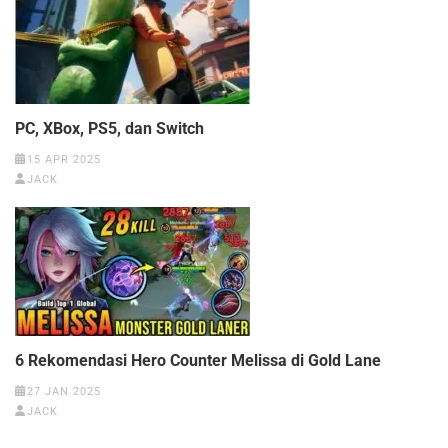
PC, XBox, PS5, dan Switch
15 APR 2025
JACK
6 Rekomendasi Hero Counter Melissa di Gold Lane
27 JAN 2025
JACK