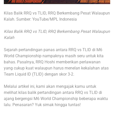
Kilas Balik RRQ vs TLID, RRQ Berkembang Pesat Walaupun
Kalah. Sumber: YouTube/MPL Indonesia
Kilas Balik RRQ vs TLID, RRQ Berkembang Pesat Walaupun
Kalah
Sejarah pertandingan panas antara RRQ vs TLID di M6
World Championship nampaknya masih seru untuk kita
bahas. Pasalnya, RRQ Hoshi memberikan perlawanan
yang cukup kuat walaupun harus menelan kekalahan atas
Team Liquid ID (TLID) dengan skor 3-2.
Melalui artikel ini, kami akan mengajak kamu untuk
melihat kilas balik pertandingan antara RRQ vs TLID di
ajang bergengsi M6 World Championship beberapa waktu
lalu. Penasaran? Yuk simak hingga tuntas!