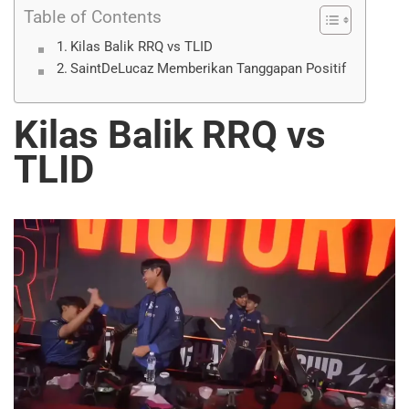
Table of Contents
Kilas Balik RRQ vs TLID
SaintDeLucaz Memberikan Tanggapan Positif
Kilas Balik RRQ vs
TLID