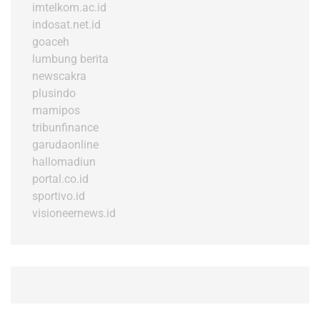
imtelkom.ac.id
indosat.net.id
goaceh
lumbung berita
newscakra
plusindo
mamipos
tribunfinance
garudaonline
hallomadiun
portal.co.id
sportivo.id
visioneernews.id