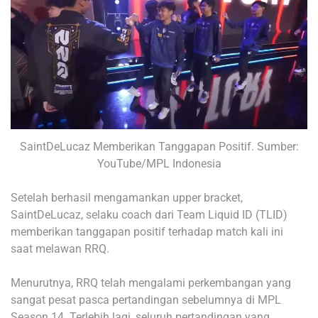
SaintDeLucaz Memberikan Tanggapan Positif. Sumber:
YouTube/MPL Indonesia
Setelah berhasil mengamankan upper bracket,
SaintDeLucaz, selaku coach dari Team Liquid ID (TLID)
memberikan tanggapan positif terhadap match kali ini
saat melawan RRQ.
Menurutnya, RRQ telah mengalami perkembangan yang
sangat pesat pasca pertandingan sebelumnya di MPL
Season 14. Terlebih lagi, seluruh pertandingan yang