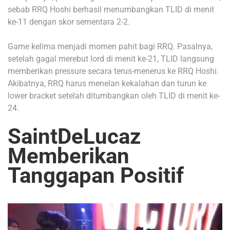
sebab RRQ Hoshi berhasil menumbangkan TLID di menit
ke-11 dengan skor sementara 2-2.
Game kelima menjadi momen pahit bagi RRQ. Pasalnya,
setelah gagal merebut lord di menit ke-21, TLID langsung
memberikan pressure secara terus-menerus ke RRQ Hoshi.
Akibatnya, RRQ harus menelan kekalahan dan turun ke
lower bracket setelah ditumbangkan oleh TLID di menit ke-
24.
SaintDeLucaz
Memberikan
Tanggapan Positif