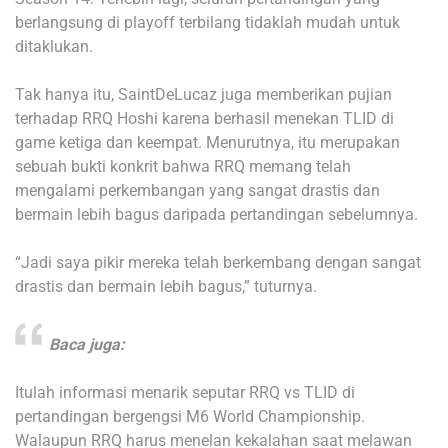
berlangsung di playoff terbilang tidaklah mudah untuk
ditaklukan.
Tak hanya itu, SaintDeLucaz juga memberikan pujian
terhadap RRQ Hoshi karena berhasil menekan TLID di
game ketiga dan keempat. Menurutnya, itu merupakan
sebuah bukti konkrit bahwa RRQ memang telah
mengalami perkembangan yang sangat drastis dan
bermain lebih bagus daripada pertandingan sebelumnya.
“Jadi saya pikir mereka telah berkembang dengan sangat
drastis dan bermain lebih bagus,” tuturnya.
Baca juga:
Itulah informasi menarik seputar RRQ vs TLID di
pertandingan bergengsi M6 World Championship.
Walaupun RRQ harus menelan kekalahan saat melawan