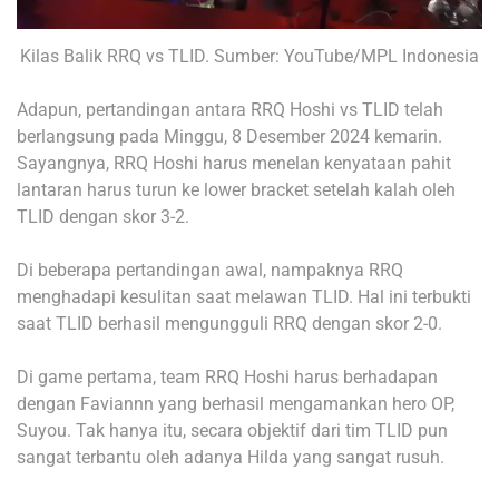
Kilas Balik RRQ vs TLID. Sumber: YouTube/MPL Indonesia
Adapun, pertandingan antara RRQ Hoshi vs TLID telah
berlangsung pada Minggu, 8 Desember 2024 kemarin.
Sayangnya, RRQ Hoshi harus menelan kenyataan pahit
lantaran harus turun ke lower bracket setelah kalah oleh
TLID dengan skor 3-2.
Di beberapa pertandingan awal, nampaknya RRQ
menghadapi kesulitan saat melawan TLID. Hal ini terbukti
saat TLID berhasil mengungguli RRQ dengan skor 2-0.
Di game pertama, team RRQ Hoshi harus berhadapan
dengan Faviannn yang berhasil mengamankan hero OP,
Suyou. Tak hanya itu, secara objektif dari tim TLID pun
sangat terbantu oleh adanya Hilda yang sangat rusuh.