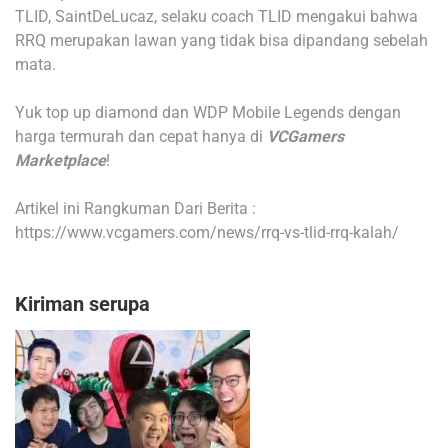
TLID, SaintDeLucaz, selaku coach TLID mengakui bahwa
RRQ merupakan lawan yang tidak bisa dipandang sebelah
mata.
Yuk top up diamond dan WDP Mobile Legends dengan
harga termurah dan cepat hanya di
VCGamers
Marketplace
!
Artikel ini Rangkuman Dari Berita :
https://www.vcgamers.com/news/rrq-vs-tlid-rrq-kalah/
Kiriman serupa