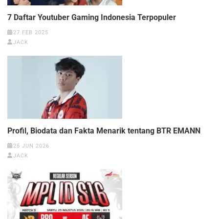
7 Daftar Youtuber Gaming Indonesia Terpopuler
27 FEB 2025
JACK
Profil, Biodata dan Fakta Menarik tentang BTR EMANN
25 JUN 2026
JACK