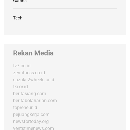
Games
Tech
Rekan Media
tv7.co.id
zenfitness.co.id
suzuki-2wheels.or.id
tki.or.id
beritasiang.com
beritabolaharian.com
topreneur.id
pejuangkerja.com
newsfortoday.org
ventstimenews.com