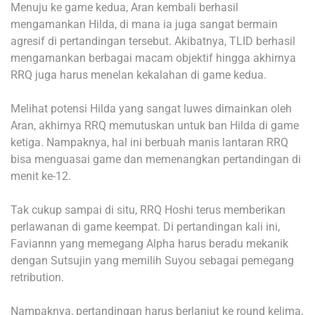
Menuju ke game kedua, Aran kembali berhasil
mengamankan Hilda, di mana ia juga sangat bermain
agresif di pertandingan tersebut. Akibatnya, TLID berhasil
mengamankan berbagai macam objektif hingga akhirnya
RRQ juga harus menelan kekalahan di game kedua.
Melihat potensi Hilda yang sangat luwes dimainkan oleh
Aran, akhirnya RRQ memutuskan untuk ban Hilda di game
ketiga. Nampaknya, hal ini berbuah manis lantaran RRQ
bisa menguasai game dan memenangkan pertandingan di
menit ke-12.
Tak cukup sampai di situ, RRQ Hoshi terus memberikan
perlawanan di game keempat. Di pertandingan kali ini,
Faviannn yang memegang Alpha harus beradu mekanik
dengan Sutsujin yang memilih Suyou sebagai pemegang
retribution.
Nampaknya, pertandingan harus berlanjut ke round kelima,