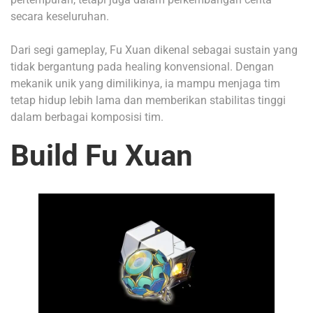
secara keseluruhan.
Dari segi gameplay, Fu Xuan dikenal sebagai sustain yang
tidak bergantung pada healing konvensional. Dengan
mekanik unik yang dimilikinya, ia mampu menjaga tim
tetap hidup lebih lama dan memberikan stabilitas tinggi
dalam berbagai komposisi tim.
Build Fu Xuan