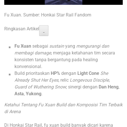
Fu Xuan. Sumber: Honkai Star Rail Fandom
Ringkasan Artikel
−
Fu Xuan
sebagai
sustain
yang
mengurangi dan
membagi damage
, menjaga ketahanan tim secara
konsisten tanpa bergantung pada healing
konvensional.
Build prioritaskan
HP%
dengan
Light Cone
She
Already Shut Her Eyes
, relic
Longevous Disciple
,
Guard of Wuthering Snow
; sinergi dengan
Dan Heng
,
Asta
,
Yukong
.
Ketahui Tentang Fu Xuan Build dan Komposisi Tim Terbaik
di Arena
Di Honkai Star Rail, fu xuan build banyak dicari karena