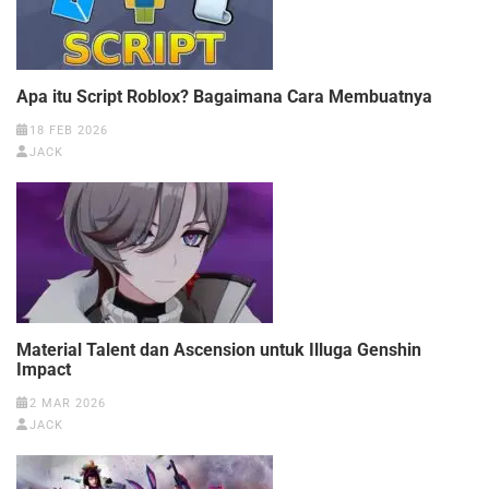
Apa itu Script Roblox? Bagaimana Cara Membuatnya
18 FEB 2026
JACK
Material Talent dan Ascension untuk Illuga Genshin
Impact
2 MAR 2026
JACK