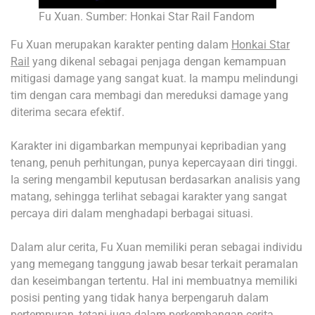
Fu Xuan. Sumber: Honkai Star Rail Fandom
Fu Xuan merupakan karakter penting dalam
Honkai Star
Rail
yang dikenal sebagai penjaga dengan kemampuan
mitigasi damage yang sangat kuat. Ia mampu melindungi
tim dengan cara membagi dan mereduksi damage yang
diterima secara efektif.
Karakter ini digambarkan mempunyai kepribadian yang
tenang, penuh perhitungan, punya kepercayaan diri tinggi.
Ia sering mengambil keputusan berdasarkan analisis yang
matang, sehingga terlihat sebagai karakter yang sangat
percaya diri dalam menghadapi berbagai situasi.
Dalam alur cerita, Fu Xuan memiliki peran sebagai individu
yang memegang tanggung jawab besar terkait peramalan
dan keseimbangan tertentu. Hal ini membuatnya memiliki
posisi penting yang tidak hanya berpengaruh dalam
pertempuran, tetapi juga dalam perkembangan cerita